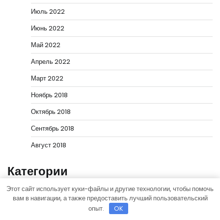
Июль 2022
Июнь 2022
Май 2022
Апрель 2022
Март 2022
Ноябрь 2018
Октябрь 2018
Сентябрь 2018
Август 2018
Категории
Uncategorised
Этот сайт использует куки-файлы и другие технологии, чтобы помочь
вам в навигации, а также предоставить лучший пользовательский
Диеты
опыт.
OK