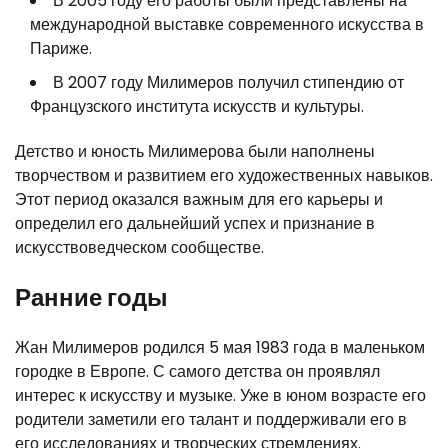
В 2005 году его работы были представлены на
международной выставке современного искусства в
Париже.
В 2007 году Милимеров получил стипендию от
Французского института искусств и культуры.
Детство и юность Милимерова были наполнены
творчеством и развитием его художественных навыков.
Этот период оказался важным для его карьеры и
определил его дальнейший успех и признание в
искусствоведческом сообществе.
Ранние годы
Жан Милимеров родился 5 мая 1983 года в маленьком
городке в Европе. С самого детства он проявлял
интерес к искусству и музыке. Уже в юном возрасте его
родители заметили его талант и поддерживали его в
его исследованиях и творческих стремлениях.