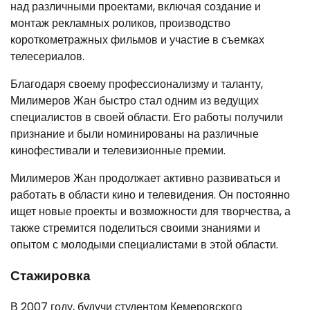
над различными проектами, включая создание и
монтаж рекламных роликов, производство
короткометражных фильмов и участие в съемках
телесериалов.
Благодаря своему профессионализму и таланту,
Милимеров Жан быстро стал одним из ведущих
специалистов в своей области. Его работы получили
признание и были номинированы на различные
кинофестивали и телевизионные премии.
Милимеров Жан продолжает активно развиваться и
работать в области кино и телевидения. Он постоянно
ищет новые проекты и возможности для творчества, а
также стремится поделиться своими знаниями и
опытом с молодыми специалистами в этой области.
Стажировка
В 2007 году, будучи студентом Кемеровского