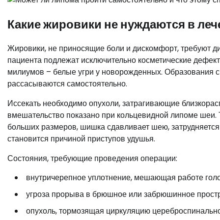
Какие жировики не нуждаются в ле
Жировики, не приносящие боли и дискомфорт, требуют 
пациента подлежат исключительно косметические дефект
милиумов – белые угри у новорожденных. Образования с
рассасываются самостоятельно.
Иссекать необходимо опухоли, затрагивающие близкора
вмешательство показано при кольцевидной липоме шеи. Т
больших размеров, шишка сдавливает шею, затрудняется
становится причиной приступов удушья.
Состояния, требующие проведения операции:
внутричерепное уплотнение, мешающая работе голо
угроза прорыва в брюшное или забрюшинное простр
опухоль, тормозящая циркуляцию цереброспинально