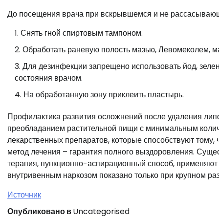
До посещения врача при вскрывшемся и не рассасываю
Снять гной спиртовым тампоном.
Обработать раневую полость мазью, Левомеколем, м
Для дезинфекции запрещено использовать йод, зелен
состояния врачом.
На обработанную зону приклеить пластырь.
Профилактика развития осложнений после удаления липо
преобладанием растительной пищи с минимальным колич
лекарственных препаратов, которые способствуют тому,
метод лечения – гарантия полного выздоровления. Сущ
терапия, пункционно-аспирационный способ, применяют 
внутривенным наркозом показано только при крупном ра
Источник
Опубликовано в
Uncategorised