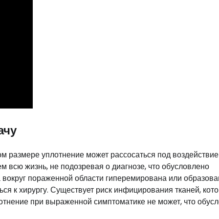
ачу
ом размере уплотнение может рассосаться под воздействи
 всю жизнь, не подозревая о диагнозе, что обусловлено
а вокруг пораженной области гиперемирована или образов
ься к хирургу. Существует риск инфицирования тканей, кот
лотнение при выраженной симптоматике не может, что обус