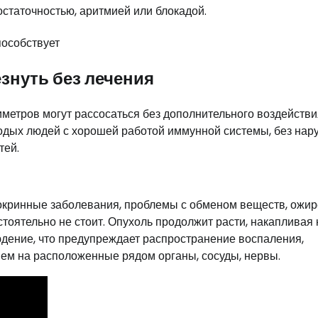
статочностью, аритмией или блокадой.
езнуть без лечения
метров могут рассосаться без дополнительного воздействи
одых людей с хорошей работой иммунной системы, без на
тей.
ндокринные заболевания, проблемы с обменом веществ, ожир
тоятельно не стоит. Опухоль продолжит расти, накапливая 
юдение, что предупреждает распространение воспаления,
ием на расположенные рядом органы, сосуды, нервы.