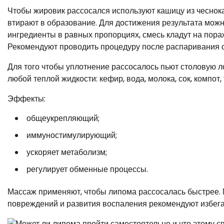
Чтобы жировик рассосался используют кашицу из чеснок
втирают в образование. Для достижения результата можн
ингредиенты в равных пропорциях, смесь кладут на пораж
Рекомендуют проводить процедуру после распаривания оч
Для того чтобы уплотнение рассосалось пьют столовую ло
любой теплой жидкости: кефир, вода, молока, сок, компот,
Эффекты:
общеукрепляющий;
иммуностимулирующий;
ускоряет метаболизм;
регулирует обменные процессы.
Массаж применяют, чтобы липома рассосалась быстрее. 
повреждений и развития воспаления рекомендуют избега