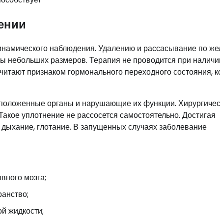
чении
динамического наблюдения. Удалению и рассасывание по ж
ы небольших размеров. Терапия не проводится при наличи
читают признаком гормонального переходного состояния, 
сположенные органы и нарушающие их функции. Хирургиче
акое уплотнение не рассосется самостоятельно. Достигая
 дыхание, глотание. В запущенных случаях заболевание
вного мозга;
анство;
й жидкости;