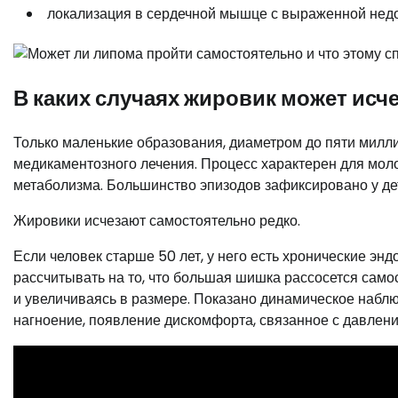
локализация в сердечной мышце с выраженной недо
В каких случаях жировик может исч
Только маленькие образования, диаметром до пяти милли
медикаментозного лечения. Процесс характерен для мол
метаболизма. Большинство эпизодов зафиксировано у де
Жировики исчезают самостоятельно редко.
Если человек старше 50 лет, у него есть хронические э
рассчитывать на то, что большая шишка рассосется самос
и увеличиваясь в размере. Показано динамическое набл
нагноение, появление дискомфорта, связанное с давлен