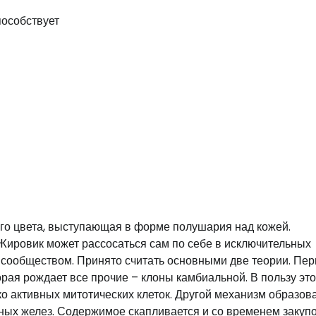
го цвета, выступающая в форме полушария над кожей.
ировик может рассосаться сам по себе в исключительных
сообществом. Принято считать основными две теории. Пе
орая рождает все прочие – клоны камбиальной. В пользу эт
о активных митотических клеток. Другой механизм образов
ных желез. Содержимое скапливается и со временем закуп