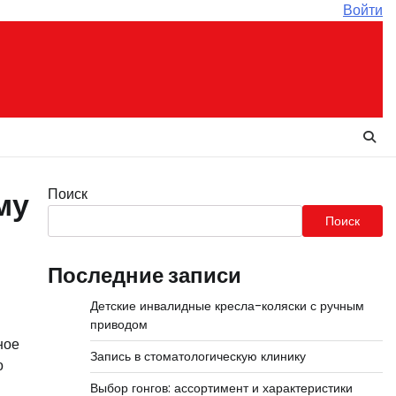
Войти
Поиск
му
Поиск
Последние записи
Детские инвалидные кресла-коляски с ручным
приводом
ное
Запись в стоматологическую клинику
о
Выбор гонгов: ассортимент и характеристики