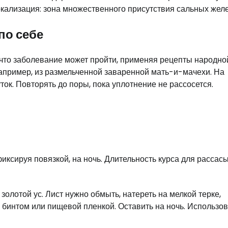
кализация: зона множественного присутствия сальных желе
по себе
что заболевание может пройти, применяя рецепты народно
апример, из размельченной заваренной мать-и-мачехи. На
ок. Повторять до поры, пока уплотнение не рассосется.
иксируя повязкой, на ночь. Длительность курса для рассас
олотой ус. Лист нужно обмыть, натереть на мелкой терке,
бинтом или пищевой пленкой. Оставить на ночь. Использов