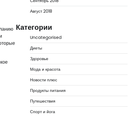
Сентябрь 2018
Август 2018
Категории
еланию
и
Uncategorised
которые
Диеты
Здоровье
ское
Мода и красота
Новости плюс
Продукты питания
Путешествия
Спорт и йога