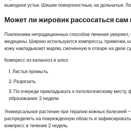
выводное устье. Шишки поверхностные, не дольчатые. Ло
Может ли жировик рассосаться сам 
Поклонники нетрадиционных способов лечения уверяют, 
медицины. Широко используются компрессы, примочки, н
кожу накладывают марлю, смоченную в отваре на двое сут
Компресс из каланхоэ и алоэ:
Листья промыть.
Разрезать.
По очереди прикладывать к патологическому месту, ф
образования: 2 недели.
Универсальное растение при терапии кожных болезней – з
распределить на поврежденную область и зафиксировать 
компресс в течение 2 недель.