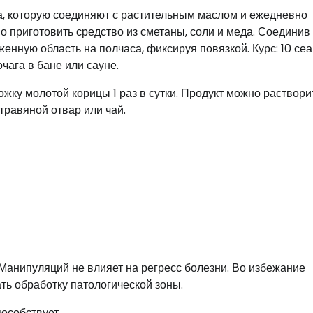
а, которую соединяют с растительным маслом и ежедневно
о приготовить средство из сметаны, соли и меда. Соединив
енную область на полчаса, фиксируя повязкой. Курс: 10 сеа
ага в бане или сауне.
жку молотой корицы 1 раз в сутки. Продукт можно раствори
 травяной отвар или чай.
Манипуляций не влияет на регресс болезни. Во избежание
ть обработку патологической зоны.