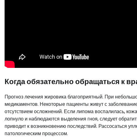
Когда обязательно обращаться к вр
Прогноз лечения жировика благоприятный. При небольш
медикаментов. Некоторые пациенты живут с заболеванием
отсутствием осложнений. Если липома воспалилась, кож
лопнуло и наблюдаются выделения гноя, следует обратит
приводит к возникновению последствий. Рассосаться уп
патологическим процессом.