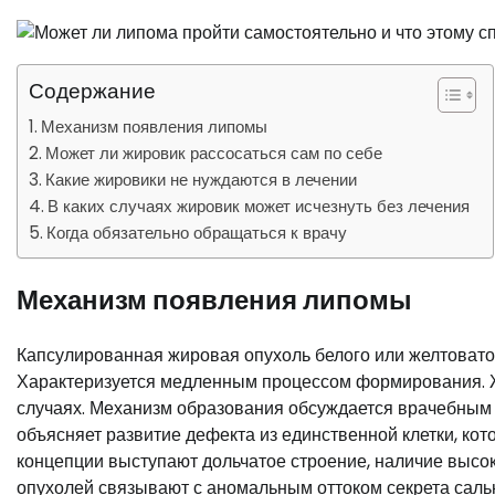
Содержание
Механизм появления липомы
Может ли жировик рассосаться сам по себе
Какие жировики не нуждаются в лечении
В каких случаях жировик может исчезнуть без лечения
Когда обязательно обращаться к врачу
Механизм появления липомы
Капсулированная жировая опухоль белого или желтовато
Характеризуется медленным процессом формирования. Ж
случаях. Механизм образования обсуждается врачебным 
объясняет развитие дефекта из единственной клетки, кот
концепции выступают дольчатое строение, наличие высок
опухолей связывают с аномальным оттоком секрета саль