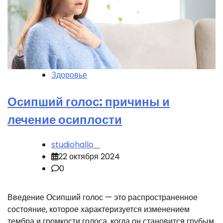
Здоровье
Осипший голос: причины и
лечение осиплости
studiohallo_
22 октября 2024
0
Введение Осипший голос — это распространенное
состояние, которое характеризуется изменением
тембра и громкости голоса, когда он становится грубым,