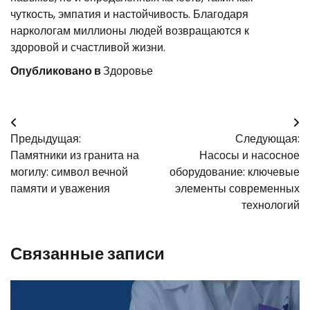
чуткость, эмпатия и настойчивость. Благодаря
наркологам миллионы людей возвращаются к
здоровой и счастливой жизни.
Опубликовано в
Здоровье
Навигация
Предыдущая:
Следующая:
по
Памятники из гранита на
Насосы и насосное
записям
могилу: символ вечной
оборудование: ключевые
памяти и уважения
элементы современных
технологий
Связанные записи