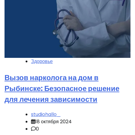
Здоровье
Вызов нарколога на дом в
Рыбинске: Безопасное решение
для лечения зависимости
studiohallo_
18 октября 2024
0