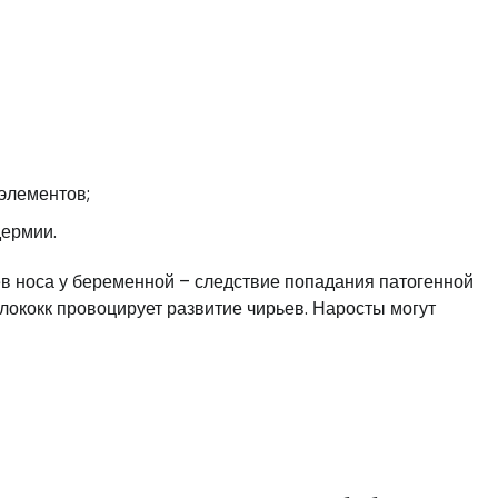
элементов;
дермии.
в носа у беременной – следствие попадания патогенной
ококк провоцирует развитие чирьев. Наросты могут