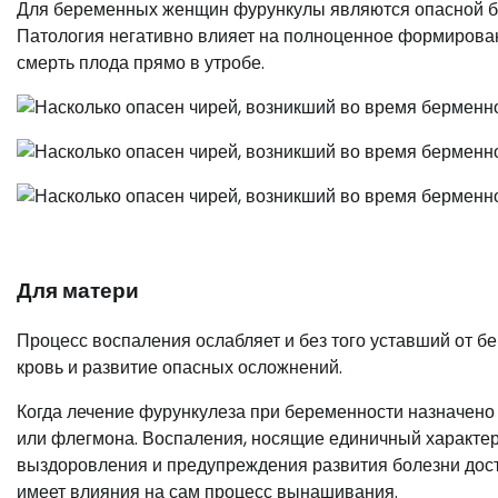
Для беременных женщин фурункулы являются опасной бол
Патология негативно влияет на полноценное формирован
смерть плода прямо в утробе.
Для матери
Процесс воспаления ослабляет и без того уставший от б
кровь и развитие опасных осложнений.
Когда лечение фурункулеза при беременности назначено 
или флегмона. Воспаления, носящие единичный характер,
выздоровления и предупреждения развития болезни доста
имеет влияния на сам процесс вынашивания.