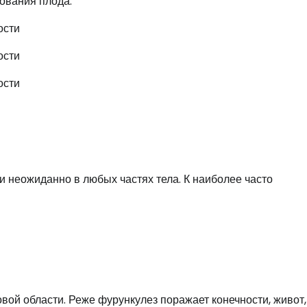
ования плода.
 неожиданно в любых частях тела. К наиболее часто
ой области. Реже фурункулез поражает конечности, живот,