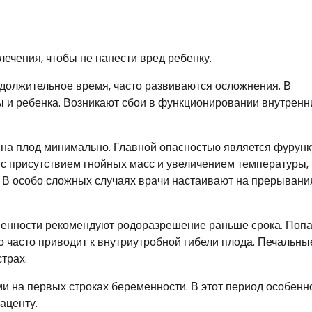
ечения, чтобы не нанести вред ребенку.
должительное время, часто развиваются осложнения. В
ы и ребенка. Возникают сбои в функционировании внутренн
на плод минимально. Главной опасностью является фурунк
с присутствием гнойных масс и увеличением температуры,
. В особо сложных случаях врачи настаивают на прерывани
менности рекомендуют родоразрешение раньше срока. Поп
о часто приводит к внутриутробной гибели плода. Печальны
трах.
на первых строках беременности. В этот период особенн
аценту.