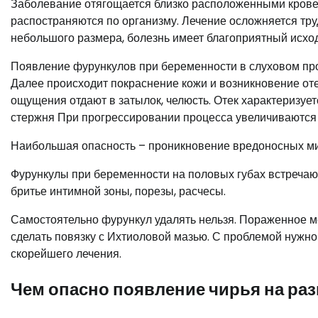
Заболевание отягощается близко расположенными крове
распостраняются по организму. Лечение осложняется тру
небольшого размера, болезнь имеет благоприятный исхо
Появление фурункулов при беременности в слуховом про
Далее происходит покраснение кожи и возникновение оте
ощущения отдают в затылок, челюсть. Отек характеризуе
стержня При прогрессировании процесса увеличиваются
Наибольшая опасность – проникновение вредоносных микр
Фурункулы при беременности на половых губах встречаю
бритье интимной зоны, порезы, расчесы.
Самостоятельно фурункул удалять нельзя. Пораженное 
сделать повязку с Ихтиоловой мазью. С проблемой нужно 
скорейшего лечения.
Чем опасно появление чирья на ра