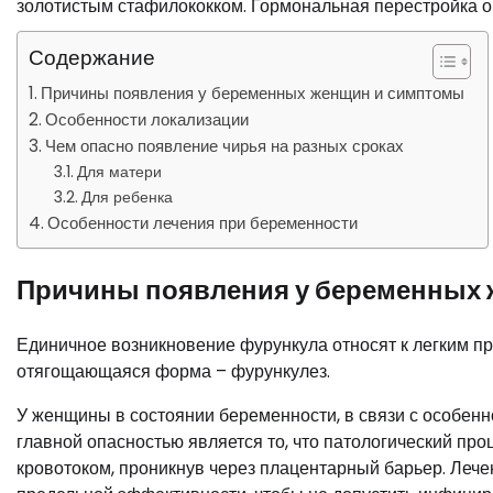
золотистым стафилококком. Гормональная перестройка 
Содержание
Причины появления у беременных женщин и симптомы
Особенности локализации
Чем опасно появление чирья на разных сроках
Для матери
Для ребенка
Особенности лечения при беременности
Причины появления у беременных
Единичное возникновение фурункула относят к легким п
отягощающаяся форма – фурункулез.
У женщины в состоянии беременности, в связи с особенн
главной опасностью является то, что патологический про
кровотоком, проникнув через плацентарный барьер. Лече