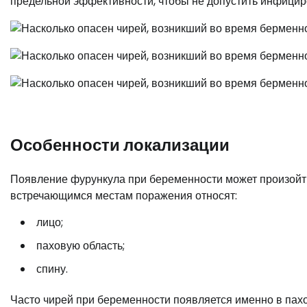
предельной эффективности, чтобы не допустить инфицир
Особенности локализации
Появление фурункула при беременности может произойти
встречающимся местам поражения относят:
лицо;
паховую область;
спину.
Часто чирей при беременности появляется именно в пахов