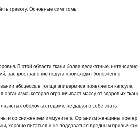
ить тревогу. Основные симптомы:
ровья. В этой области ткани более деликатные, интенсивно
й, распространение недуга происходит болезненно.
вании абсцесса в толще эпидермиса появляется капсула,
организма, которая ограничивает массу от здоровых ткан
лизистых оболочках годами, не давая о себе знать.
ны и со снижением иммунитета. Организм женщины претер
зни, хорошо питаться и не поддаваться вредным привычкам