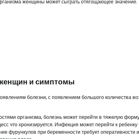
организма женщины может сыграть отягощающее значение.
 женщин и симптомы
роявлениям болезни, с появлением большого количества во
остями организма, болезнь может перейти в тяжелую форму
цесс что хронизируется. Инфекция может перейти к ребенку 
ние фурункулов при беременности требует оперативности 