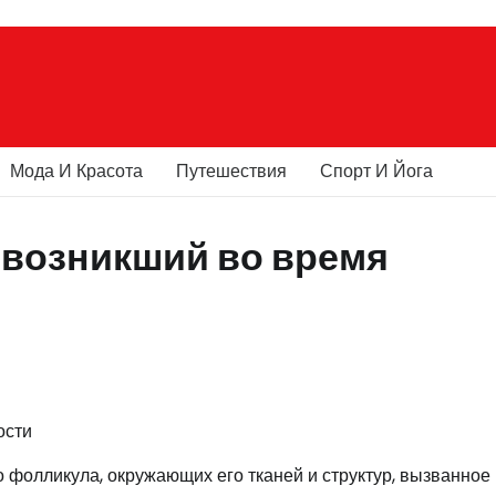
Мода И Красота
Путешествия
Спорт И Йога
 возникший во время
 фолликула, окружающих его тканей и структур, вызванное