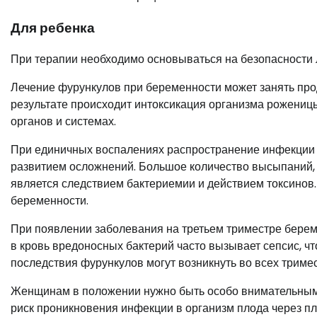
Для ребенка
При терапии необходимо основываться на безопасности л
Лечение фурункулов при беременности может занять про
результате происходит интоксикация организма рожениц
органов и системах.
При единичных воспалениях распространение инфекции 
развитием осложнений. Большое количество высыпаний, 
является следствием бактериемии и действием токсинов
беременности.
При появлении заболевания на третьем триместре бере
в кровь вредоносных бактерий часто вызывает сепсис, чт
последствия фурункулов могут возникнуть во всех тримес
Женщинам в положении нужно быть особо внимательными 
риск проникновения инфекции в организм плода через пл