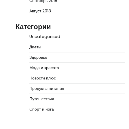
Сентябрь 2018
Август 2018
Категории
Uncategorised
Диеты
Здоровье
Мода и красота
Новости плюс
Продукты питания
Путешествия
Спорт и йога