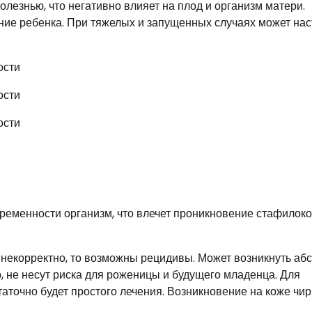
езнью, что негативно влияет на плод и организм матери.
ие ребенка. При тяжелых и запущенных случаях может нас
еременности организм, что влечет проникновение стафилоко
некорректно, то возможны рецидивы. Может возникнуть аб
 не несут риска для роженицы и будущего младенца. Для
точно будет простого лечения. Возникновение на коже чир