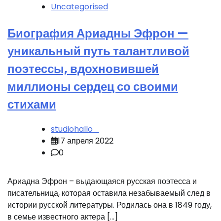
Uncategorised
Биография Ариадны Эфрон —
уникальный путь талантливой
поэтессы, вдохновившей
миллионы сердец со своими
стихами
studiohallo_
17 апреля 2022
0
Ариадна Эфрон – выдающаяся русская поэтесса и
писательница, которая оставила незабываемый след в
истории русской литературы. Родилась она в 1849 году,
в семье известного актера […]