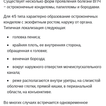
Существует несколько форм проявления болезни ВПЧ
– остроконечные кондиломы, папилломы и бородавки.
Для 45 типа характерно образование остроконечных
кондилом с экзофитным ростом, наружу от органа.
Типичная локализация следующая:
головка пениса;
крайняя плоть, ее внутренняя сторона,
обращенная к головке;
венечная борозда;
вокруг наружного отверстия мочеиспускательного
канала;
реже располагаются внутри уретры, на слизистой
оболочке глотки, прямой кишки, в перианальной
области, на конъюнктиве.
Во многих случаях встречается одновременное