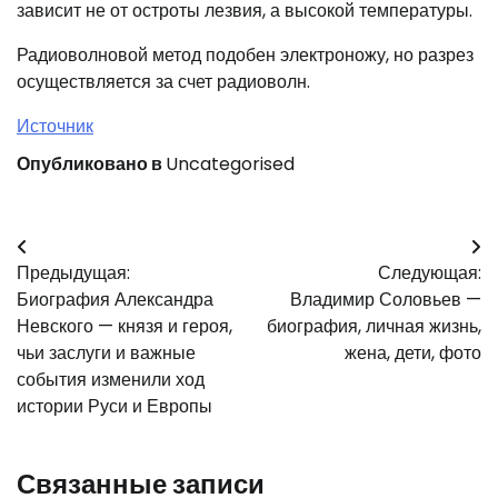
зависит не от остроты лезвия, а высокой температуры.
Радиоволновой метод подобен электроножу, но разрез
осуществляется за счет радиоволн.
Источник
Опубликовано в
Uncategorised
Навигация
Предыдущая:
Следующая:
по
Биография Александра
Владимир Соловьев —
записям
Невского — князя и героя,
биография, личная жизнь,
чьи заслуги и важные
жена, дети, фото
события изменили ход
истории Руси и Европы
Связанные записи