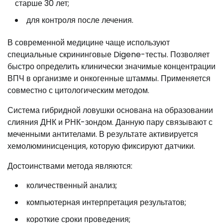
старше 30 лет;
для контроля после лечения.
В современной медицине чаще используют
специальные скрининговые Digene-тесты. Позволяет
быстро определить клинически значимые концентрации
ВПЧ в организме и онкогенные штаммы. Применяется
совместно с цитологическим методом.
Система гибридной ловушки основана на образовании
слияния ДНК и РНК-зондом. Данную пару связывают с
меченными антителами. В результате активируется
хемолюминисценция, которую фиксируют датчики.
Достоинствами метода являются:
количественный анализ;
компьютерная интерпретация результатов;
короткие сроки проведения;