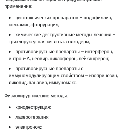
применение:
цитотоксических препаратов – подофиллин,
колхамин, фторурацил;
химические деструктивные методы лечения –
трихлоруксусная кислота, солкодерм;
противовирусные препараты – интерферон,
интрон-А, неовир, циклоферон, лейкинферон;
противовирусные препараты с
иммуномодулирующим свойством – изопринозин,
ликопид, панавир, иммуномакс.
Физиохирургические методы:
криодеструкция;
лазеротерапия;
электронож;