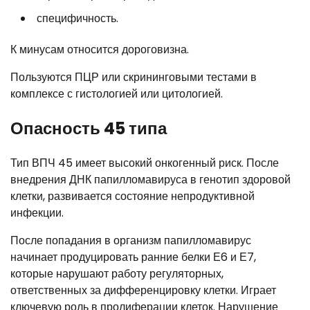
специфичность.
К минусам относится дороговизна.
Пользуются ПЦР или скрининговыми тестами в
комплексе с гистологией или цитологией.
Опасность 45 типа
Тип ВПЧ 45 имеет высокий онкогенный риск. После
внедрения ДНК папилломавируса в генотип здоровой
клетки, развивается состояние непродуктивной
инфекции.
После попадания в организм папилломавирус
начинает продуцировать ранние белки Е6 и Е7,
которые нарушают работу регуляторных,
ответственных за дифференцировку клетки. Играет
ключевую роль в пролиферации клеток. Нарушение