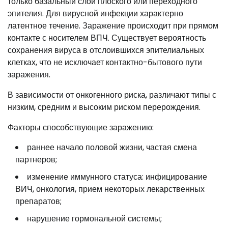
только базальный слой плоского или переходного
эпителия. Для вирусной инфекции характерно
латентное течение. Заражение происходит при прямом
контакте с носителем ВПЧ. Существует вероятность
сохранения вируса в отслоившихся эпителиальных
клетках, что не исключает контактно-бытового пути
заражения.
В зависимости от онкогенного риска, различают типы с
низким, средним и высоким риском перерождения.
Факторы способствующие заражению:
раннее начало половой жизни, частая смена
партнеров;
изменение иммунного статуса: инфицирование
ВИЧ, онкология, прием некоторых лекарственных
препаратов;
нарушение гормональной системы;