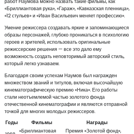
работ Наумова можно назвать такие фильмы, как
«Бриллиантовая рука», «Гараж», «Кавказская пленница»,
«12 стульев» и «Иван Васильевич меняет профессию».
Умение режиссера создавать яркие и запоминающиеся
образы персонажей, глубоко проникаться в психологию
героев и зрителей, использовать оригинальные
режиссерские решения — все это дало ему
возможность создать неповторимый авторский стиль,
который легко узнаваем.
Благодаря своим успехам Наумов был награжден
множеством званий и титулов, включая высочайшую
кинематографическую премию «Ника». Его работы
стали неотъемлемой частью золотого фонда
отечественной кинематографии и являются отправной
точкой для многих молодых режиссеров.
Годы
Фильмы
Награды
«Бриллиантовая
Премия «Золотой фонд»,