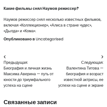
Какие фильмы снял Наумов режиссер?
Наумов режиссер снял несколько известных фильмов,
включая «Коллекционер», «Алиса в стране чудес»,
«Дылда» и «Кома».
Опубликовано в
Uncategorised
Навигация
Предыдущая:
Следующая:
по
Биография и личная жизнь
Валентина Титова —
записям
Максима Аверина — путь от
биография и возраст
юности до триумфального
известной актрисы, ее
успеха на сцене
успехи на сцене и экране
Связанные записи