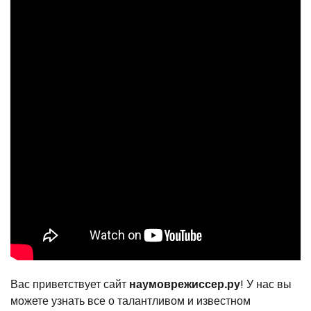
Вас приветствует сайт
наумоврежиссер.ру
! У нас вы
можете узнать все о талантливом и известном