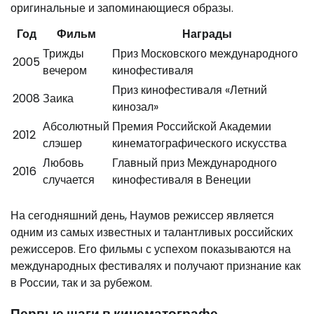
оригинальные и запоминающиеся образы.
Год
Фильм
Награды
Трижды
Приз Московского международного
2005
вечером
кинофестиваля
Приз кинофестиваля «Летний
2008
Заика
кинозал»
Абсолютный
Премия Российской Академии
2012
слэшер
кинематографического искусства
Любовь
Главный приз Международного
2016
случается
кинофестиваля в Венеции
На сегодняшний день, Наумов режиссер является
одним из самых известных и талантливых российских
режиссеров. Его фильмы с успехом показываются на
международных фестивалях и получают признание как
в России, так и за рубежом.
Первые шаги в кинематографе