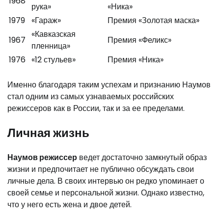
1968
рука»
«Ника»
1979
«Гараж»
Премия «Золотая маска»
«Кавказская
1967
Премия «Феликс»
пленница»
1976
«12 стульев»
Премия «Ника»
Именно благодаря таким успехам и признанию Наумов
стал одним из самых узнаваемых российских
режиссеров как в России, так и за ее пределами.
Личная жизнь
Наумов режиссер
ведет достаточно замкнутый образ
жизни и предпочитает не публично обсуждать свои
личные дела. В своих интервью он редко упоминает о
своей семье и персональной жизни. Однако известно,
что у него есть жена и двое детей.