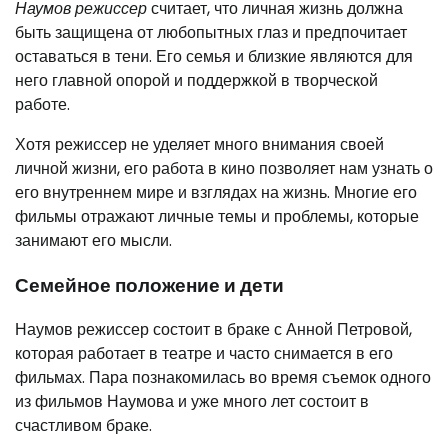
Наумов режиссер
считает, что личная жизнь должна
быть защищена от любопытных глаз и предпочитает
оставаться в тени. Его семья и близкие являются для
него главной опорой и поддержкой в творческой
работе.
Хотя режиссер не уделяет много внимания своей
личной жизни, его работа в кино позволяет нам узнать о
его внутреннем мире и взглядах на жизнь. Многие его
фильмы отражают личные темы и проблемы, которые
занимают его мысли.
Семейное положение и дети
Наумов режиссер состоит в браке с Анной Петровой,
которая работает в театре и часто снимается в его
фильмах. Пара познакомилась во время съемок одного
из фильмов Наумова и уже много лет состоит в
счастливом браке.