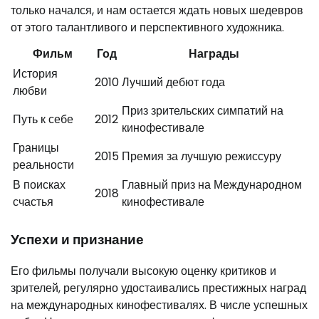
только начался, и нам остается ждать новых шедевров
от этого талантливого и перспективного художника.
Фильм
Год
Награды
История
2010
Лучший дебют года
любви
Приз зрительских симпатий на
Путь к себе
2012
кинофестивале
Границы
2015
Премия за лучшую режиссуру
реальности
В поисках
Главный приз на Международном
2018
счастья
кинофестивале
Успехи и признание
Его фильмы получали высокую оценку критиков и
зрителей, регулярно удостаивались престижных наград
на международных кинофестивалях. В числе успешных