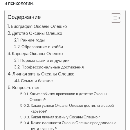
и психологии.
Содержание
Биография Оксаны Олешко
Детство Оксаны Олешко
Ранние годы
Образование и хобби
Карьера Оксаны Олешко
Первые шаги в индустрии
Профессиональные достижения
Личная жизнь Оксаны Олешко
Семья и близкие
Вопрос-ответ:
Какие события произошли в детстве Оксаны
Олешко?
Какие успехи Оксаны Олешко достигла в своей
карьере?
Какая личная жизнь у Оксаны Олешко?
Какие сложности Оксана Олешко преодолела на
пути к успеху?