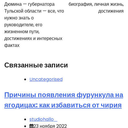
записям
Дюмина — губернатора
биография, личная жизнь,
Тульской области — все, что
достижения
нужно знать о
руководителе, его
жизненном пути,
достижениях и интересных
фактах
Связанные записи
Uncategorised
Причины появления фурункула на
ягодицах: как избавиться от чирия
studiohallo_
23 ноября 2022