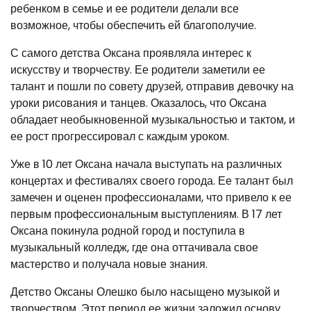
ребенком в семье и ее родители делали все
возможное, чтобы обеспечить ей благополучие.
С самого детства Оксана проявляла интерес к
искусству и творчеству. Ее родители заметили ее
талант и пошли по совету друзей, отправив девочку на
уроки рисования и танцев. Оказалось, что Оксана
обладает необыкновенной музыкальностью и тактом, и
ее рост прогрессировал с каждым уроком.
Уже в 10 лет Оксана начала выступать на различных
концертах и фестивалях своего города. Ее талант был
замечен и оценен профессионалами, что привело к ее
первым профессиональным выступлениям. В 17 лет
Оксана покинула родной город и поступила в
музыкальный колледж, где она оттачивала свое
мастерство и получала новые знания.
Детство Оксаны Олешко было насыщено музыкой и
творчеством. Этот период ее жизни заложил основу