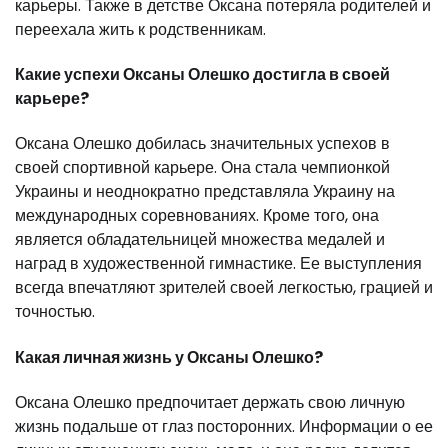
карьеры. Также в детстве Оксана потеряла родителей и
переехала жить к родственникам.
Какие успехи Оксаны Олешко достигла в своей
карьере?
Оксана Олешко добилась значительных успехов в
своей спортивной карьере. Она стала чемпионкой
Украины и неоднократно представляла Украину на
международных соревнованиях. Кроме того, она
является обладательницей множества медалей и
наград в художественной гимнастике. Ее выступления
всегда впечатляют зрителей своей легкостью, грацией и
точностью.
Какая личная жизнь у Оксаны Олешко?
Оксана Олешко предпочитает держать свою личную
жизнь подальше от глаз посторонних. Информации о ее