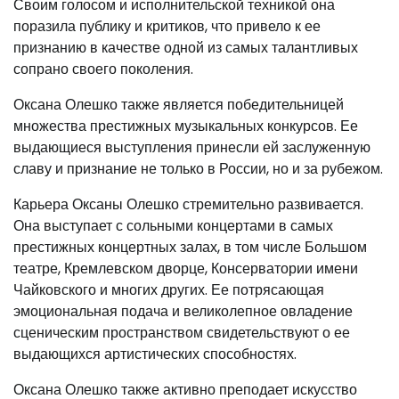
Своим голосом и исполнительской техникой она
поразила публику и критиков, что привело к ее
признанию в качестве одной из самых талантливых
сопрано своего поколения.
Оксана Олешко также является победительницей
множества престижных музыкальных конкурсов. Ее
выдающиеся выступления принесли ей заслуженную
славу и признание не только в России, но и за рубежом.
Карьера Оксаны Олешко стремительно развивается.
Она выступает с сольными концертами в самых
престижных концертных залах, в том числе Большом
театре, Кремлевском дворце, Консерватории имени
Чайковского и многих других. Ее потрясающая
эмоциональная подача и великолепное овладение
сценическим пространством свидетельствуют о ее
выдающихся артистических способностях.
Оксана Олешко также активно преподает искусство