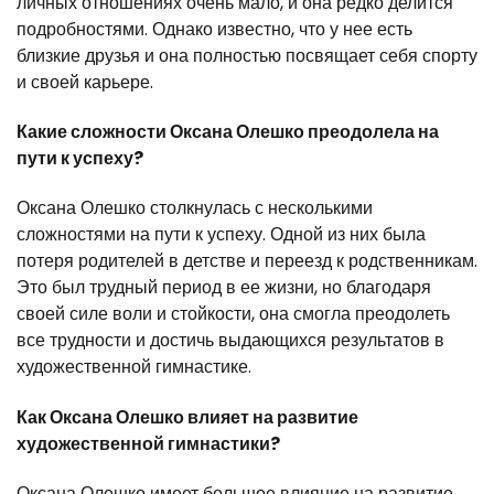
личных отношениях очень мало, и она редко делится
подробностями. Однако известно, что у нее есть
близкие друзья и она полностью посвящает себя спорту
и своей карьере.
Какие сложности Оксана Олешко преодолела на
пути к успеху?
Оксана Олешко столкнулась с несколькими
сложностями на пути к успеху. Одной из них была
потеря родителей в детстве и переезд к родственникам.
Это был трудный период в ее жизни, но благодаря
своей силе воли и стойкости, она смогла преодолеть
все трудности и достичь выдающихся результатов в
художественной гимнастике.
Как Оксана Олешко влияет на развитие
художественной гимнастики?
Оксана Олешко имеет большое влияние на развитие