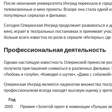
После окончания университета Ингрид переехала в город
телевизионные и кино проекты. Вскоре она стала одной 
популярных сериалах и фильмах.
Сегодня Олеринская Ингрид продолжает развиваться и до
кино, играет в театральных постановках и принимает уча
больше всего известна по роли в сериале «Интерны», где 
Профессиональная деятельность
Однако настоящую известность Олеринской принесли роли
получила приглашения сниматься в различных фильмах. О
«Любовь и голуби», «Комедия о шутке», «Дама с собачкой» 
Олеринская Ингрид является лауреатом множества театр
профессионализм всегда находят высокую оценку у зрите
Год
2010
Премия «Золотой орел» в номинации «Лучшая ак