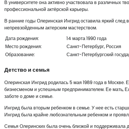
В университете она активно участвовала в различных тв
профессиональной актёрской карьеры.
В ранние годы Олеринская Ингрид оставила яркий след 
непревзойденным актерским мастерством.
Дата рождения:
14 марта 1990 года
Место рождения:
Санкт-Петербург, Россия
Образование:
Санкт-Петербургский госуда
Детство и семья
Олеринская Ингрид родилась 5 мая 1989 года в Москве. 
бизнесменом и успешным предпринимателем. Ее мать, Ел
заботе о доме и семье.
Ингрид была вторым ребенком в семье. У нее есть старши
Ингрид была крайне любознательным ребенком и проявля
Семья Олеринских была очень близкой и поддерживала др