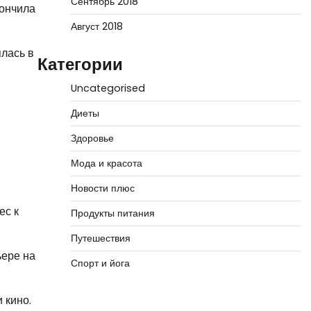
Сентябрь 2018
кончила
Август 2018
ялась в
Категории
Uncategorised
Диеты
Здоровье
Мода и красота
Новости плюс
ес к
Продукты питания
Путешествия
ьере на
Спорт и йога
 кино.