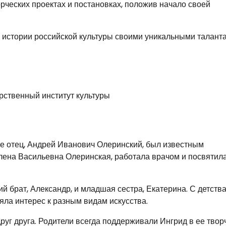
орческих проектах и постановках, положив начало своей
в истории российской культуры своими уникальными талант
рственный институт культуры
Ее отец, Андрей Иванович Олеринский, был известным
ена Васильевна Олеринская, работала врачом и посвятил
й брат, Александр, и младшая сестра, Екатерина. С детств
ла интерес к разным видам искусства.
уг друга. Родители всегда поддерживали Ингрид в ее твор