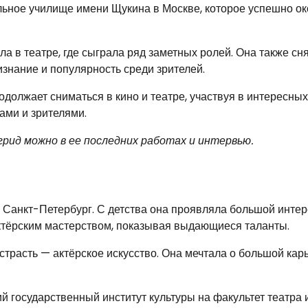
ьное училище имени Щукина в Москве, которое успешно о
 в театре, где сыграла ряд заметных ролей. Она также сн
изнание и популярность среди зрителей.
должает сниматься в кино и театре, участвуя в интересных
ами и зрителями.
рид можно в ее последних работах и интервью.
е Санкт-Петербург. С детства она проявляла большой интер
актёрским мастерством, показывая выдающиеся таланты.
страсть — актёрское искусство. Она мечтала о большой кар
 государственный институт культуры на факультет театра и