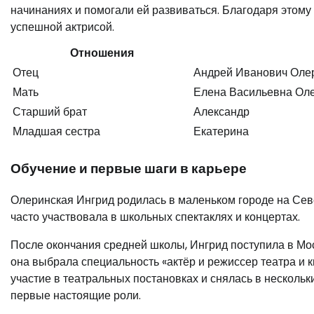
начинаниях и помогали ей развиваться. Благодаря этому
успешной актрисой.
Отношения
Отец
Андрей Иванович Оле
Мать
Елена Васильевна Ол
Старший брат
Александр
Младшая сестра
Екатерина
Обучение и первые шаги в карьере
Олеринская Ингрид родилась в маленьком городе на Севе
часто участвовала в школьных спектаклях и концертах.
После окончания средней школы, Ингрид поступила в Мос
она выбрала специальность «актёр и режиссер театра и 
участие в театральных постановках и снялась в нескольк
первые настоящие роли.