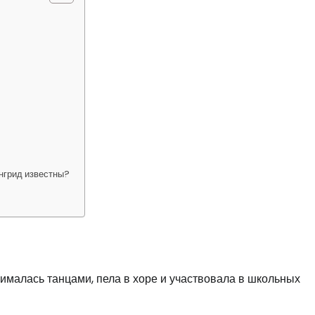
нгрид известны?
нималась танцами, пела в хоре и участвовала в школьных