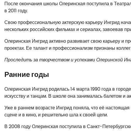
После окончания школы Олеринская поступила в Театрал
в 2011 году.
Свою профессиональную актерскую карьеру Ингрид начала
нескольких российских фильмах и сериалах, завоевав пр
Олеринская Ингрид активно развивает свою карьеру и про
проектах. Ее талант и профессионализм признаны коллег
Проследить за творчеством и успехами Олеринской Инг
Ранние годы
Олеринская Ингрид родилась 14 марта 1990 года в город
искусству и танцам. В школе она занималась балетом и 
Уже в раннем возрасте Ингрид поняла, что её настоящая 
сцене и в кино, и решительно шла к своей цели.
В 2008 году Олеринская поступила в Санкт-Петербургский