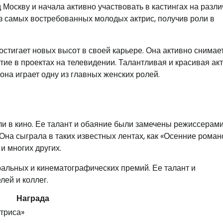
 Москву и начала активно участвовать в кастингах на разл
из самых востребованных молодых актрис, получив роли в
стигает новых высот в своей карьере. Она активно снимае
стие в проектах на телевидении. Талантливая и красивая ак
она играет одну из главных женских ролей.
 в кино. Ее талант и обаяние были замечены режиссерами
на сыграла в таких известных лентах, как «Осенние роман
и многих других.
альных и кинематографических премий. Ее талант и
лей и коллег.
Награда
триса»