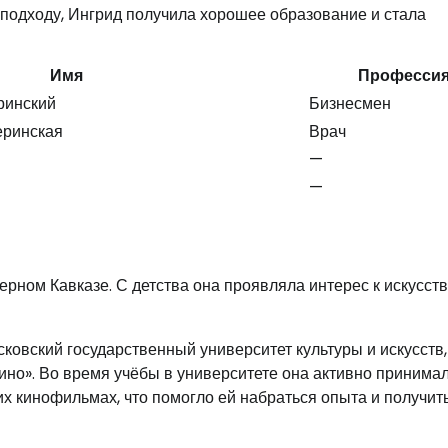
 подходу, Ингрид получила хорошее образование и стала
Имя
Професси
ринский
Бизнесмен
еринская
Врач
—
—
рном Кавказе. С детства она проявляла интерес к искусств
ковский государственный университет культуры и искусств,
кино». Во время учёбы в университете она активно принима
их кинофильмах, что помогло ей набраться опыта и получит