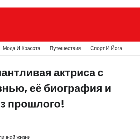
Мода И Красота
Путешествия
Спорт И Йога
антливая актриса с
нью, её биография и
з прошлого!