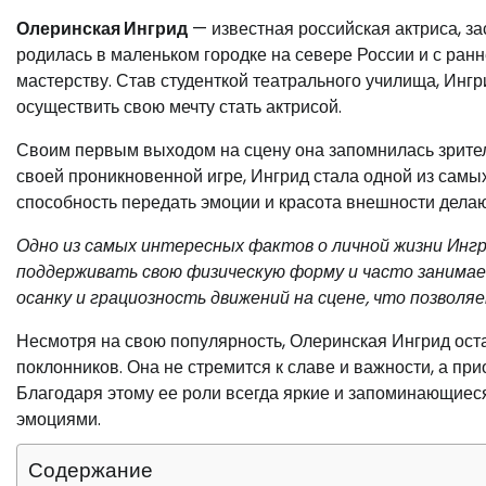
Олеринская Ингрид
— известная российская актриса, з
родилась в маленьком городке на севере России и с ранн
мастерству. Став студенткой театрального училища, Ингр
осуществить свою мечту стать актрисой.
Своим первым выходом на сцену она запомнилась зрителя
своей проникновенной игре, Ингрид стала одной из самых
способность передать эмоции и красота внешности делаю
Одно из самых интересных фактов о личной жизни Ингр
поддерживать свою физическую форму и часто занимае
осанку и грациозность движений на сцене, что позволя
Несмотря на свою популярность, Олеринская Ингрид оста
поклонников. Она не стремится к славе и важности, а при
Благодаря этому ее роли всегда яркие и запоминающиес
эмоциями.
Содержание