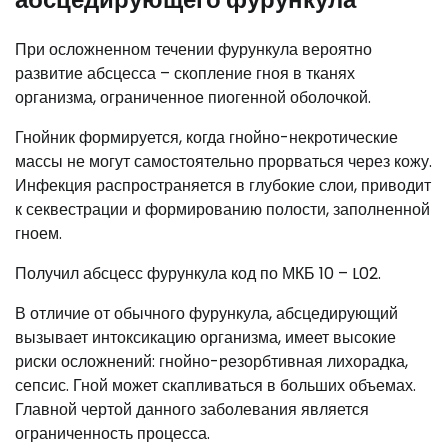
При осложненном течении фурункула вероятно
развитие абсцесса – скопление гноя в тканях
организма, ограниченное пиогенной оболочкой.
Гнойник формируется, когда гнойно-некротические
массы не могут самостоятельно прорваться через кожу.
Инфекция распространяется в глубокие слои, приводит
к секвестрации и формированию полости, заполненной
гноем.
Получил абсцесс фурункула код по МКБ 10 – L02.
В отличие от обычного фурункула, абсцедирующий
вызывает интоксикацию организма, имеет высокие
риски осложнений: гнойно-резорбтивная лихорадка,
сепсис. Гной может скапливаться в больших объемах.
Главной чертой данного заболевания является
ограниченность процесса.