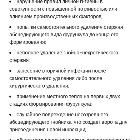
нарушение правил личной гигиены в
совокупности с повышенной потливостью или
влиянием производственных факторов;
попытки самостоятельного удаления стержня
абсцедирующего вида фурункула до конца его
формирования;
неполное удаление гнойно-некротического
стержня;
занесение вторичной инфекции после
самостоятельного удаления либо после
хирургического удаления;
применение местного тепла на первых двух
стадиях формирования фурункула;
случайное повреждение несозревшего
абсцедирующего гнойника, что создает ворота для
присоединения новой инфекции;