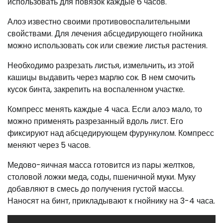
использовать для повязок каждые 6 часов.
Алоэ известно своими противовоспалительными
свойствами. Для лечения абсцедирующего гнойника
можно использовать сок или свежие листья растения.
Необходимо разрезать листья, измельчить, из этой
кашицы выдавить через марлю сок. В нем смочить
кусок бинта, закрепить на воспаленном участке.
Компресс менять каждые 4 часа. Если алоэ мало, то
можно применять разрезанный вдоль лист. Его
фиксируют над абсцедирующем фурункулом. Компресс
меняют через 5 часов.
Медово-яичная масса готовится из пары желтков,
столовой ложки меда, соды, пшеничной муки. Муку
добавляют в смесь до получения густой массы.
Наносят на бинт, прикладывают к гнойнику на 3-4 часа.