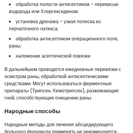
обработка полости антисептиком – перекисью
водорода или Хлоргексидином;
установка дренажа – узкая полоска из
перчаточного латекса;
обработка антисептиком операционного поля,
раны;
наложение асептической повязки.
В дальнейшем проводятся ежедневные перевязки с
осмотром раны, обработкой антисептическими
средствами. Могут использоваться ферментные
препараты (Трипсин, Хемотрипсин), разжижающие
гной, способствующие очищению раны.
Народные способы
Народные методы для лечения абсцедирующего
большого фурункула применять не рекомендуется,