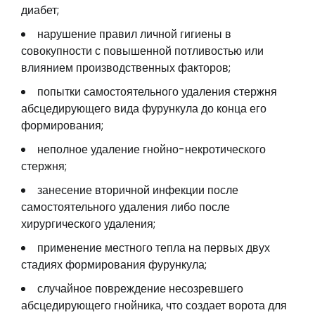
диабет;
нарушение правил личной гигиены в
совокупности с повышенной потливостью или
влиянием производственных факторов;
попытки самостоятельного удаления стержня
абсцедирующего вида фурункула до конца его
формирования;
неполное удаление гнойно-некротического
стержня;
занесение вторичной инфекции после
самостоятельного удаления либо после
хирургического удаления;
применение местного тепла на первых двух
стадиях формирования фурункула;
случайное повреждение несозревшего
абсцедирующего гнойника, что создает ворота для