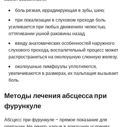
боль резкая, иррадиирующая в зубы, шею;
при локализации в слуховом проходе боль
усиливается при любых движениях челюстью,
оттягивании ушной раковины назад;
ввиду анатомических особенностей наружного
слухового прохода, воспалительный процесс может
распространиться на околоушную слюнную железу;
околоушные лимфоузлы уплотняются,
увеличиваются в размерах, их пальпация вызывает
боль.
Методы лечения абсцесса при
фурункуле
Абсцесс при фурункуле – прямое показание для
операции. Не лечить нарыв в домашних условиях.