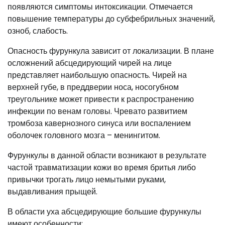
появляются симптомы интоксикации. Отмечается
повышение температуры до субфебрильных значений,
озноб, слабость.
Опасность фурункула зависит от локализации. В плане
осложнений абсцедирующий чирей на лице
представляет наибольшую опасность. Чирей на
верхней губе, в преддверии носа, носогубном
треугольнике может привести к распространению
инфекции по венам головы. Чревато развитием
тромбоза кавернозного синуса или воспалением
оболочек головного мозга – менингитом.
Фурункулы в данной области возникают в результате
частой травматизации кожи во время бритья либо
привычки трогать лицо немытыми руками,
выдавливания прыщей.
В области уха абсцедирующие большие фурункулы
имеют особенности: