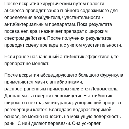
После вскрытия хирургическим путем полости
абсцесса проводят забор гнойного содержимого для
определения возбудителя, чувствительности к
антибактериальным препаратам. Пока результата
посева нет, врач назначает препарат с широким
спектром действия. После получения результатов
проводят смену препарата с учетом чувствительности.
Если ранее назначенный антибиотик эффективен, то
препарат не меняют.
После вскрытия абсцедирующего большого фурункула
применяются мази с антибиотиками,
распространенным примером является Левомеколь.
Данная мазь содержит левомицетин – антибиотик
широкого спектра, метилурацил, ускоряющий процессы
регенерации клеток. Благодаря водорастворимой
основе, ее можно наносить на мокнущую поверхность
раны. С ней делают перевязки. Она ускоряет