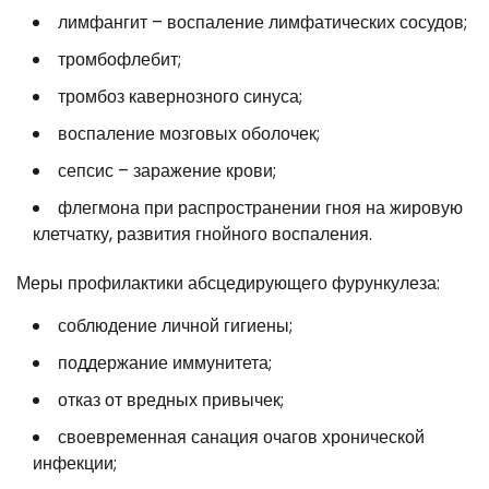
лимфангит – воспаление лимфатических сосудов;
тромбофлебит;
тромбоз кавернозного синуса;
воспаление мозговых оболочек;
сепсис – заражение крови;
флегмона при распространении гноя на жировую
клетчатку, развития гнойного воспаления.
Меры профилактики абсцедирующего фурункулеза:
соблюдение личной гигиены;
поддержание иммунитета;
отказ от вредных привычек;
своевременная санация очагов хронической
инфекции;