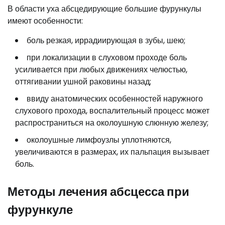
В области уха абсцедирующие большие фурункулы
имеют особенности:
боль резкая, иррадиирующая в зубы, шею;
при локализации в слуховом проходе боль
усиливается при любых движениях челюстью,
оттягивании ушной раковины назад;
ввиду анатомических особенностей наружного
слухового прохода, воспалительный процесс может
распространиться на околоушную слюнную железу;
околоушные лимфоузлы уплотняются,
увеличиваются в размерах, их пальпация вызывает
боль.
Методы лечения абсцесса при
фурункуле