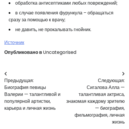
обработка антисептиками любых повреждений;
в случае появления фурункула – обращаться
сразу за помощью к врачу;
не давить, не прокалывать гнойник.
Источник
Опубликовано в
Uncategorised
Навигация
Предыдущая:
Следующая:
по
Биография певицы
Сигалова Алла —
записям
Валерии — талантливой и
талантливая актриса,
популярной артистки,
знакомая каждому зрителю
карьера и личная жизнь
— биография,
фильмография, личная
жизнь