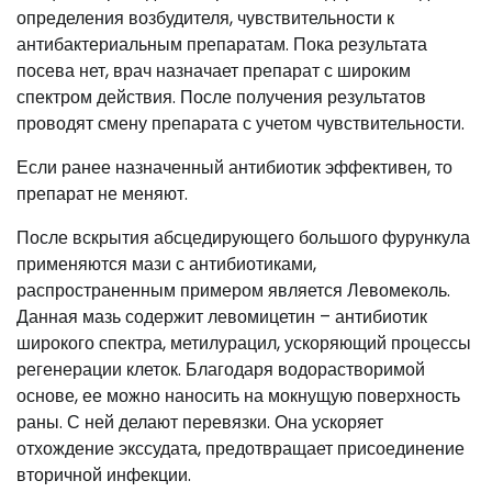
определения возбудителя, чувствительности к
антибактериальным препаратам. Пока результата
посева нет, врач назначает препарат с широким
спектром действия. После получения результатов
проводят смену препарата с учетом чувствительности.
Если ранее назначенный антибиотик эффективен, то
препарат не меняют.
После вскрытия абсцедирующего большого фурункула
применяются мази с антибиотиками,
распространенным примером является Левомеколь.
Данная мазь содержит левомицетин – антибиотик
широкого спектра, метилурацил, ускоряющий процессы
регенерации клеток. Благодаря водорастворимой
основе, ее можно наносить на мокнущую поверхность
раны. С ней делают перевязки. Она ускоряет
отхождение экссудата, предотвращает присоединение
вторичной инфекции.