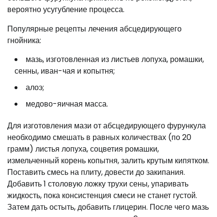
вероятно усугубление процесса.
Популярные рецепты лечения абсцедирующего
гнойника:
мазь, изготовленная из листьев лопуха, ромашки,
сенны, иван-чая и копытня;
алоэ;
медово-яичная масса.
Для изготовления мази от абсцедирующего фурункула
необходимо смешать в равных количествах (по 20
грамм) листья лопуха, соцветия ромашки,
измельченный корень копытня, залить крутым кипятком.
Поставить смесь на плиту, довести до закипания.
Добавить 1 столовую ложку трухи сены, упаривать
жидкость, пока консистенция смеси не станет густой.
Затем дать остыть, добавить глицерин. После чего мазь