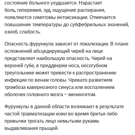
состояние больного ухудшается. Нарастает
боль, гиперемия, зуд, ощущение распирания,
появляются симптомы интоксикации. Отмечается
повышение температуры до субфебрильных значений,
озноб, слабость.
Опасность фурункула зависит от локализации. В плане
осложнений абсцедирующий чирей на лице
представляет наибольшую опасность. Чирей на
верхней губе, в преддверии носа, носогубном
треугольнике может привести к распространению
инфекции по венам головы. Чревато развитием
тромбоза кавернозного синуса или воспалением
оболочек головного мозга – менингитом.
Фурункулы в данной области возникают в результате
частой травматизации кожи во время бритья либо
привычки трогать лицо немытыми руками,
выдавливания прыщей.