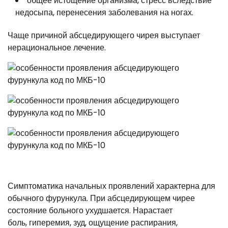
общее истощение организма, стресс вследствие
недосыпа, перенесения заболевания на ногах.
Чаще причиной абсцедирующего чирея выступает
нерациональное лечение.
Симптоматика начальных проявлений характерна для
обычного фурункула. При абсцедирующем чирее
состояние больного ухудшается. Нарастает
боль, гиперемия, зуд, ощущение распирания,