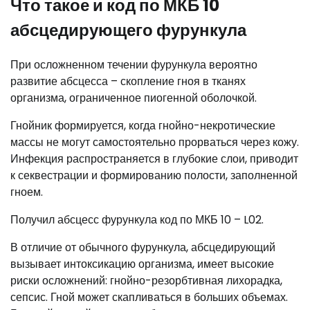
Что такое и код по МКБ 10
абсцедирующего фурункула
При осложненном течении фурункула вероятно
развитие абсцесса – скопление гноя в тканях
организма, ограниченное пиогенной оболочкой.
Гнойник формируется, когда гнойно-некротические
массы не могут самостоятельно прорваться через кожу.
Инфекция распространяется в глубокие слои, приводит
к секвестрации и формированию полости, заполненной
гноем.
Получил абсцесс фурункула код по МКБ 10 – L02.
В отличие от обычного фурункула, абсцедирующий
вызывает интоксикацию организма, имеет высокие
риски осложнений: гнойно-резорбтивная лихорадка,
сепсис. Гной может скапливаться в больших объемах.