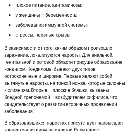
плохое питание, авитаминозы;
у женщины – беременность;
заболевания иммунной системы;
стрессы, нервные срывы.
В зависимости от того, каким образом произошло
заражение, локализуются наросты. Для анальной,
генитальной и ротовой области присуще образование
кондилом. Кондиломы бывают двух типов –
остроконечные и широкие. Первые являют собой
вытянутые наросты, на тонкой ножке, которые склонны
к слияниям. Вторые – плоские бляшки, вызваны
бледной трепонемой – возбудителем сифилиса, что
свидетельствует о развитии вторичных проявлений
заболевания.
В образовавшихся наростах присутствует наивысшая
концентрация вирусных клеток. Если нарост