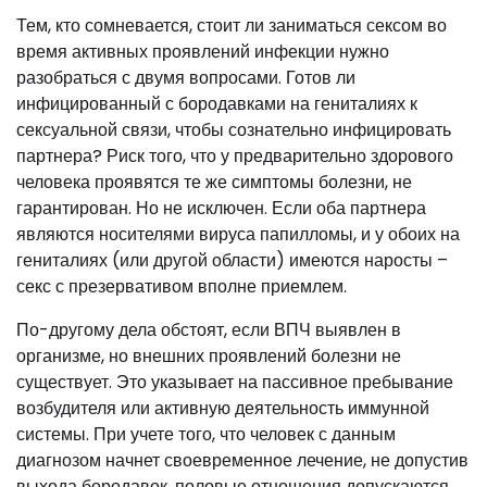
Тем, кто сомневается, стоит ли заниматься сексом во
время активных проявлений инфекции нужно
разобраться с двумя вопросами. Готов ли
инфицированный с бородавками на гениталиях к
сексуальной связи, чтобы сознательно инфицировать
партнера? Риск того, что у предварительно здорового
человека проявятся те же симптомы болезни, не
гарантирован. Но не исключен. Если оба партнера
являются носителями вируса папилломы, и у обоих на
гениталиях (или другой области) имеются наросты –
секс с презервативом вполне приемлем.
По-другому дела обстоят, если ВПЧ выявлен в
организме, но внешних проявлений болезни не
существует. Это указывает на пассивное пребывание
возбудителя или активную деятельность иммунной
системы. При учете того, что человек с данным
диагнозом начнет своевременное лечение, не допустив
выхода бородавок, половые отношения допускаются.