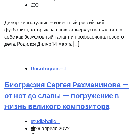
0
Диляр Зиннатуллин – известный российский
футболист, который за свою карьеру успел заявить о
себе как безусловный талант и профессионал своего
дела. Родился Диляр 14 марта […]
Uncategorised
Биография Сергея Рахманинова —
от нот до славы — погружение в
жизнь великого композитора
studiohallo_
29 апреля 2022