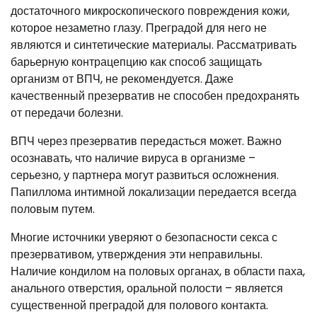
достаточного микроскопического повреждения кожи,
которое незаметно глазу. Преградой для него не
являются и синтетические материалы. Рассматривать
барьерную контрацепцию как способ защищать
организм от ВПЧ, не рекомендуется. Даже
качественный презерватив не способен предохранять
от передачи болезни.
ВПЧ через презерватив передасться может. Важно
осознавать, что наличие вируса в организме –
серьезно, у партнера могут развиться осложнения.
Папиллома интимной локализации передается всегда
половым путем.
Многие источники уверяют о безопасности секса с
презервативом, утверждения эти неправильны.
Наличие кондилом на половых органах, в области паха,
анального отверстия, оральной полости – является
существенной преградой для полового контакта.