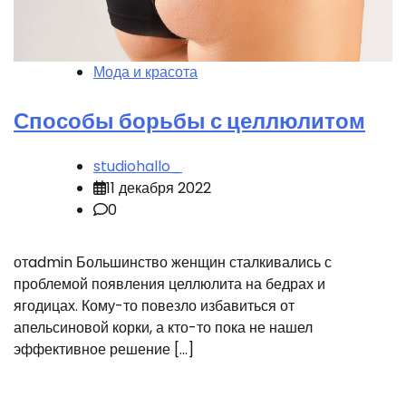
Мода и красота
Способы борьбы с целлюлитом
studiohallo_
11 декабря 2022
0
отadmin Большинство женщин сталкивались с
проблемой появления целлюлита на бедрах и
ягодицах. Кому-то повезло избавиться от
апельсиновой корки, а кто-то пока не нашел
эффективное решение […]