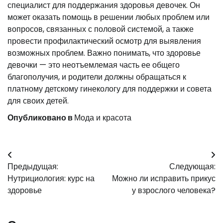
специалист для поддержания здоровья девочек. Он
может оказать помощь в решении любых проблем или
вопросов, связанных с половой системой, а также
провести профилактический осмотр для выявления
возможных проблем. Важно понимать, что здоровье
девочки — это неотъемлемая часть ее общего
благополучия, и родители должны обращаться к
платному детскому гинекологу для поддержки и совета
для своих детей.
Опубликовано в
Мода и красота
Навигация
Предыдущая:
Следующая:
по
Нутрициология: курс на
Можно ли исправить прикус
записям
здоровье
у взрослого человека?