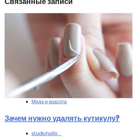
Связанные записи
Мода и красота
Зачем нужно удалять кутикулу?
studiohallo_