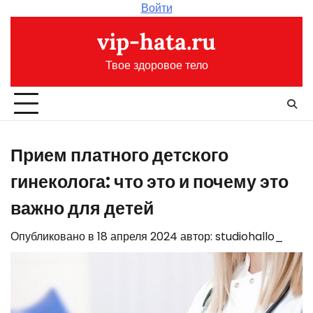
Перейти
Войти
к
vip-hata.ru
содержимому
Твое здоровое тело
Прием платного детского
гинеколога: что это и почему это
важно для детей
Опубликовано в
18 апреля 2024
автор:
studiohallo_