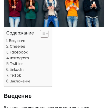
Содержание
Введение
Cheelee
Facebook
Instagram
Twitter
LinkedIn
TikTok
Заключение
Введение
В настоящее время социальные сети являются