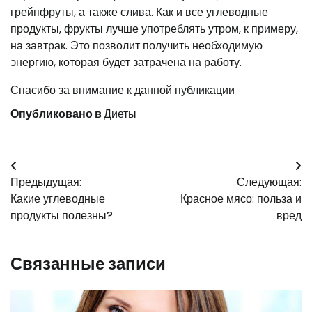
грейпфруты, а также слива. Как и все углеводные
продукты, фрукты лучше употреблять утром, к примеру,
на завтрак. Это позволит получить необходимую
энергию, которая будет затрачена на работу.
Спасибо за внимание к данной публикации
Опубликовано в
Диеты
Навигация
Предыдущая:
Следующая:
по
Какие углеводные
Красное мясо: польза и
записям
продукты полезны?
вред
Связанные записи