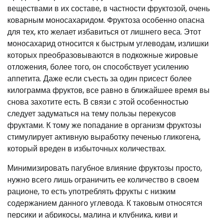
веществами в их составе, в частности фруктозой, очень
коварным моносахаридом. Фруктоза особенно опасна
для тех, кто желает избавиться от лишнего веса. Этот
моносахарид относится к быстрым углеводам, излишки
которых преобразовываются в подкожные жировые
отложения, более того, он способствует усилению
аппетита. Даже если съесть за один присест более
килограмма фруктов, все равно в ближайшее время вы
снова захотите есть. В связи с этой особенностью
следует задуматься на тему пользы перекусов
фруктами. К тому же попадание в организм фруктозы
стимулирует активную выработку печенью гликогена,
который вреден в избыточных количествах.
Минимизировать пагубное влияние фруктозы просто,
нужно всего лишь ограничить ее количество в своем
рационе, то есть употреблять фрукты с низким
содержанием данного углевода. К таковым относятся
персики и абрикосы, малина и клубника, киви и