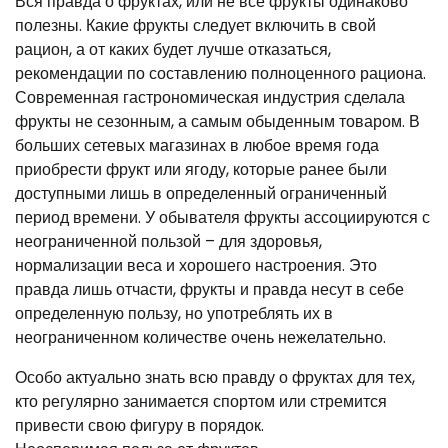
Вся правда о фруктах, или не все фрукты одинаково
полезны. Какие фрукты следует включить в свой
рацион, а от каких будет лучше отказаться,
рекомендации по составлению полноценного рациона.
Современная гастрономическая индустрия сделала
фрукты не сезонным, а самым обыденным товаром. В
больших сетевых магазинах в любое время года
приобрести фрукт или ягоду, которые ранее были
доступными лишь в определенный ограниченный
период времени. У обывателя фрукты ассоциируются с
неограниченной пользой – для здоровья,
нормализации веса и хорошего настроения. Это
правда лишь отчасти, фрукты и правда несут в себе
определенную пользу, но употреблять их в
неограниченном количестве очень нежелательно.
Особо актуально знать всю правду о фруктах для тех,
кто регулярно занимается спортом или стремится
привести свою фигуру в порядок.