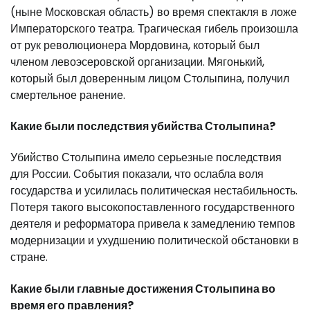
(ныне Московская область) во время спектакля в ложе
Императорского театра. Трагическая гибель произошла
от рук революционера Мордовина, который был
членом левоэсеровской организации. Мягонький,
который был доверенным лицом Столыпина, получил
смертельное ранение.
Какие были последствия убийства Столыпина?
Убийство Столыпина имело серьезные последствия
для России. События показали, что ослабла воля
государства и усилилась политическая нестабильность.
Потеря такого высокопоставленного государственного
деятеля и реформатора привела к замедлению темпов
модернизации и ухудшению политической обстановки в
стране.
Какие были главные достижения Столыпина во
время его правления?