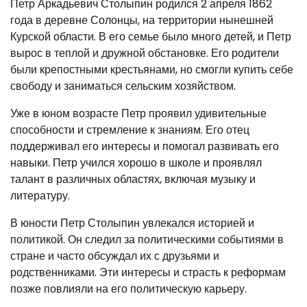
Петр Аркадьевич Столыпин родился 2 апреля 1862
года в деревне Солонцы, на территории нынешней
Курской области. В его семье было много детей, и Петр
вырос в теплой и дружной обстановке. Его родители
были крепостными крестьянами, но смогли купить себе
свободу и заниматься сельским хозяйством.
Уже в юном возрасте Петр проявил удивительные
способности и стремление к знаниям. Его отец
поддерживал его интересы и помогал развивать его
навыки. Петр учился хорошо в школе и проявлял
талант в различных областях, включая музыку и
литературу.
В юности Петр Столыпин увлекался историей и
политикой. Он следил за политическими событиями в
стране и часто обсуждал их с друзьями и
родственниками. Эти интересы и страсть к реформам
позже повлияли на его политическую карьеру.