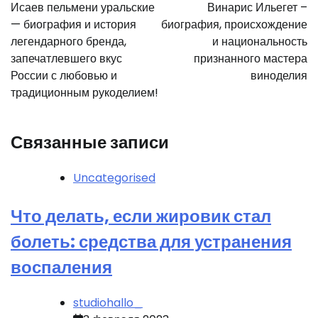
по
Исаев пельмени уральские
Винарис Ильегет –
записям
— биография и история
биография, происхождение
легендарного бренда,
и национальность
запечатлевшего вкус
признанного мастера
России с любовью и
виноделия
традиционным рукоделием!
Связанные записи
Uncategorised
Что делать, если жировик стал
болеть: средства для устранения
воспаления
studiohallo_