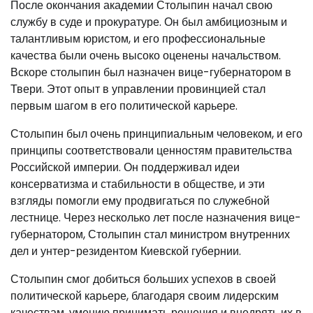
После окончания академии Столыпин начал свою
службу в суде и прокуратуре. Он был амбициозным и
талантливым юристом, и его профессиональные
качества были очень высоко оценены начальством.
Вскоре столыпин был назначен вице-губернатором в
Твери. Этот опыт в управлении провинцией стал
первым шагом в его политической карьере.
Столыпин был очень принципиальным человеком, и его
принципы соответствовали ценностям правительства
Российской империи. Он поддерживал идеи
консерватизма и стабильности в обществе, и эти
взгляды помогли ему продвигаться по служебной
лестнице. Через несколько лет после назначения вице-
губернатором, Столыпин стал министром внутренних
дел и унтер-резидентом Киевской губернии.
Столыпин смог добиться больших успехов в своей
политической карьере, благодаря своим лидерским
качествам, умению принимать решения и внедрять их в