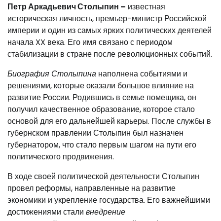
Петр Аркадьевич Столыпин –
известная
историческая личность, премьер-министр Российской
империи и один из самых ярких политических деятелей
начала XX века. Его имя связано с периодом
стабилизации в стране после революционных событий.
Биография Столыпина
наполнена событиями и
решениями, которые оказали большое влияние на
развитие России. Родившись в семье помещика, он
получил качественное образование, которое стало
основой для его дальнейшей карьеры. После службы в
губернском правлении Столыпин был назначен
губернатором, что стало первым шагом на пути его
политического продвижения.
В ходе своей политической деятельности Столыпин
провел реформы, направленные на развитие
экономики и укрепление государства. Его важнейшими
достижениями стали
внедрение