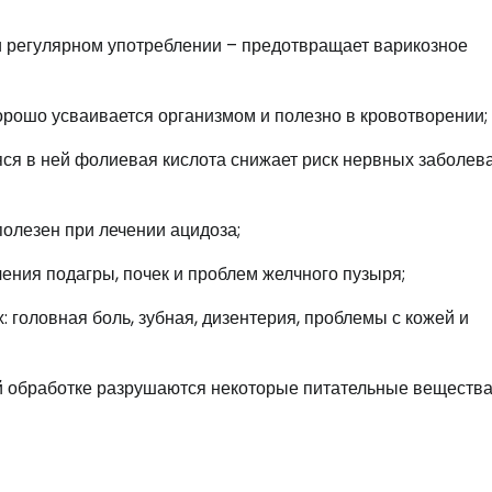
при регулярном употреблении – предотвращает варикозное
хорошо усваивается организмом и полезно в кровотворении;
ся в ней фолиевая кислота снижает риск нервных заболев
полезен при лечении ацидоза;
ения подагры, почек и проблем желчного пузыря;
 головная боль, зубная, дизентерия, проблемы с кожей и
вой обработке разрушаются некоторые питательные вещества