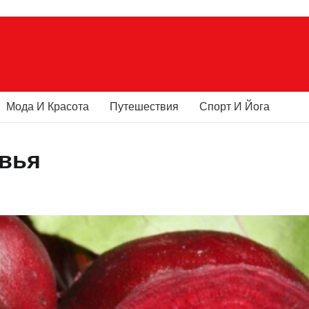
Мода И Красота
Путешествия
Спорт И Йога
овья