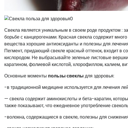
Свекла является уникальным в своем роде продуктом : з
борьбе с канцерогенами. Красная свекла содержит много
вещества хорошие антиоксиданты и полезны для лечения
Пегмент, придающий свекле красный оттенок, входит в с
кислородом. Не выбрасывайте зеленые листовые вершки. 
каратином, фолиевой кислотой, хлорофиллом, калием, ви
Основные моменты
пользы свеклы
для здоровья:
-в традиционной медицине используется для лечения лей
— свекла содержит аминокислоты и бета-каратин, кото
также показывают, что ежедневное употребление свеколь
-волокна, содержащиеся в свекле, полезны для снижения