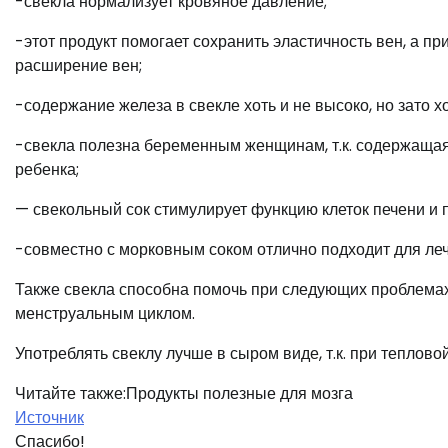
-свекла нормализует кровяное давление;
-этот продукт помогает сохранить эластичность вен, а 
расширение вен;
-содержание железа в свекле хоть и не высоко, но зато 
-свекла полезна беременным женщинам, т.к. содержащая
ребенка;
— свекольный сок стимулирует функцию клеток печени и 
-совместно с морковным соком отлично подходит для леч
Также свекла способна помочь при следующих проблемах:
менструальным циклом.
Употреблять свеклу лучше в сыром виде, т.к. при тепло
Читайте также:Продукты полезные для мозга
Источник
Спасибо!