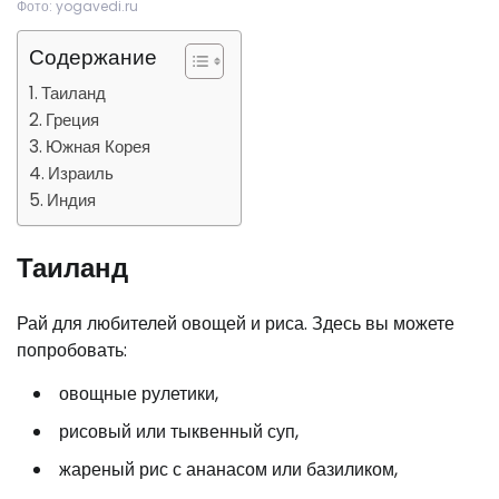
Фото: yogavedi.ru
Содержание
Таиланд
Греция
Южная Корея
Израиль
Индия
Таиланд
Рай для любителей овощей и риса. Здесь вы можете
попробовать:
овощные рулетики,
рисовый или тыквенный суп,
жареный рис с ананасом или базиликом,