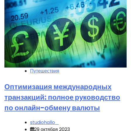
Путешествия
Оптимизация международных
транзакций: полное руководство
по онлайн-обмену валюты
studiohallo_
29 октября 2023