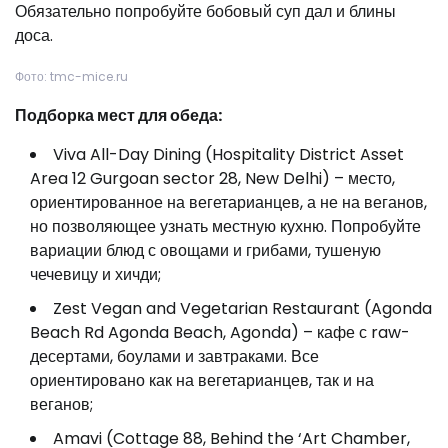
Обязательно попробуйте бобовый суп дал и блины
доса.
Фото: tmc-mice.ru
Подборка мест для обеда:
Viva All-Day Dining (Hospitality District Asset
Area 12 Gurgoan sector 28, New Delhi) – место,
ориентированное на вегетарианцев, а не на веганов,
но позволяющее узнать местную кухню. Попробуйте
вариации блюд с овощами и грибами, тушеную
чечевицу и хичди;
Zest Vegan and Vegetarian Restaurant (Agonda
Beach Rd Agonda Beach, Agonda) – кафе с raw-
десертами, боулами и завтраками. Все
ориентировано как на вегетарианцев, так и на
веганов;
Amavi (Cottage 88, Behind the ‘Art Chamber,