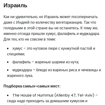
Израиль
Как ни удивительно, но Израиль может посоперничать
даже с Индией по количеству вегетарианцев. Так что
голодными в этой стране вы не останетесь. К тому же,
именно отсюда пришли хумус, фалафель и муджадара.
Для тех, кто не совсем в теме:
хумус – это нутовое пюре с кунжутной пастой и
специями;
фалафель – жареные шарики из нута;
муджадара – блюдо из вареных риса и чечевицы и
жареного лука.
Подборка самых-самых мест:
The House of Hummus (Allenby 47, Tel-Aviv) –
сюда надо приходить за домашним хумусом и