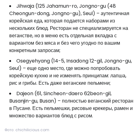
Jihwaja (125 Jahamun-ro, Jongno-gu (48
Cheongun-dong, Jongno-gu), Seul) – аутентичная
корейская еда, которая подается наборами из
нескольких блюд. Ресторан не специализируется на
веганстве, но в меню есть отдельная вкладка с
вариантом без мяса и без чего угодно по вашим
конкретным запросам;
Osegyehyang (14-5, Insadong 12-gil, Jongno-gu,
Seul) – еще одно место, где можно попробовать
корейскую кухню и не изменять принципам: лапша,
рис и грибы. Есть даже веганские пельмени;
Dajeon (61, Sincheon-daero 62beon-gil,
Busanjin-gu, Busan) – полностью веганский ресторан
в Пусане. Есть пельмешки, рисовые крекеры, рамен и
множество вариантов блюд с рисом.
Фото: chichilicious.com