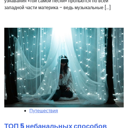
узнавания «той самой песни» прольются по всей
западной части материка – ведь музыкальные […]
Путешествия
ТОП 5 небанальных способов