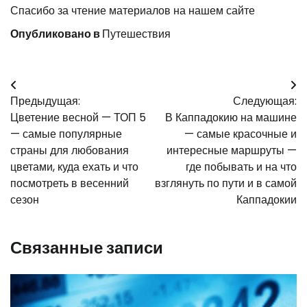
Спасибо за чтение материалов на нашем сайте
Опубликовано в
Путешествия
Навигация
Предыдущая:
Следующая:
по
Цветение весной — ТОП 5
В Каппадокию на машине
записям
— самые популярные
— самые красочные и
страны для любования
интересные маршруты —
цветами, куда ехать и что
где побывать и на что
посмотреть в весенний
взглянуть по пути и в самой
сезон
Каппадокии
Связанные записи