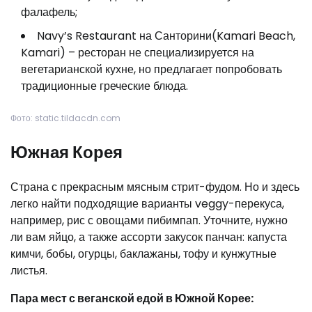
фалафель;
Navy’s Restaurant на Санторини(Kamari Beach,
Kamari) – ресторан не специализируется на
вегетарианской кухне, но предлагает попробовать
традиционные греческие блюда.
Фото: static.tildacdn.com
Южная Корея
Страна с прекрасным мясным стрит-фудом. Но и здесь
легко найти подходящие варианты veggy-перекуса,
например, рис с овощами пибимпап. Уточните, нужно
ли вам яйцо, а также ассорти закусок панчан: капуста
кимчи, бобы, огурцы, баклажаны, тофу и кунжутные
листья.
Пара мест с веганской едой в Южной Корее: