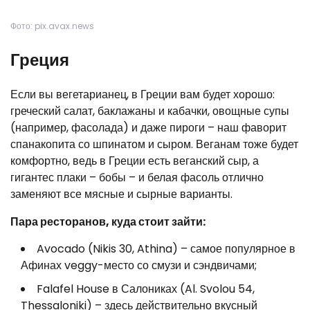
Фото: pix.avax.news
Греция
Если вы вегетарианец, в Греции вам будет хорошо:
греческий салат, баклажаны и кабачки, овощные супы
(например, фасолада) и даже пироги – наш фаворит
спанакопита со шпинатом и сыром. Веганам тоже будет
комфортно, ведь в Греции есть веганский сыр, а
гигантес плаки – бобы – и белая фасоль отлично
заменяют все мясные и сырные варианты.
Пара ресторанов, куда стоит зайти:
Avocado (Nikis 30, Athina) – самое популярное в
Афинах veggy-место со смузи и сэндвичами;
Falafel House в Салониках (Al. Svolou 54,
Thessaloniki) – здесь действительно вкусный