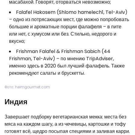
масабахой. Говорят, оторваться невозможно;
Falafel Hakosem (Shlomo hamelech1, Tel-Aviv)
– одно из потрясающих мест, где можно попробовать
большие и ароматные порции фалафеля – в пите
или нет, с хумусом или без. Стильно, недорого и
вкусно;
Frishman Falafel & Frishman Sabich (44
Frishman, Tel-Aviv) – по мнению TripAdviser,
именно здесь в 2020 был лучший фалафель. Также
рекомендуют салаты и брускетты.
Фото: heimgourmet.com
Индия
Завершает подборку вегетарианская мекка: места без
мяса на каждом шагу, а из чечевицы, картошки и тофу
готовят всё, щедро посыпая специями и заливая карри.