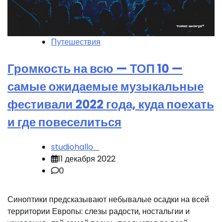
Путешествия
Громкость на всю — ТОП 10 —
самые ожидаемые музыкальные
фестивали 2022 года, куда поехать
и где повеселиться
studiohallo_
11 декабря 2022
0
Синоптики предсказывают небывалые осадки на всей
территории Европы: слезы радости, ностальгии и