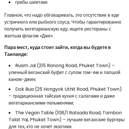
грибы шиитаке.
Главное, что надо обговаривать, это отсутствие в еде
устричного или рыбного соуса. Чтобы гарантированно
получить вегетарианскую еду, ищите рестораны с
желтым флагом «Дже».
Пара мест, куда стоит зайти, когда вы будете в
Таиланде:
Ruam Jai (215 Ranong Road, Phuket Town) –
уличный веганский буфет с супом том-ям и лапшой
каном-джин;
Dok Bua (25 Hongyok Uthit Road, Phuket Town)
– традиционная тайская кухня с салатами и даже
вегетарианскими пельменями;
The Vegan Table (108/1 Ratsada Road, Tambon
Talat Yai, Phuket Town) – лучшие веганские бургеры
для тех, кто не хочет экзотики.