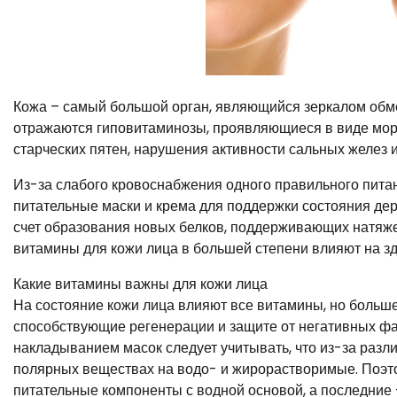
Кожа – самый большой орган, являющийся зеркалом обме
отражаются гиповитаминозы, проявляющиеся в виде мор
старческих пятен, нарушения активности сальных желез и 
Из-за слабого кровоснабжения одного правильного пита
питательные маски и крема для поддержки состояния дер
счет образования новых белков, поддерживающих натяж
витамины для кожи лица в большей степени влияют на з
Какие витамины важны для кожи лица
На состояние кожи лица влияют все витамины, но больш
способствующие регенерации и защите от негативных ф
накладыванием масок следует учитывать, что из-за разл
полярных веществах на водо- и жирорастворимые. Поэт
питательные компоненты с водной основой, а последние