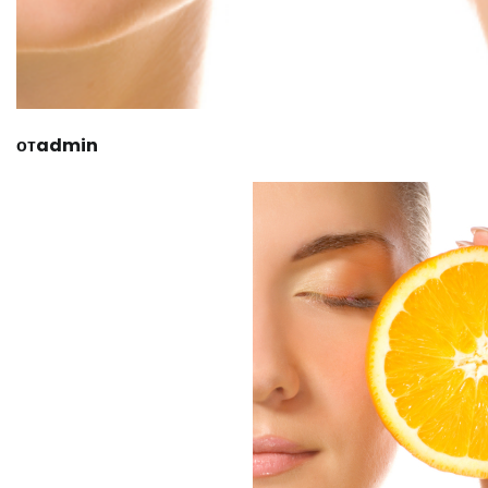
отadmin