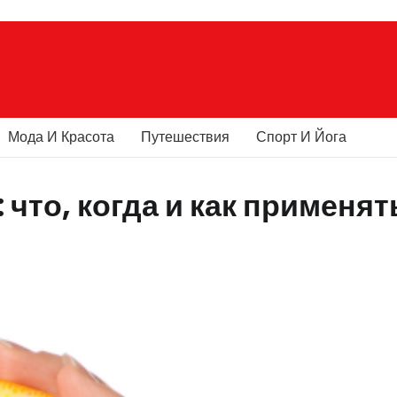
Мода И Красота
Путешествия
Спорт И Йога
что, когда и как применят