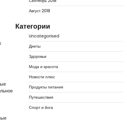
Сентябрь 2018
Август 2018
Категории
и
Uncategorised
х
Диеты
Здоровье
Мода и красота
Новости плюс
ные
Продукты питания
ельное
Путешествия
Спорт и йога
ные