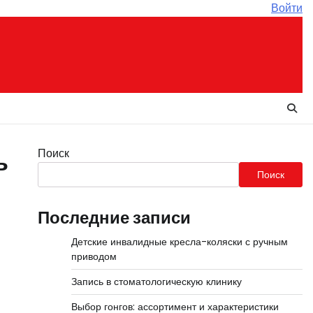
Войти
Поиск
ь
Поиск
Последние записи
Детские инвалидные кресла-коляски с ручным
приводом
Запись в стоматологическую клинику
Выбор гонгов: ассортимент и характеристики