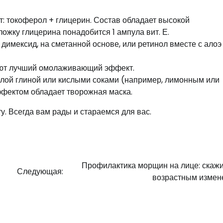
: токоферол + глицерин. Состав обладает высокой
ложку глицерина понадобится 1 ампула вит. Е.
димексид, на сметанной основе, или ретинол вместе с алоэ 
 дают лучший омолаживающий эффект.
елой глиной или кислыми соками (например, лимонным или
фектом обладает творожная маска.
. Всегда вам рады и стараемся для вас.
Профилактика морщин на лице: скажи
Следующая:
возрастным измен