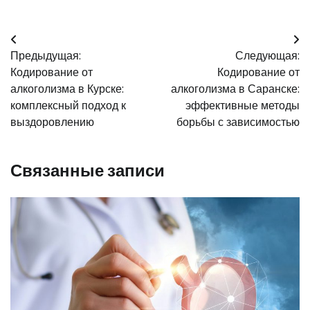
Навигация
Предыдущая:
Следующая:
по
Кодирование от
Кодирование от
записям
алкоголизма в Курске:
алкоголизма в Саранске:
комплексный подход к
эффективные методы
выздоровлению
борьбы с зависимостью
Связанные записи