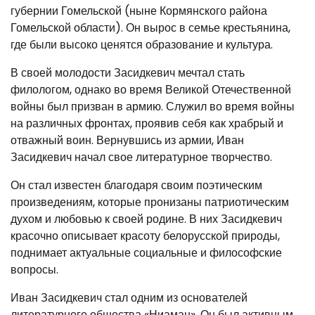
губернии Гомельской (ныне Кормянского района
Гомельской области). Он вырос в семье крестьянина,
где были высоко ценятся образование и культура.
В своей молодости Засидкевич мечтал стать
филологом, однако во время Великой Отечественной
войны был призван в армию. Служил во время войны
на различных фронтах, проявив себя как храбрый и
отважный воин. Вернувшись из армии, Иван
Засидкевич начал свое литературное творчество.
Он стал известен благодаря своим поэтическим
произведениям, которые пронизаны патриотическим
духом и любовью к своей родине. В них Засидкевич
красочно описывает красоту белорусской природы,
поднимает актуальные социальные и философские
вопросы.
Иван Засидкевич стал одним из основателей
литературного общества «Ниаман». Он был активным