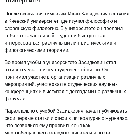
Университет
После окончания гимназии, Иван Засидкевич поступил
в Киевский университет, где изучал философию и
славянскую филологию. В университете он проявил
себя как талантливый студент и быстро стал
интересоваться различными лингвистическими и
филологическими теориями.
Во время учебы в университете Засидкевич стал
активным участником студенческой жизни. Он
принимал участие в организации различных
мероприятий, участвовал в студенческих научных
конференциях и выступал с докладами на различных
форумах.
Параллельно с учебой Засидкевич начал публиковать
свои первые статьи и стихи в литературных журналах.
Это позволило ему проявить себя как
многообещающего молодого писателя и поэта.