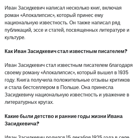
Иван Засидкевич написал несколько книг, включая
роман «Апокалипсис», который принес ему
национальную известность. Он также написал ряд
публикаций, эссе и статей, посвященных литературе и
культуре.
Как Иван Засидкевич стал известным писателем?
Иван Засидкевич стал известным писателем благодаря
своему роману «Апокалипсис», который вышел в 1935
году. Книга получила положительные отзывы критиков
и стала бестселлером в Польше. Она принесла
Засидкевичу национальную известность и уважение в
литературных кругах.
Какие были детство и ранние годы жизни Ивана
Засидкевича?
Иван Засидкевич родился 15 декабря 1925 года в селе