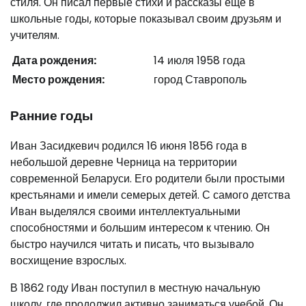
стиля. Он писал первые стихи и рассказы еще в
школьные годы, которые показывал своим друзьям и
учителям.
Дата рождения:
14 июля 1958 года
Место рождения:
город Ставрополь
Ранние годы
Иван Засидкевич родился 16 июня 1856 года в
небольшой деревне Черница на территории
современной Беларуси. Его родители были простыми
крестьянами и имели семерых детей. С самого детства
Иван выделялся своими интеллектуальными
способностями и большим интересом к чтению. Он
быстро научился читать и писать, что вызывало
восхищение взрослых.
В 1862 году Иван поступил в местную начальную
школу, где продолжил активно заниматься учебой. Он