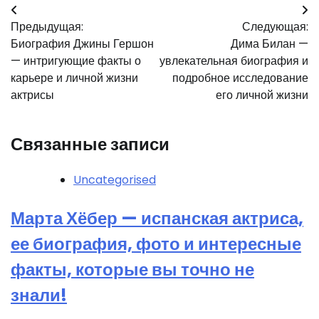
Навигация
Предыдущая:
Следующая:
по
Биография Джины Гершон
Дима Билан —
записям
— интригующие факты о
увлекательная биография и
карьере и личной жизни
подробное исследование
актрисы
его личной жизни
Связанные записи
Uncategorised
Марта Хёбер — испанская актриса,
ее биография, фото и интересные
факты, которые вы точно не
знали!