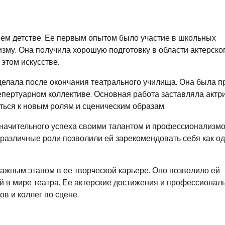
нем детстве. Ее первым опытом было участие в школьных
изму. Она получила хорошую подготовку в области актерско
этом искусстве.
елала после окончания театрального училища. Она была п
репертуарном коллективе. Основная работа заставляла актр
ться к новым ролям и сценическим образам.
значительного успеха своими талантом и профессионализмо
 различные роли позволили ей зарекомендовать себя как од
ажным этапом в ее творческой карьере. Оно позволило ей
й в мире театра. Ее актерские достижения и профессионал
в и коллег по сцене.