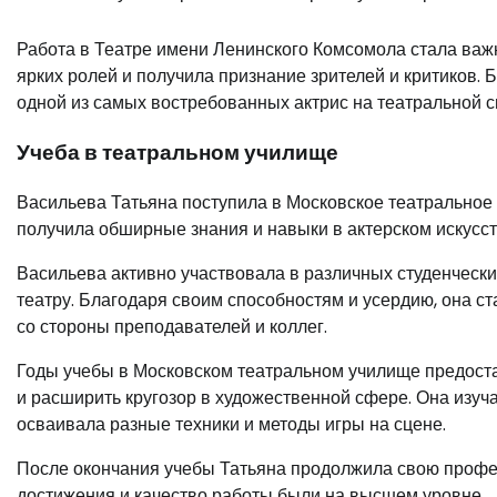
Работа в Театре имени Ленинского Комсомола стала важ
ярких ролей и получила признание зрителей и критиков.
одной из самых востребованных актрис на театральной с
Учеба в театральном училище
Васильева Татьяна поступила в Московское театральное 
получила обширные знания и навыки в актерском искусст
Васильева активно участвовала в различных студенческих
театру. Благодаря своим способностям и усердию, она ст
со стороны преподавателей и коллег.
Годы учебы в Московском театральном училище предоста
и расширить кругозор в художественной сфере. Она изуч
осваивала разные техники и методы игры на сцене.
После окончания учебы Татьяна продолжила свою професс
достижения и качество работы были на высшем уровне.