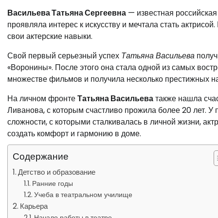
Васильева Татьяна Сергеевна
— известная российская а
проявляла интерес к искусству и мечтала стать актрисой.
свои актерские навыки.
Свой первый серьезный успех
Татьяна Васильева
получ
«Воронины». После этого она стала одной из самых востр
множестве фильмов и получила несколько престижных на
На личном фронте
Татьяна Васильева
также нашла счас
Ливанова, с которым счастливо прожила более 20 лет. У 
сложности, с которыми сталкивалась в личной жизни, ак
создать комфорт и гармонию в доме.
Содержание
Детство и образование
Ранние годы
Учеба в театральном училище
Карьера
Начало работы в театре