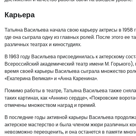
Карьера
Татьяна Васильева начала свою карьеру актрисы в 1958 
где она сыграла одну из главных ролей. После этого ее 
различных театрах и киностудиях.
В 1963 году Васильева присоединилась к актерскому сос
Всероссийский академический театр имени М. Горького), 
время своей карьеры Васильева сыграла множество ролей 
«Екатерина Великая» и «Анна Каренина».
Помимо работы в театре, Татьяна Васильева также сняла
таких картинах, как «Аннино сердце», «Покровские ворот
отмечены множеством наград и премий.
В последние годы активной карьеры Васильева продолжал
актерское мастерство и была членом жюри различных конк
невозможно переоценить, и она останется в памяти многи