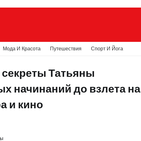
Мода И Красота
Путешествия
Спорт И Йога
 секреты Татьяны
х начинаний до взлета на
а и кино