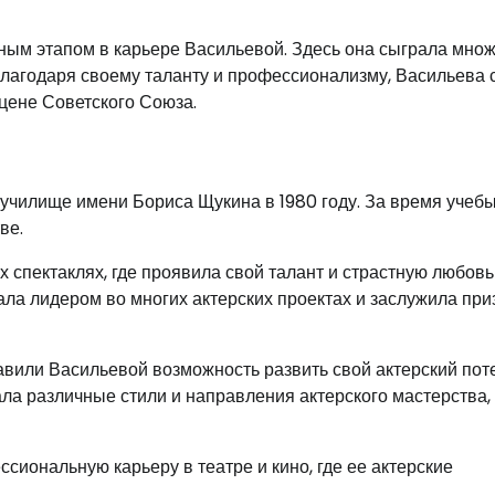
ным этапом в карьере Васильевой. Здесь она сыграла мно
 Благодаря своему таланту и профессионализму, Васильева 
цене Советского Союза.
училище имени Бориса Щукина в 1980 году. За время учеб
ве.
 спектаклях, где проявила свой талант и страстную любовь
ала лидером во многих актерских проектах и заслужила пр
вили Васильевой возможность развить свой актерский пот
ала различные стили и направления актерского мастерства,
иональную карьеру в театре и кино, где ее актерские