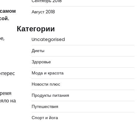
Сентябрь 2018
а самом
Август 2018
сой.
Категории
й
е,
Uncategorised
Диеты
Здоровье
Мода и красота
нтерес
Новости плюс
время
Продукты питания
ияло на
Путешествия
Спорт и йога