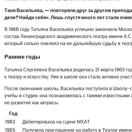
Таня Васильева, — повторяли друг за другом преподав
деле? Найди себя». Лишь спустя много лет стали оч
В 1968 году Татьяна Васильева успешно закончила Моско
состав Ленинградского академического театра имени А.С
который сильно повлиял на ее дальнейшую судьбу в театр
Ранние годы
Татьяна Сергеевна Васильева родилась 21 марта 1963 год
к театру и искусству. Уже в школе она стала активно уча
После окончания школы, Васильева поступила в Школу-с
учебы в студии, она познакомилась с такими известными 
ее развитие как актрисы.
Год
1983
Дебютировала на сцене МХАТ
1985
Получила приглашение на работу в Театре имен