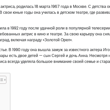
ктриса, родилась 18 марта 1967 года в Москве. С детства о
 В свои юные годы она училась в детском театре, где развив
ила в 1992 году после удачной роли в популярной телесери
ебованных актрис в кино и театре. За свою карьеру она сня
град, включая награду «Золотой Орел».
тье. В 1990 году она вышла замуж за известного актера Иг
пары есть двое детей — сын Сергей и дочь Анна. Несмотря 
триса всегда уделяла большое внимание своей семье и стар