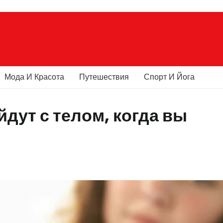
Мода И Красота
Путешествия
Спорт И Йога
дут с телом, когда вы