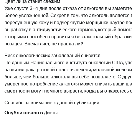
Цвет лица станет свежим
Уже спустя 3-4 дня после отказа от алкоголя вы заметите
более увлажненной. Секрет в том, что алкоголь являетс
пересушенную кожу и подчеркнутые морщинки наутро пос
выработку в антидиуретического гормона, который помога
которыми способен справиться безалкогольный образ жизн
розацеа. Впечатляет, не правда ли?
Риск онкологических заболеваний снизится
По данным Национального института онкологии США, уп
развития рака ротовой полости, печени, молочной железы
больше, чем больше алкоголя вы себе позволяете. С дру
умеренное потребление алкоголя может снизить ваши шанс
смертности могут немного вырасти, когда вы откажетесь от
Спасибо за внимание к данной публикации
Опубликовано в
Диеты