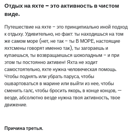
Отдых на яхте – это активность в чистом
виде.
Путешествие на яхте – это принципиально иной подход
к отдыху. Удивительно, но факт: ты находишься на том
же самом море (нет, не так – ты В МОРЕ, настоящие
яхтсмены говорят именно так), ты загораешь и
купаешься, ты возвращаешься шоколадным – и при
этом ты постоянно активен! Яхта не ходит
самостоятельно, яхте нужна человеческая помощь.
Чтобы поднять или убрать паруса, чтобы
ошвартоваться в марине или выйти из нее, чтобы
сменить галс, чтобы бросить якорь, в конце концов, —
везде, абсолютно везде нужна твоя активность, твое
движение.
Причина третья.