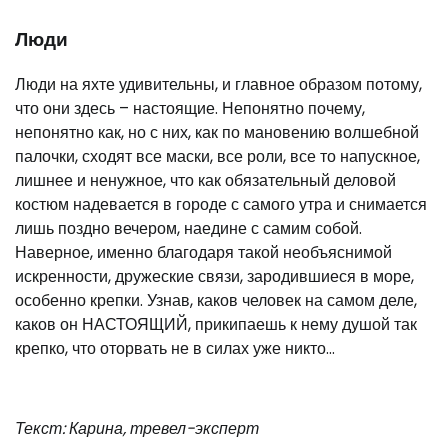
Люди
Люди на яхте удивительны, и главное образом потому,
что они здесь – настоящие. Непонятно почему,
непонятно как, но с них, как по мановению волшебной
палочки, сходят все маски, все роли, все то напускное,
лишнее и ненужное, что как обязательный деловой
костюм надевается в городе с самого утра и снимается
лишь поздно вечером, наедине с самим собой.
Наверное, именно благодаря такой необъяснимой
искренности, дружеские связи, зародившиеся в море,
особенно крепки. Узнав, каков человек на самом деле,
каков он НАСТОЯЩИЙ, прикипаешь к нему душой так
крепко, что оторвать не в силах уже никто…
Текст: Карина, тревел-эксперт