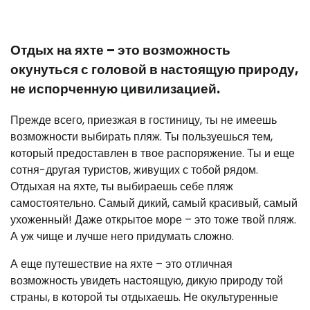
Отдых на яхте – это возможность
окунуться с головой в настоящую природу,
не испорченную цивилизацией.
Прежде всего, приезжая в гостиницу, ты не имеешь
возможности выбирать пляж. Ты пользуешься тем,
который предоставлен в твое распоряжение. Ты и еще
сотня-другая туристов, живущих с тобой рядом.
Отдыхая на яхте, ты выбираешь себе пляж
самостоятельно. Самый дикий, самый красивый, самый
ухоженный! Даже открытое море – это тоже твой пляж.
А уж чище и лучше него придумать сложно.
А еще путешествие на яхте – это отличная
возможность увидеть настоящую, дикую природу той
страны, в которой ты отдыхаешь. Не окультуренные