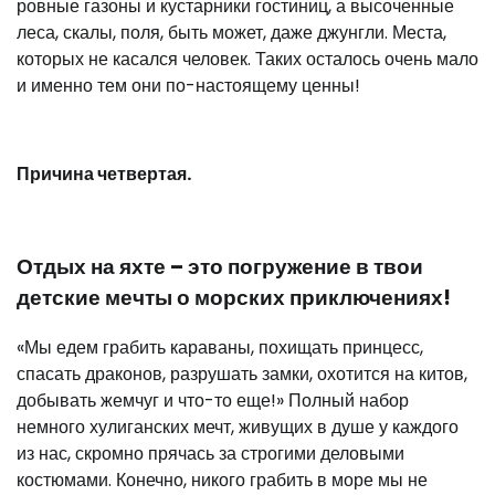
ровные газоны и кустарники гостиниц, а высоченные
леса, скалы, поля, быть может, даже джунгли. Места,
которых не касался человек. Таких осталось очень мало
и именно тем они по-настоящему ценны!
Причина четвертая.
Отдых на яхте – это погружение в твои
детские мечты о морских приключениях!
«Мы едем грабить караваны, похищать принцесс,
спасать драконов, разрушать замки, охотится на китов,
добывать жемчуг и что-то еще!» Полный набор
немного хулиганских мечт, живущих в душе у каждого
из нас, скромно прячась за строгими деловыми
костюмами. Конечно, никого грабить в море мы не