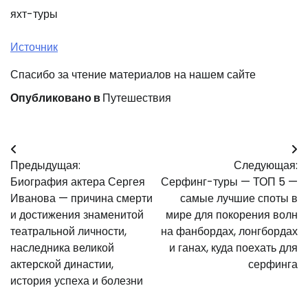
яхт-туры
Источник
Спасибо за чтение материалов на нашем сайте
Опубликовано в
Путешествия
Навигация
Предыдущая:
Следующая:
по
Биография актера Сергея
Серфинг-туры — ТОП 5 —
записям
Иванова — причина смерти
самые лучшие споты в
и достижения знаменитой
мире для покорения волн
театральной личности,
на фанбордах, лонгбордах
наследника великой
и ганах, куда поехать для
актерской династии,
серфинга
история успеха и болезни