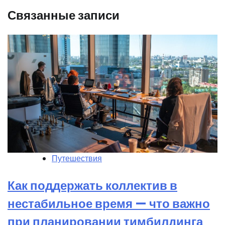
Связанные записи
Путешествия
Как поддержать коллектив в
нестабильное время — что важно
при планировании тимбилдинга