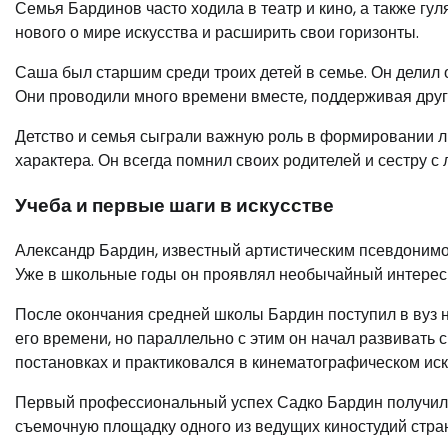
Семья Бардинов часто ходила в театр и кино, а также гу
нового о мире искусства и расширить свои горизонты.
Саша был старшим среди троих детей в семье. Он делил
Они проводили много времени вместе, поддерживая друг 
Детство и семья сыграли важную роль в формировании л
характера. Он всегда помнил своих родителей и сестру с
Учеба и первые шаги в искусстве
Александр Бардин, известный артистическим псевдонимом
Уже в школьные годы он проявлял необычайный интерес к
После окончания средней школы Бардин поступил в вуз 
его времени, но параллельно с этим он начал развивать 
постановках и практиковался в кинематографическом иск
Первый профессиональный успех Садко Бардин получил п
съемочную площадку одного из ведущих киностудий стран