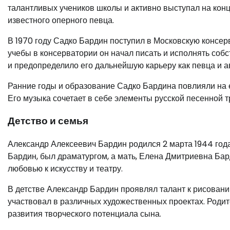
талантливых учеников школы и активно выступал на конц
известного оперного певца.
В 1970 году Садко Бардин поступил в Московскую консер
учебы в консерватории он начал писать и исполнять соб
и предопределило его дальнейшую карьеру как певца и а
Ранние годы и образование Садко Бардина повлияли на е
Его музыка сочетает в себе элементы русской песенной тр
Детство и семья
Александр Алексеевич Бардин родился 2 марта 1944 года 
Бардин, был драматургом, а мать, Елена Дмитриевна Бар
любовью к искусству и театру.
В детстве Александр Бардин проявлял талант к рисовани
участвовал в различных художественных проектах. Родит
развития творческого потенциала сына.