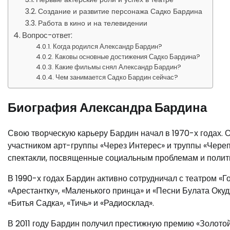
Создание и развитие персонажа Садко Бардина
Работа в кино и на телевидении
Вопрос-ответ:
Когда родился Александр Бардин?
Каковы основные достижения Садко Бардина?
Какие фильмы снял Александр Бардин?
Чем занимается Садко Бардин сейчас?
Биография Александра Бардина
Свою творческую карьеру Бардин начал в 1970-х годах. 
участником арт-группы «Через Интерес» и труппы «Череп
спектакли, посвященные социальным проблемам и полити
В 1990-х годах Бардин активно сотрудничал с театром «Г
«Арестантку», «Маленького принца» и «Песни Булата Оку
«Битья Садка», «Тичь» и «Радиосклад».
В 2011 году Бардин получил престижную премию «Золотой 