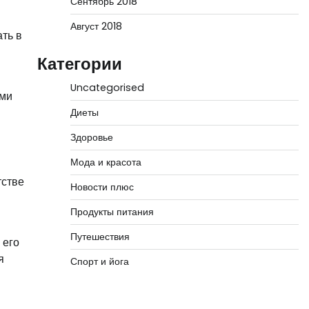
Сентябрь 2018
Август 2018
ть в
Категории
Uncategorised
ими
Диеты
Здоровье
Мода и красота
тстве
Новости плюс
Продукты питания
Путешествия
 его
я
Спорт и йога