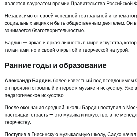
является лауреатом премии Правительства Российской Фе
Независимо от своей успешной театральной и кинематог
социальных акциях и быть общественным деятелем. Он 
занимается благотворительностью.
Бардин — яркая и яркая личность в мире искусства, кот
талантами, но и своей открытой и творческой натурой.
Ранние годы и образование
Александр Бардин
, более известный под псевдонимом
он проявил огромный интерес к музыке и искусству. Уже в
педагогическое искусство.
После окончания средней школы Бардин поступил в Моско
настоящая страсть — это музыка и искусство, а не менед
творчеству.
Поступив в Гнесинскую музыкальную школу, Садко начал у