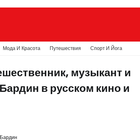
Мода И Красота
Путешествия
Спорт И Йога
ешественник, музыкант и
Бардин в русском кино и