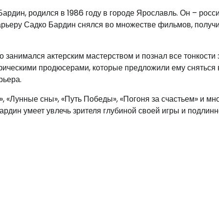
ардин, родился в 1986 году в городе Ярославль. Он – росс
 карьеру Садко Бардин снялся во множестве фильмов, получ
но занимался актерским мастерством и познал все тонкости 
афическими продюсерами, которые предложили ему сняться 
рьера.
, «Лунные сны», «Путь Победы», «Погоня за счастьем» и мн
Бардин умеет увлечь зрителя глубиной своей игры и подлин