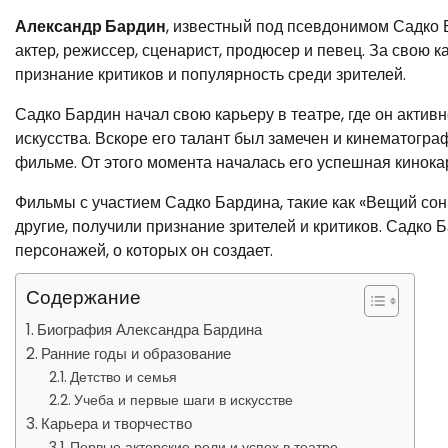
Александр Бардин
, известный под псевдонимом Садко Б
актер, режиссер, сценарист, продюсер и певец. За свою
признание критиков и популярность среди зрителей.
Садко Бардин начал свою карьеру в театре, где он актив
искусства. Вскоре его талант был замечен и кинематогр
фильме. От этого момента началась его успешная кинока
Фильмы с участием Садко Бардина, такие как «Вещий сон»
другие, получили признание зрителей и критиков. Садко 
персонажей, о которых он создает.
Содержание
Биография Александра Бардина
Ранние годы и образование
Детство и семья
Учеба и первые шаги в искусстве
Карьера и творчество
Первые актерские роли и успех в театре