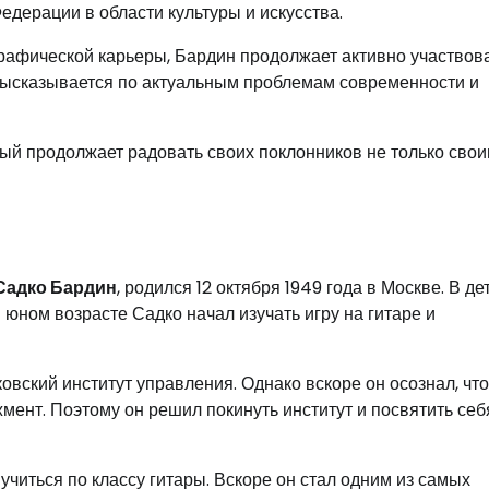
дерации в области культуры и искусства.
рафической карьеры, Бардин продолжает активно участвова
высказывается по актуальным проблемам современности и
орый продолжает радовать своих поклонников не только сво
Садко Бардин
, родился 12 октября 1949 года в Москве. В де
 юном возрасте Садко начал изучать игру на гитаре и
вский институт управления. Однако вскоре он осознал, что
жмент. Поэтому он решил покинуть институт и посвятить себ
читься по классу гитары. Вскоре он стал одним из самых