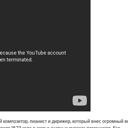
 композитор, пианист и дирижер, который внес огромный в