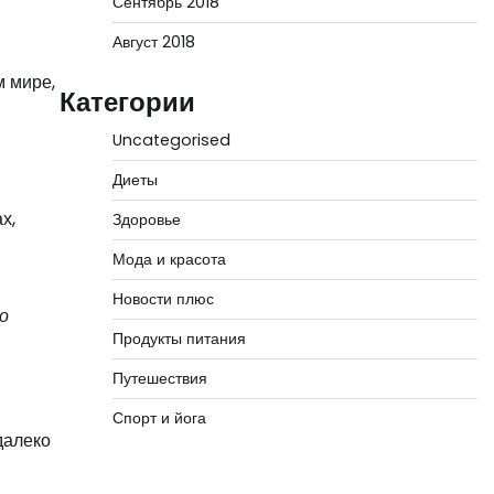
Сентябрь 2018
Август 2018
м мире,
Категории
Uncategorised
Диеты
х,
Здоровье
Мода и красота
Новости плюс
о
Продукты питания
Путешествия
Спорт и йога
далеко