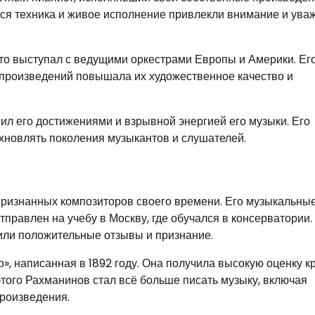
ся техника и живое исполнение привлекли внимание и ува
сто выступал с ведущими оркестрами Европы и Америки. Ег
произведений повышала их художественное качество и
ил его достижениями и взрывной энергией его музыки. Его
хновлять поколения музыкантов и слушателей.
признанных композиторов своего времени. Его музыкальны
тправлен на учебу в Москву, где обучался в консерватории.
чили положительные отзывы и признание.
», написанная в 1892 году. Она получила высокую оценку к
того Рахманинов стал всё больше писать музыку, включая
роизведения.