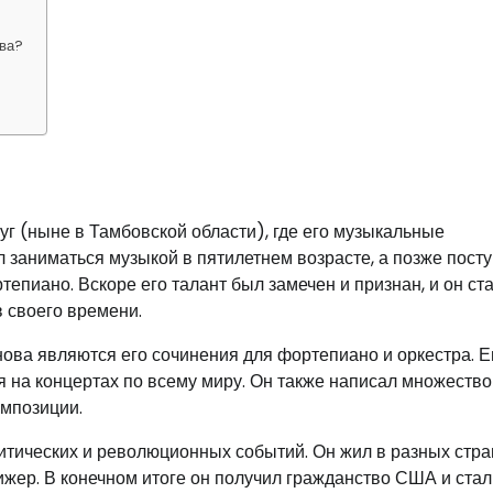
ова?
г (ныне в Тамбовской области), где его музыкальные
 заниматься музыкой в пятилетнем возрасте, а позже посту
епиано. Вскоре его талант был замечен и признан, и он ст
 своего времени.
ва являются его сочинения для фортепиано и оркестра. Е
 на концертах по всему миру. Он также написал множество
омпозиции.
литических и революционных событий. Он жил в разных стра
ижер. В конечном итоге он получил гражданство США и стал