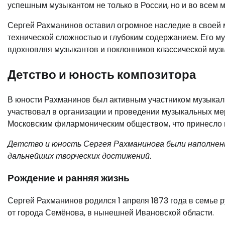
успешным музыкантом не только в России, но и во всем м
Сергей Рахманинов оставил огромное наследие в своей м
технической сложностью и глубоким содержанием. Его му
вдохновляя музыкантов и поклонников классической муз
Детство и юность композитора
В юности Рахманинов был активным участником музыкальн
участвовал в организации и проведении музыкальных ме
Московским филармоническим обществом, что принесло 
Детство и юность Сергея Рахманинова были наполнены
дальнейших творческих достижений.
Рождение и ранняя жизнь
Сергей Рахманинов родился 1 апреля 1873 года в семье 
от города Семёнова, в нынешней Ивановской области.