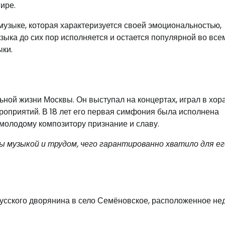
ире.
узыке, которая характеризуется своей эмоциональностью,
зыка до сих пор исполняется и остается популярной во все
ыки.
ой жизни Москвы. Он выступал на концертах, играл в хора
роприятий. В 18 лет его первая симфония была исполнена
молодому композитору признание и славу.
 музыкой и трудом, чего гарантированно хватило для ег
русского дворянина в село Семёновское, расположенное не