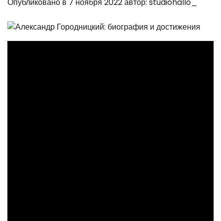
Опубликовано в
7 ноября 2022
автор:
studiohallo_