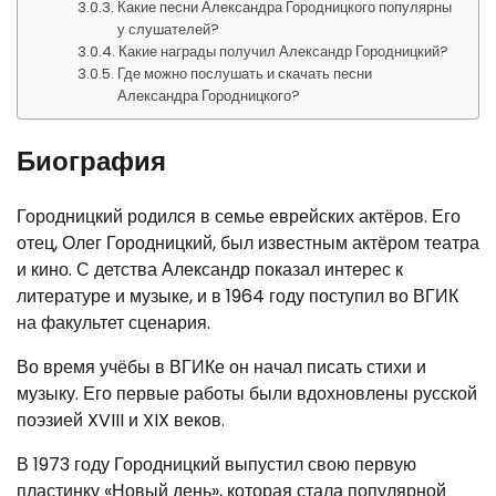
Какие песни Александра Городницкого популярны
у слушателей?
Какие награды получил Александр Городницкий?
Где можно послушать и скачать песни
Александра Городницкого?
Биография
Городницкий родился в семье еврейских актёров. Его
отец, Олег Городницкий, был известным актёром театра
и кино. С детства Александр показал интерес к
литературе и музыке, и в 1964 году поступил во ВГИК
на факультет сценария.
Во время учёбы в ВГИКе он начал писать стихи и
музыку. Его первые работы были вдохновлены русской
поэзией XVIII и XIX веков.
В 1973 году Городницкий выпустил свою первую
пластинку «Новый день», которая стала популярной