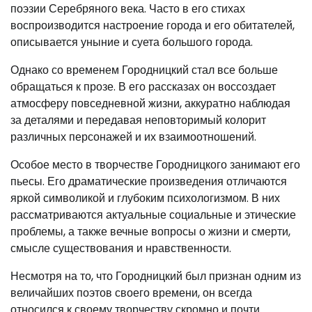
поэзии Серебряного века. Часто в его стихах
воспроизводится настроение города и его обитателей,
описывается уныние и суета большого города.
Однако со временем Городницкий стал все больше
обращаться к прозе. В его рассказах он воссоздает
атмосферу повседневной жизни, аккуратно наблюдая
за деталями и передавая неповторимый колорит
различных персонажей и их взаимоотношений.
Особое место в творчестве Городницкого занимают его
пьесы. Его драматические произведения отличаются
яркой символикой и глубоким психологизмом. В них
рассматриваются актуальные социальные и этические
проблемы, а также вечные вопросы о жизни и смерти,
смысле существования и нравственности.
Несмотря на то, что Городницкий был признан одним из
величайших поэтов своего времени, он всегда
относился к своему творчеству скромно и почти