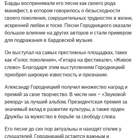
Барды воспринимали его песни как своего рода
манифест, в котором говорилось о безысходности
своего поколения, сокрушительных трудностях в жизни,
искренней любви и тоске. Песни Городницкого оказали
большое влияние на других авторов и стали примером
для подражания в бардовской музыке.
Он выступал на самых престижных площадках, таких
как «Голос поколения», «Гитара на фестивале», «Живое
слово». Благодаря этим выступлениям Городницкий
приобрел широкую известность и признание.
Александр Городницкий получил множество наград и
премий за свое творчество. В числе них – «Звуковой
рекорд» за лучший альбом, Президентская премия за
значимый вклад в развитие культуры, а также орден
Дружбы за мужество в борьбе за свободу слова.
Его песни до сих пор актуальны и находят отклик у
слушателей. Городницкий остается важным и