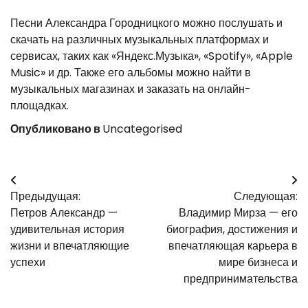
Песни Александра Городницкого можно послушать и
скачать на различных музыкальных платформах и
сервисах, таких как «Яндекс.Музыка», «Spotify», «Apple
Music» и др. Также его альбомы можно найти в
музыкальных магазинах и заказать на онлайн-
площадках.
Опубликовано в
Uncategorised
Навигация
Предыдущая:
Следующая:
по
Петров Александр —
Владимир Мирза — его
записям
удивительная история
биография, достижения и
жизни и впечатляющие
впечатляющая карьера в
успехи
мире бизнеса и
предпринимательства