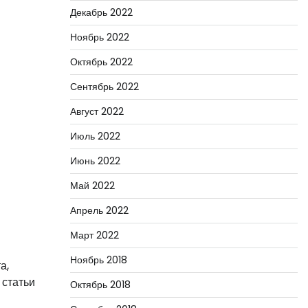
Декабрь 2022
Ноябрь 2022
Октябрь 2022
Сентябрь 2022
Август 2022
Июль 2022
Июнь 2022
Май 2022
Апрель 2022
Март 2022
Ноябрь 2018
а,
 статьи
Октябрь 2018