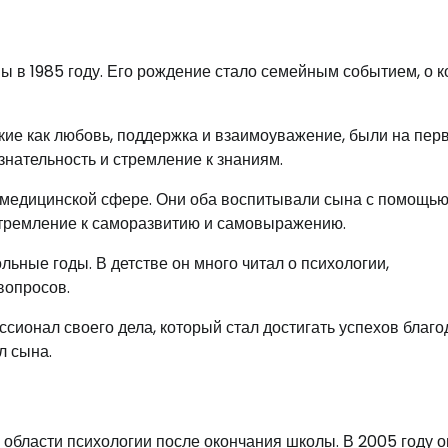
 в 1985 году. Его рождение стало семейным событием, о 
акие как любовь, поддержка и взаимоуважение, были на пер
знательность и стремление к знаниям.
в медицинской сфере. Они оба воспитывали сына с помощь
стремление к саморазвитию и самовыражению.
льные годы. В детстве он много читал о психологии,
вопросов.
сионал своего дела, который стал достигать успехов благо
л сына.
области психологии после окончания школы. В 2005 году о