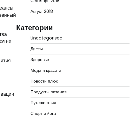
Сентябрь 2018
сеансы
Август 2018
твенный
Категории
тва
Uncategorised
ся не
Диеты
Здоровье
ития.
Мода и красота
Новости плюс
Продукты питания
ивации
Путешествия
Спорт и йога