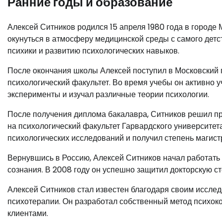
Ранние годы и образование
Алексей Ситников родился 15 апреля 1980 года в городе 
окунуться в атмосферу медицинской среды с самого детс
психики и развитию психологических навыков.
После окончания школы Алексей поступил в Московский 
психологический факультет. Во время учебы он активно 
эксперименты и изучал различные теории психологии.
После получения диплома бакалавра, Ситников решил пр
на психологический факультет Гарвардского университета
психологических исследований и получил степень магист
Вернувшись в Россию, Алексей Ситников начал работать 
сознания. В 2008 году он успешно защитил докторскую с
Алексей Ситников стал известен благодаря своим иссле
психотерапии. Он разработал собственный метод психоко
клиентами.