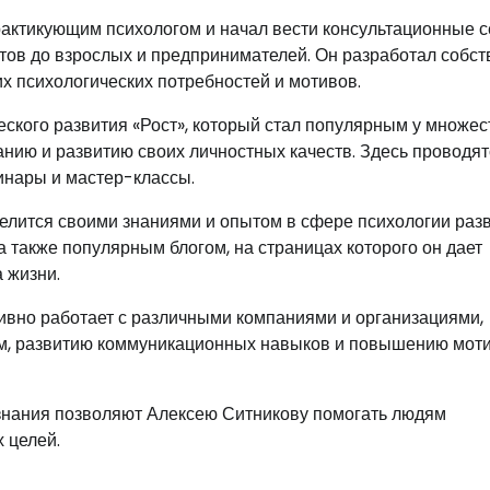
рактикующим психологом и начал вести консультационные 
нтов до взрослых и предпринимателей. Он разработал собс
их психологических потребностей и мотивов.
еского развития «Рост», который стал популярным у множес
нию и развитию своих личностных качеств. Здесь проводят
минары и мастер-классы.
елится своими знаниями и опытом в сфере психологии разв
 а также популярным блогом, на страницах которого он дает
 жизни.
тивно работает с различными компаниями и организациями,
ом, развитию коммуникационных навыков и повышению мот
 знания позволяют Алексею Ситникову помогать людям
 целей.