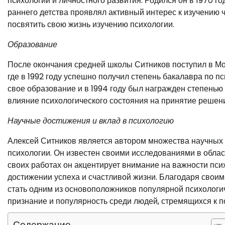
психологии и личностного развития. Родился он в 1970 год
раннего детства проявлял активный интерес к изучению 
посвятить свою жизнь изучению психологии.
Образование
После окончания средней школы Ситников поступил в Мо
где в 1992 году успешно получил степень бакалавра по п
свое образование и в 1994 году был награжден степенью
влияние психологического состояния на принятие решени
Научные достижения и вклад в психологию
Алексей Ситников является автором множества научных 
психологии. Он известен своими исследованиями в облас
своих работах он акцентирует внимание на важности пси
достижении успеха и счастливой жизни. Благодаря своим
стать одним из основоположников популярной психологи
признание и популярность среди людей, стремящихся к 
Содержание