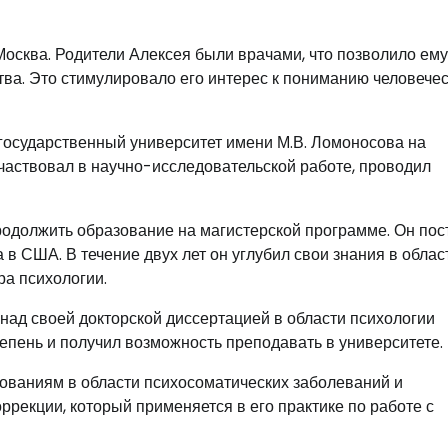
Москва. Родители Алексея были врачами, что позволило ему
тва. Это стимулировало его интерес к пониманию человече
государственный университет имени М.В. Ломоносова на
участвовал в научно-исследовательской работе, проводил
одолжить образование на магистерской программе. Он пос
 в США. В течение двух лет он углубил свои знания в облас
ра психологии.
над своей докторской диссертацией в области психологии
тепень и получил возможность преподавать в университете.
дованиям в области психосоматических заболеваний и
ррекции, который применяется в его практике по работе с