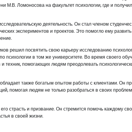
и М.В. Ломоносова на факультет психологии, где и получил
сследовательскую деятельность. Он стал членом студенчес
ческих экспериментов и проектов. Это помогло ему развить
ение.
иков решил посвятить свою карьеру исследованию психоло
о психологии в том же университете. Во время своего обу
в и техник, помогающих людям преодолевать психологическ
обладает также богатым опытом работы с клиентами. Он п
ий, помогая людям не только разобраться в своих проблем
 его страсть и призвание. Он стремится помочь каждому св
стья в своей жизни.