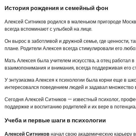
История рождения и семейный фон
Алексей Ситников родился в маленьком пригороде Москвы
всегда вспоминают с улыбкой на лице.
Он вырос в заботливой и дружной семье, где ценности, т
плане. Родители Алексея всегда стимулировали его любо
Мать Алексея была учителем искусства, а отец работал 
взаимопонимания и внимания, всегда поддерживая его 
У энтузиазма Алексея к психологии была корни еще в шко
интересовался поведением людей и задавал множество 
Сегодня Алексей Ситников — известный психолог, профес
поддержке и воспитанию родителей и их вере в потенциа
Учеба и первые шаги в психологии
Алексей Ситников
начал свою академическую карьеру в 