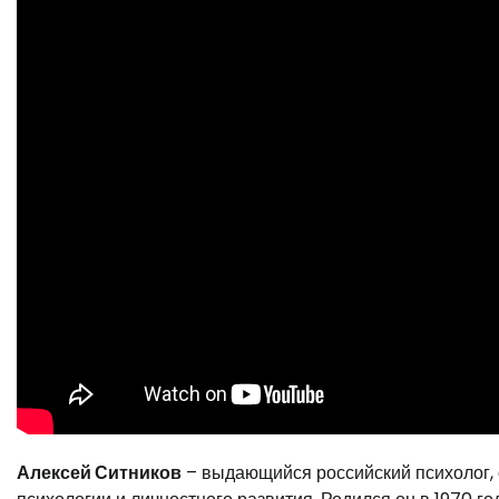
Алексей Ситников
– выдающийся российский психолог, 