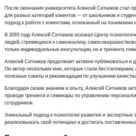
После окончания университета Алексей Ситников стал п
для разных категорий клиентов — от школьников и студе
подход к работе с клиентами, основанный на понимании 
В 2010 году Алексей Ситников основал Центр психологич
людей, стремящихся к самоанализу, самосовершенствова
только индивидуальные консультации, но и тренинги, се
Алексей Ситников продолжает активно публиковаться и д
Он автор нескольких книг, которые стали бестселлерами,
полезные советы и рекомендации по улучшению качества
Благодаря своим знаниям и опыту, Алексей Ситников ак
проводя тренинги и семинары по управлению персонал
сотрудников.
Уникальный подход к психологии развития и экспертные
реализовывать свой потенциал и достигать поставленных