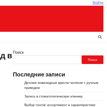
Войти
Поиск
д в
Поиск
Последние записи
Детские инвалидные кресла-коляски с ручным
приводом
Запись в стоматологическую клинику
Выбор гонгов: ассортимент и характеристики