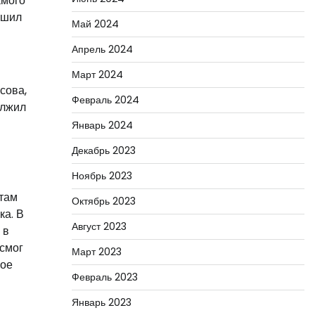
амого
ешил
Май 2024
Апрель 2024
Март 2024
сова,
Февраль 2024
олжил
Январь 2024
Декабрь 2023
Ноябрь 2023
ктам
Октябрь 2023
ка. В
Август 2023
 в
 смог
Март 2023
кое
Февраль 2023
Январь 2023