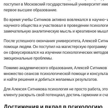
поступил в Московский государственный университет имен
первое высшее образование.
Во время учебы Ситников активно вовлекался в научно-и
научного общества и участвовал в проведении психологи
замечательную аналитическую мысль и креативное мышл
После успешного окончания университета, Алексей Ситн
помощи людям. Он поступил на магистерскую программу п
он сфокусировался на изучении психологических методо
эмоциональные проблемы.
Помимо академического образования, Алексей Ситников 
множество сеансов психологической помощи и консультац
и найти решения и добиться желаемых результатов.
Для Алексея Ситникова психология не просто работа, это
клиенту раскрыть свой потенциал, достичь гармонии и сча
Достижения и вклад в психологию