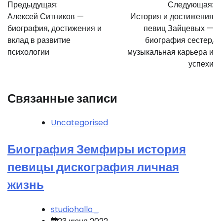
Предыдущая:
Следующая:
по
Алексей Ситников —
История и достижения
записям
биография, достижения и
певиц Зайцевых —
вклад в развитие
биография сестер,
психологии
музыкальная карьера и
успехи
Связанные записи
Uncategorised
Биография Земфиры история
певицы дискография личная
жизнь
studiohallo_