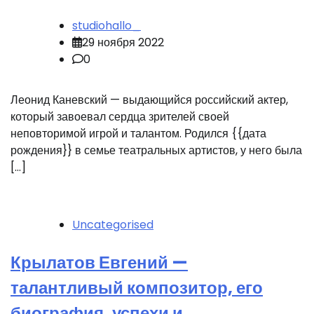
studiohallo_
29 ноября 2022
0
Леонид Каневский — выдающийся российский актер,
который завоевал сердца зрителей своей
неповторимой игрой и талантом. Родился {{дата
рождения}} в семье театральных артистов, у него была
[…]
Uncategorised
Крылатов Евгений —
талантливый композитор, его
биография, успехи и