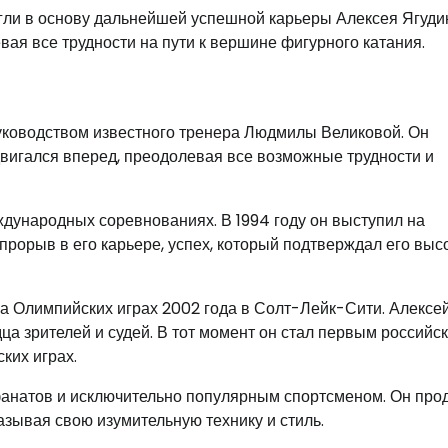
гли в основу дальнейшей успешной карьеры Алексея Ягуди
ая все трудности на пути к вершине фигурного катания.
руководством известного тренера Людмилы Великовой. Он
вигался вперед, преодолевая все возможные трудности и
ждународных соревнованиях. В 1994 году он выступил на
прорыв в его карьере, успех, который подтверждал его выс
а Олимпийских играх 2002 года в Солт-Лейк-Сити. Алексе
а зрителей и судей. В тот момент он стал первым российс
ких играх.
фанатов и исключительно популярным спортсменом. Он пр
зывая свою изумительную технику и стиль.