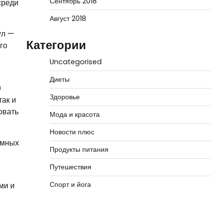
Сентябрь 2018
среди
Август 2018
ул —
Категории
го
Uncategorised
Диеты
0
Здоровье
так и
овать
Мода и красота
Новости плюс
амных
Продукты питания
Путешествия
Спорт и йога
ми и