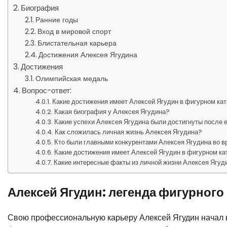
Биография
Ранние годы
Вход в мировой спорт
Блистательная карьера
Достижения Алексея Ягудина
Достижения
Олимпийская медаль
Вопрос-ответ:
Какие достижения имеет Алексей Ягудин в фигурном ка
Какая биография у Алексея Ягудина?
Какие успехи Алексея Ягудина были достигнуты после
Как сложилась личная жизнь Алексея Ягудина?
Кто были главными конкурентами Алексея Ягудина во в
Какие достижения имеет Алексей Ягудин в фигурном ка
Какие интересные факты из личной жизни Алексея Ягуд
Алексей Ягудин: легенда фигурного
Свою профессиональную карьеру Алексей Ягудин начал в 