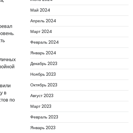
а,
Май 2024
Апрель 2024
оевал
Март 2024
ровень.
ть
Февраль 2024
Январь 2024
зличных
Декабрь 2023
тройной
Ноябрь 2023
Октябрь 2023
авили
у в
Август 2023
стов по
Март 2023
Февраль 2023
Январь 2023