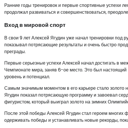
Ранние годы тренировок и первые спортивные успехи ле
продолжал развиваться и совершенствоваться, преодолев
Вход в мировой спорт
В свои 9 лет Алексей Ягудин уже начал тренировки под 
показывал потрясающие результаты и очень быстро прод
преграды.
Первые серьезные успехи Алексей начал достигать в ме
Чемпионате мира, заняв 6-ое место. Это был настоящий 
уровень и потенциал.
Самым значимым моментом в его карьере стало золото н
Ягудин показал потрясающую программу и завоевал сердц
фигуристом, который выиграл золото на зимних Олимпийс
После этой победы Алексей Ягудин стал героем многих 
одерживать победы и устанавливать новые рекорды, пока