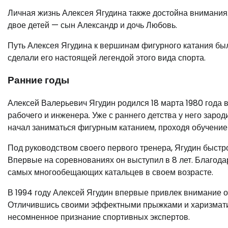
Личная жизнь Алексея Ягудина также достойна внимания.
двое детей — сын Александр и дочь Любовь.
Путь Алексея Ягудина к вершинам фигурного катания был 
сделали его настоящей легендой этого вида спорта.
Ранние годы
Алексей Валерьевич Ягудин родился 18 марта 1980 года
рабочего и инженера. Уже с раннего детства у него заро
начал заниматься фигурным катанием, проходя обучение
Под руководством своего первого тренера, Ягудин быст
Впервые на соревнованиях он выступил в 8 лет. Благода
самых многообещающих катальцев в своем возрасте.
В 1994 году Алексей Ягудин впервые привлек внимание 
Отличившись своими эффектными прыжками и харизмати
несомненное признание спортивных экспертов.