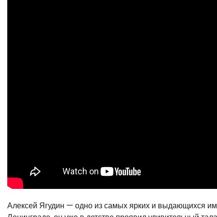
Алексей Ягудин — одно из самых ярких и выдающихся име