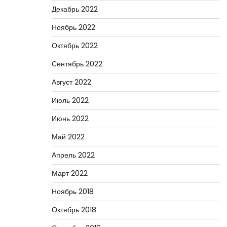
Декабрь 2022
Ноябрь 2022
Октябрь 2022
Сентябрь 2022
Август 2022
Июль 2022
Июнь 2022
Май 2022
Апрель 2022
Март 2022
Ноябрь 2018
Октябрь 2018