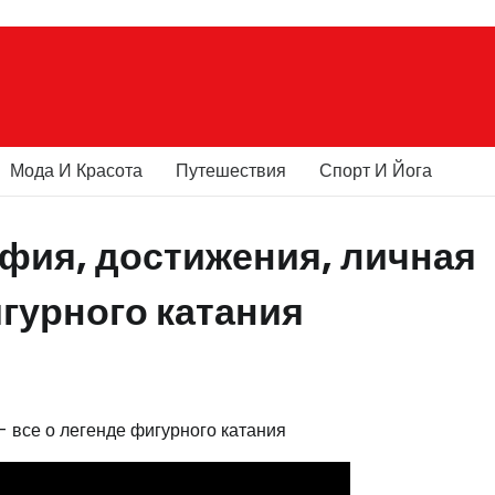
Мода И Красота
Путешествия
Спорт И Йога
фия, достижения, личная
игурного катания