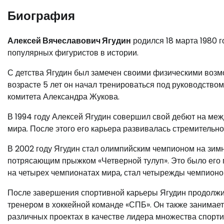
Биография
Алексей Вячеславович Ягудин
родился 18 марта 1980 
популярных фигуристов в истории.
С детства Ягудин был замечен своими физическими возм
возрасте 5 лет он начал тренироваться под руководство
комитета Александра Жукова.
В 1994 году Алексей Ягудин совершил свой дебют на ме
мира. После этого его карьера развивалась стремительно
В 2002 году Ягудин стал олимпийским чемпионом на зим
потрясающим прыжком «Четверной тулуп». Это было его 
на четырех чемпионатах мира, стал четырежды чемпион
После завершения спортивной карьеры Ягудин продолжил
тренером в хоккейной команде «СПБ». Он также занимает
различных проектах в качестве лидера множества спорт