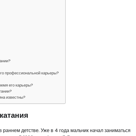
тании?
 его профессиональной карьеры?
ремя его карьеры?
тании?
ина известны?
 катания
раннем детстве. Уже в 4 года мальчик начал заниматься