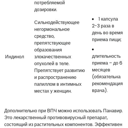
потребляемой
дозировки.
1 капсула
Сильнодействующее
2-3 раза в
негормональное
день во время
средство,
приема пищи;
препятствующее
образования
длительность
Индинол
злокачественных
приема – до 6
опухолей в теле.
месяцев
Препятствует развитию
(обязательна
и распространению
рекомендация
папиллом в интимных
врача).
местах у женщин.
Дополнительно при ВПЧ можно использовать Панавир.
Это лекарственный противовирусный препарат,
состоящий из растительных компонентов. Эффективен