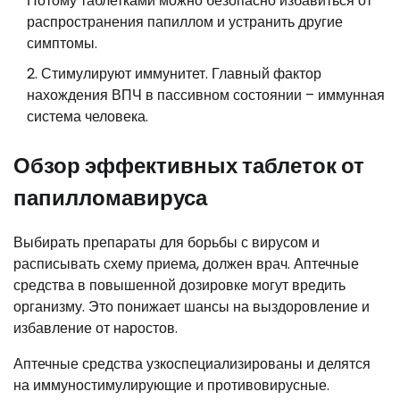
Потому таблетками можно безопасно избавиться от
распространения папиллом и устранить другие
симптомы.
Стимулируют иммунитет. Главный фактор
нахождения ВПЧ в пассивном состоянии – иммунная
система человека.
Обзор эффективных таблеток от
папилломавируса
Выбирать препараты для борьбы с вирусом и
расписывать схему приема, должен врач. Аптечные
средства в повышенной дозировке могут вредить
организму. Это понижает шансы на выздоровление и
избавление от наростов.
Аптечные средства узкоспециализированы и делятся
на иммуностимулирующие и противовирусные.