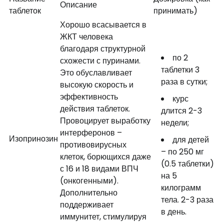
Описание
таблеток
принимать)
Хорошо всасывается в
ЖКТ человека
благодаря структурной
по 2
схожести с пуринами.
таблетки 3
Это обуславливает
раза в сутки;
высокую скорость и
эффективность
курс
действия таблеток.
длится 2-3
Провоцирует выработку
недели;
интерферонов –
Изопринозин
для детей
противовирусных
– по 250 мг
клеток, борющихся даже
(0.5 таблетки)
с 16 и 18 видами ВПЧ
на 5
(онкогенными).
килограмм
Дополнительно
тела. 2-3 раза
поддерживает
в день.
иммунитет, стимулируя