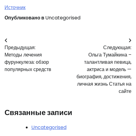
Источник
Опубликовано в
Uncategorised
Навигация
Предыдущая:
Следующая:
по
Методы лечения
Ольга Тумайкина –
записям
фурункулеза: обзор
талантливая певица,
популярных средств
актриса и модель —
биография, достижения,
личная жизнь Статья на
сайте
Связанные записи
Uncategorised