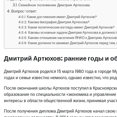
Семейное положение Дмитрия Артюхова
Вопрос-ответ:
Какие достижения имеет Дмитрий Артюхов?
Какова биография Дмитрия Артюхова?
Какие политические взгляды имеет Дмитрий Артюхов?
Каковы основные задачи Дмитрия Артюхова в должнос
Каково отношение населения ЯНАО к Дмитрию Артюхо
Какие должности занимал Дмитрий Артюхов перед тем, 
Дмитрий Артюхов: ранние годы и о
Дмитрий Артюхов родился 15 марта 1980 года в городе М
годах и семье известно немного, однако известно, что р
После окончания школы Артюхов поступил в Красноярски
образование по специальности «экономика и управление
интересы в области общественной жизни, принимая участ
После получения диплома Дмитрий Артюхов начал свою к