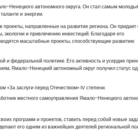
мало-Ненецкого автономного округа. Он стал самым молоды
 таланте и энергии.
проекты, направленные на развитие региона. Он придает
 экологии и привлечению инвестиций. Благодаря его
оводятся масштабные проекты, способствующие развитию
ой и федеральной политике. Его активность и усердие при
лиям, Ямало-Ненецкий автономный округ получил статус од
м «За заслуги перед Отечеством» IV степени.
работник местного самоуправления Ямало-Ненецкого автон
воих программ и проектов, ставить перед собой новые зад
 делают его одним из важнейших деятелей региональной по