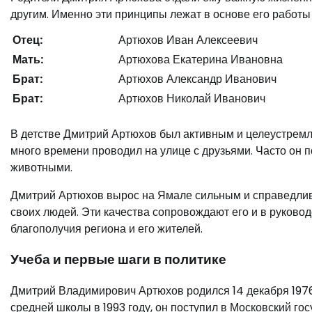
другим. Именно эти принципы лежат в основе его работ
Отец:
Артюхов Иван Алексеевич
Мать:
Артюхова Екатерина Ивановна
Брат:
Артюхов Александр Иванович
Брат:
Артюхов Николай Иванович
В детстве Дмитрий Артюхов был активным и целеустремл
много времени проводил на улице с друзьями. Часто он п
животными.
Дмитрий Артюхов вырос на Ямале сильным и справедлив
своих людей. Эти качества сопровождают его и в руково
благополучия региона и его жителей.
Учеба и первые шаги в политике
Дмитрий Владимирович Артюхов родился 14 декабря 1976
средней школы в 1993 году, он поступил в Московский го