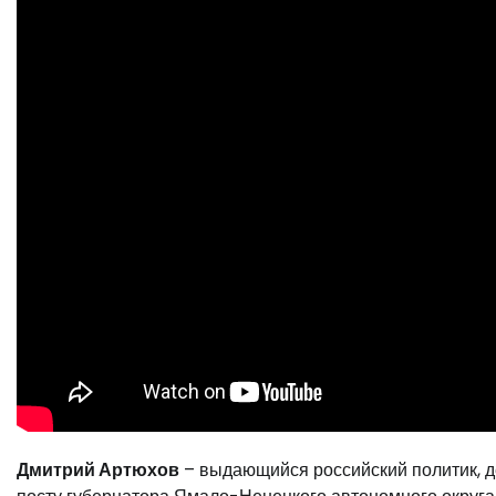
Дмитрий Артюхов
– выдающийся российский политик, де