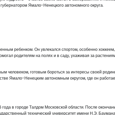
ы губернатором Ямало-Ненецкого автономного округа.
енным ребенком. Он увлекался спортом, особенно хоккеем,
омогал родителям на полях и в саду, ухаживая за растения
ым человеком, готовым бороться за интересы своей родин
дстве Ямало-Ненецким автономным округом, где он работае
 года в городе Талдом Московской области. После окончан
сударственный технический университет имени Н.Э. Баумана