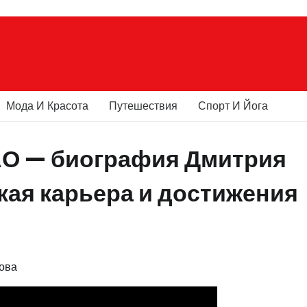
Мода И Красота
Путешествия
Спорт И Йога
АО — биография Дмитрия
кая карьера и достижения