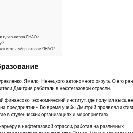
ти губернатора ЯНАО?
ву?
как стать губернатором ЯНАО?
бразование
уравленко, Ямало-Ненецкого автономного округа. О его ра
одители Дмитрия работали в нефтегазовой отрасли.
й финансово-экономический институт, где получил высшее
 на предприятии». Во время учебы Дмитрий проявлял актив
ие в студенческих организациях и мероприятиях.
арьеру в нефтегазовой отрасли, работая на различных