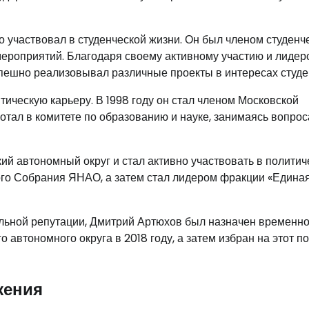
 участвовал в студенческой жизни. Он был членом студенч
мероприятий. Благодаря своему активному участию и лидер
спешно реализовывал различные проекты в интересах студе
ическую карьеру. В 1998 году он стал членом Московской
ботал в комитете по образованию и науке, занимаясь вопро
й автономный округ и стал активно участвовать в политич
ого Собрания ЯНАО, а затем стал лидером фракции «Едина
льной репутации, Дмитрий Артюхов был назначен временн
втономного округа в 2018 году, а затем избран на этот по
жения