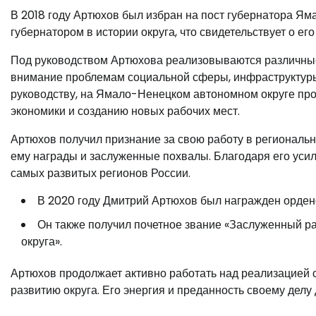
В 2018 году Артюхов был избран на пост губернатора Я
губернатором в истории округа, что свидетельствует о его
Под руководством Артюхова реализовываются различные 
внимание проблемам социальной сферы, инфраструктуры,
руководству, на Ямало-Ненецком автономном округе пр
экономики и созданию новых рабочих мест.
Артюхов получил признание за свою работу в региональн
ему награды и заслуженные похвалы. Благодаря его уси
самых развитых регионов России.
В 2020 году Дмитрий Артюхов был награжден ордено
Он также получил почетное звание «Заслуженный 
округа».
Артюхов продолжает активно работать над реализацией с
развитию округа. Его энергия и преданность своему делу