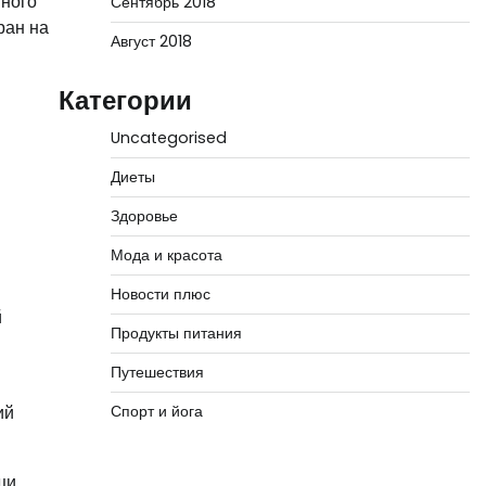
много
Сентябрь 2018
ран на
Август 2018
Категории
Uncategorised
Диеты
Здоровье
Мода и красота
Новости плюс
й
Продукты питания
Путешествия
ий
Спорт и йога
щи