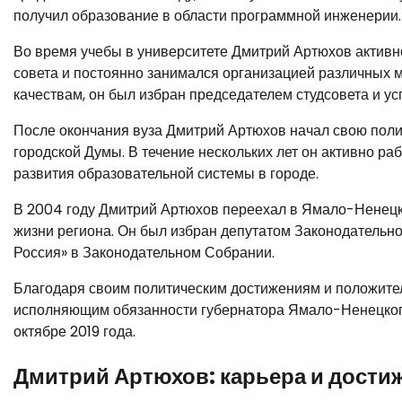
получил образование в области программной инженерии.
Во время учебы в университете Дмитрий Артюхов активно
совета и постоянно занимался организацией различных 
качествам, он был избран председателем студсовета и у
После окончания вуза Дмитрий Артюхов начал свою полит
городской Думы. В течение нескольких лет он активно ра
развития образовательной системы в городе.
В 2004 году Дмитрий Артюхов переехал в Ямало-Ненецки
жизни региона. Он был избран депутатом Законодательн
Россия» в Законодательном Собрании.
Благодаря своим политическим достижениям и положите
исполняющим обязанности губернатора Ямало-Ненецкого а
октябре 2019 года.
Дмитрий Артюхов: карьера и дости