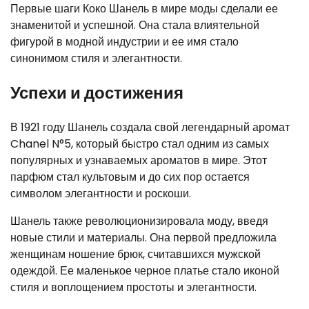
Первые шаги Коко Шанель в мире моды сделали ее
знаменитой и успешной. Она стала влиятельной
фигурой в модной индустрии и ее имя стало
синонимом стиля и элегантности.
Успехи и достижения
В 1921 году Шанель создала свой легендарный аромат
Chanel N°5, который быстро стал одним из самых
популярных и узнаваемых ароматов в мире. Этот
парфюм стал культовым и до сих пор остается
символом элегантности и роскоши.
Шанель также революционизировала моду, введя
новые стили и материалы. Она первой предложила
женщинам ношение брюк, считавшихся мужской
одеждой. Ее маленькое черное платье стало иконой
стиля и воплощением простоты и элегантности.