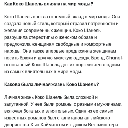
Как Коко Шанель влияла на мир моды?
Коко Шанель внесла огромный вклад в мир моды. Она
создала новый стиль, который отразил потребности и
желания современных женщин. Коко Шанель
разрушила стереотипы о женском образе и
предложила женщинам свободные и комфортные
наряды. Она также впервые предложила женщинам
носить брюки и другую мужскую одежду. Бренд Chanel,
основанный Коко Шанель, до сих пор считается одним
из самых влиятельных в мире моды.
Какова была личная жизнь Коко Шанель?
Личная жизнь Коко Шанель была сложной и
запутанной. У нее были романы с разными мужчинами,
включая богатых и влиятельных. Один из ее самых
известных романов был с капитаном английского
дворянства Хью Хаймансом и с дюком Вестминстера.