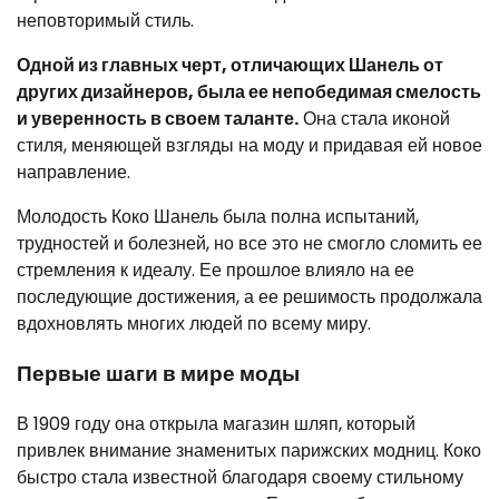
неповторимый стиль.
Одной из главных черт, отличающих Шанель от
других дизайнеров, была ее непобедимая смелость
и уверенность в своем таланте.
Она стала иконой
стиля, меняющей взгляды на моду и придавая ей новое
направление.
Молодость Коко Шанель была полна испытаний,
трудностей и болезней, но все это не смогло сломить ее
стремления к идеалу. Ее прошлое влияло на ее
последующие достижения, а ее решимость продолжала
вдохновлять многих людей по всему миру.
Первые шаги в мире моды
В 1909 году она открыла магазин шляп, который
привлек внимание знаменитых парижских модниц. Коко
быстро стала известной благодаря своему стильному