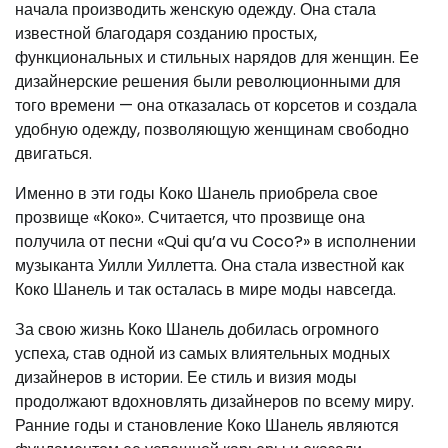
начала производить женскую одежду. Она стала
известной благодаря созданию простых,
функциональных и стильных нарядов для женщин. Ее
дизайнерские решения были революционными для
того времени — она отказалась от корсетов и создала
удобную одежду, позволяющую женщинам свободно
двигаться.
Именно в эти годы Коко Шанель приобрела свое
прозвище «Коко». Считается, что прозвище она
получила от песни «Qui qu’a vu Coco?» в исполнении
музыканта Уилли Уиллетта. Она стала известной как
Коко Шанель и так осталась в мире моды навсегда.
За свою жизнь Коко Шанель добилась огромного
успеха, став одной из самых влиятельных модных
дизайнеров в истории. Ее стиль и визия моды
продолжают вдохновлять дизайнеров по всему миру.
Ранние годы и становление Коко Шанель являются