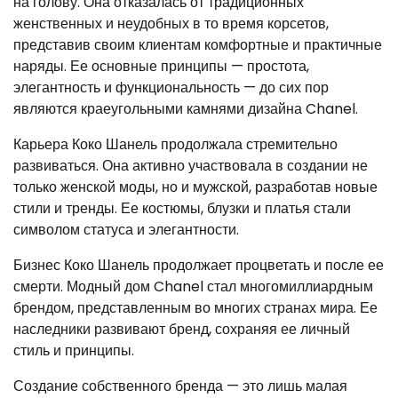
на голову. Она отказалась от традиционных
женственных и неудобных в то время корсетов,
представив своим клиентам комфортные и практичные
наряды. Ее основные принципы — простота,
элегантность и функциональность — до сих пор
являются краеугольными камнями дизайна Chanel.
Карьера Коко Шанель продолжала стремительно
развиваться. Она активно участвовала в создании не
только женской моды, но и мужской, разработав новые
стили и тренды. Ее костюмы, блузки и платья стали
символом статуса и элегантности.
Бизнес Коко Шанель продолжает процветать и после ее
смерти. Модный дом Chanel стал многомиллиардным
брендом, представленным во многих странах мира. Ее
наследники развивают бренд, сохраняя ее личный
стиль и принципы.
Создание собственного бренда — это лишь малая