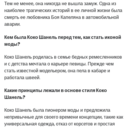
Тем не менее, она никогда не вышла замуж. Одна из
наиболее трагических историй в ее личной жизни была
смерть ее любовника Боя Капеляна в автомобильной
аварии.
Кем была Коко Шанель перед тем, как стать иконой
моды?
Коко Шанель родилась в семье бедных ремесленников
и с детства мечтала о карьере певицы. Прежде чем
стать известной модельером, она пела в кабаре и
работала швеей.
Какие принципы лежали в основе стиля Коко
Шанель?
Коко Шанель была пионером моды и предложила
непривычные для своего времени концепции, такие как
универсальная одежда, отказ от корсетов и простая