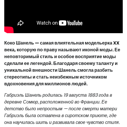
Коко Шанель — самая влиятельная модельерка XX
века, которую по праву называют иконой моды. Ее
неповторимый стиль и особое восприятие моды
сделали ее легендой. Благодаря своему таланту и
уникальной внешности Шанель смогла разбить
стереотипы и стать неизбежным источником
вдохновения для миллионов людей.
Габриэль Шанель родилась 19 августа 1883 года в
деревне Сомюр, расположенной во Франции. Ее
детство было непростым — после смерти матери
Габриэль была оставлена в сиротском приюте, где
она научилась шить и развивала свое чувство стиля.