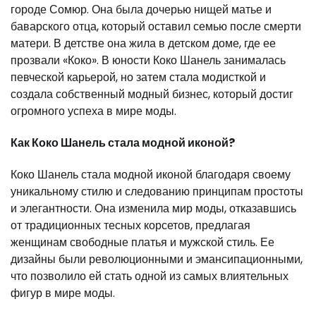
городе Сомюр. Она была дочерью нищей матье и
баварского отца, который оставил семью после смерти
матери. В детстве она жила в детском доме, где ее
прозвали «Коко». В юности Коко Шанель занималась
певческой карьерой, но затем стала модисткой и
создала собственный модный бизнес, который достиг
огромного успеха в мире моды.
Как Коко Шанель стала модной иконой?
Коко Шанель стала модной иконой благодаря своему
уникальному стилю и следованию принципам простоты
и элегантности. Она изменила мир моды, отказавшись
от традиционных тесных корсетов, предлагая
женщинам свободные платья и мужской стиль. Ее
дизайны были революционными и эмансипационными,
что позволило ей стать одной из самых влиятельных
фигур в мире моды.