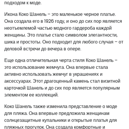
подходом к моде.
Икона Коко Шанель – это маленькое черное платье.
Она создала его в 1926 году, и оно до сих пор является
неотъемлемой частью модного гардероба каждой
женщины. Это платье стало символом элегантности,
шика и простоты. Оно подходит для любого случая – от
деловой встречи до вечера в опере.
Еще одна отличительная черта стиля Коко Шанель –
это использование жемчуга. Она впервые стала
активно использовать жемчуг в украшениях и
аксессуарах. Этот драгоценный камень стал визитной
карточкой Шанель и до сих пор является популярным
элементом ее коллекций.
Коко Шанель также изменила представление о моде
для пляжа. Она впервые предложила женщинам
солнцезащитные купальники и открытые платья для
пляжных прогулок. Она создала комфортные и