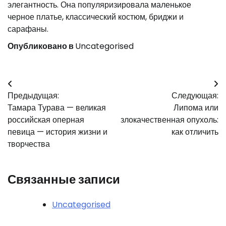
элегантность. Она популяризировала маленькое
черное платье, классический костюм, бриджи и
сарафаны.
Опубликовано в
Uncategorised
Навигация
Предыдущая:
Следующая:
по
Тамара Турава — великая
Липома или
записям
российская оперная
злокачественная опухоль:
певица — история жизни и
как отличить
творчества
Связанные записи
Uncategorised