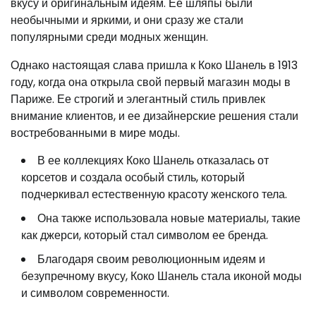
вкусу и оригинальным идеям. Ее шляпы были
необычными и яркими, и они сразу же стали
популярными среди модных женщин.
Однако настоящая слава пришла к Коко Шанель в 1913
году, когда она открыла свой первый магазин моды в
Париже. Ее строгий и элегантный стиль привлек
внимание клиентов, и ее дизайнерские решения стали
востребованными в мире моды.
В ее коллекциях Коко Шанель отказалась от
корсетов и создала особый стиль, который
подчеркивал естественную красоту женского тела.
Она также использовала новые материалы, такие
как джерси, который стал символом ее бренда.
Благодаря своим революционным идеям и
безупречному вкусу, Коко Шанель стала иконой моды
и символом современности.