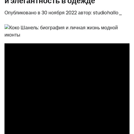
и элегантность в одежде
Опубликовано в
30 ноября 2022
автор:
studiohallo_