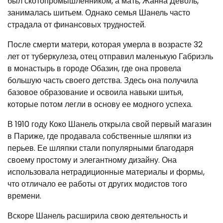
был скотопромышленником, а мать, Жанна Деволь,
занималась шитьем. Однако семья Шанель часто
страдала от финансовых трудностей.
После смерти матери, которая умерла в возрасте 32
лет от туберкулеза, отец отправил маленькую Габриэль
в монастырь в городе Обазин, где она провела
большую часть своего детства. Здесь она получила
базовое образование и освоила навыки шитья,
которые потом легли в основу ее модного успеха.
В 1910 году Коко Шанель открыла свой первый магазин
в Париже, где продавала собственные шляпки из
перьев. Ее шляпки стали популярными благодаря
своему простому и элегантному дизайну. Она
использовала нетрадиционные материалы и формы,
что отличало ее работы от других модистов того
времени.
Вскоре Шанель расширила свою деятельность и