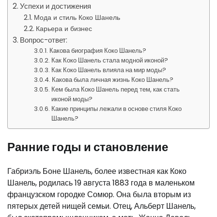
Успехи и достижения
Мода и стиль Коко Шанель
Карьера и бизнес
Вопрос-ответ:
Какова биография Коко Шанель?
Как Коко Шанель стала модной иконой?
Как Коко Шанель влияла на мир моды?
Какова была личная жизнь Коко Шанель?
Кем была Коко Шанель перед тем, как стать
иконой моды?
Какие принципы лежали в основе стиля Коко
Шанель?
Ранние годы и становление
Габриэль Боне Шанель, более известная как Коко
Шанель, родилась 19 августа 1883 года в маленьком
французском городке Сомюр. Она была вторым из
пятерых детей нищей семьи. Отец, Альберт Шанель,