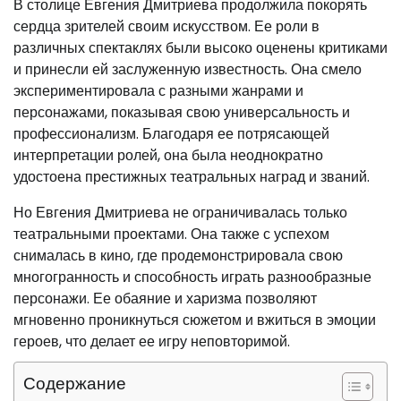
В столице Евгения Дмитриева продолжила покорять
сердца зрителей своим искусством. Ее роли в
различных спектаклях были высоко оценены критиками
и принесли ей заслуженную известность. Она смело
экспериментировала с разными жанрами и
персонажами, показывая свою универсальность и
профессионализм. Благодаря ее потрясающей
интерпретации ролей, она была неоднократно
удостоена престижных театральных наград и званий.
Но Евгения Дмитриева не ограничивалась только
театральными проектами. Она также с успехом
снималась в кино, где продемонстрировала свою
многогранность и способность играть разнообразные
персонажи. Ее обаяние и харизма позволяют
мгновенно проникнуться сюжетом и вжиться в эмоции
героев, что делает ее игру неповторимой.
Содержание