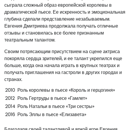
сыграла сложный образ европейской королевы в
драматической пьесе. Ее искренность и эмоциональная
глубина сделали представление незабываемым.
Евгения Дмитриева продолжала получать отличные
отзывы и становилась все более признанным
театральным талантом.
Своим потрясающим присутствием на сцене актриса
покоряла сердца зрителей, и ее талант укрепился еще
больше, когда она начала играть в крупных театрах и
получать приглашения на гастроли в других городах и
странах.
2010
Роль королевы в пьесе «Король и герцогиня»
2012
Роль Гертруды в пьесе «Гамлет»
2014
Роль Натальи в пьесе «Три сестры»
2016
Роль Эллы в пьесе «Елизавета»
Благодаря своей талантливой и яркой игре Евгения