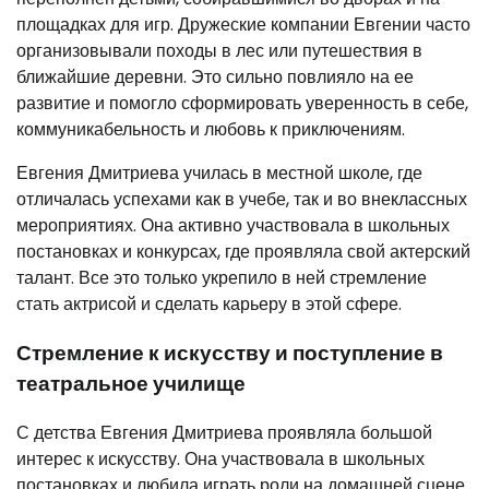
площадках для игр. Дружеские компании Евгении часто
организовывали походы в лес или путешествия в
ближайшие деревни. Это сильно повлияло на ее
развитие и помогло сформировать уверенность в себе,
коммуникабельность и любовь к приключениям.
Евгения Дмитриева училась в местной школе, где
отличалась успехами как в учебе, так и во внеклассных
мероприятиях. Она активно участвовала в школьных
постановках и конкурсах, где проявляла свой актерский
талант. Все это только укрепило в ней стремление
стать актрисой и сделать карьеру в этой сфере.
Стремление к искусству и поступление в
театральное училище
С детства Евгения Дмитриева проявляла большой
интерес к искусству. Она участвовала в школьных
постановках и любила играть роли на домашней сцене.