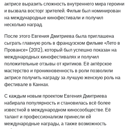
актрисе выразить сложность внутреннего мира героини
и вызвала восторг зрителей. Фильм был номинирован
на международные кинофестивали и получил
несколько наград.
После этого Евгения Дмитриева была приглашена
сыграть главную роль в французском фильме «Лето в
Провансе» (2012), который был успешно показан на
международных кинофестивалях и получил
положительные отзывы от критиков. Её актёрское
мастерство и проникновенность в роли позволили
актрисе получить награду за лучшую женскую роль на
фестивале в Каннах.
С каждым новым проектом Евгения Дмитриева
набирала популярность и становилась всё более
известной в международном киносообществе. Её
талант и профессионализм принесли ей
международные награды, а также возможность