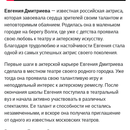
Евгения Дмитриева
— известная российская актриса,
которая завоевала сердца зрителей своим талантом и
неповторимым обаянием. Родилась она в маленьком
городке на берегу Волги, где уже с детства проявила
свою любовь к театру и актерскому искусству.
Благодаря трудолюбию и настойчивости Евгения стала
одной из самых успешных актрис своего поколения.
Первые шаги в актерской карьере Евгения Дмитриева
сделала в местном театре своего родного городка. Уже
тогда она проявила свою талантливую игру и
неподдельный интерес к актерскому ремеслу. После
окончания школы Евгения поступила в театральный
вуз и начала активно участвовать в различных
спектаклях. Ее талант и способности не остались
незамеченными, и вскоре она получила приглашение
от одного из известных московских театров.