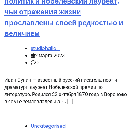
политик и нобелевский лауреат,
чьи отражения жизни
прославлены своей редкостью и
величием
studiohallo_
2 марта 2023
0
Иван Бунин — известный русский писатель, поэт и
драматург, лауреат Нобелевской премии по
литературе. Родился 22 октября 1870 года в Воронеже
в семье землевладельца. С […]
Uncategorised