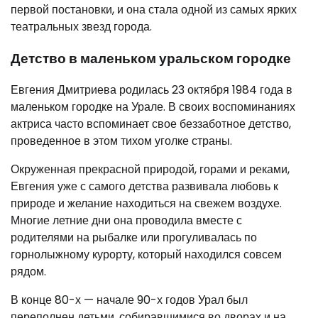
первой постановки, и она стала одной из самых ярких
театральных звезд города.
Детство в маленьком уральском городке
Евгения Дмитриева родилась 23 октября 1984 года в
маленьком городке на Урале. В своих воспоминаниях
актриса часто вспоминает свое беззаботное детство,
проведенное в этом тихом уголке страны.
Окруженная прекрасной природой, горами и реками,
Евгения уже с самого детства развивала любовь к
природе и желание находиться на свежем воздухе.
Многие летние дни она проводила вместе с
родителями на рыбалке или прогуливалась по
горнолыжному курорту, который находился совсем
рядом.
В конце 80-х — начале 90-х годов Урал был
переполнен детьми, собиравшимися во дворах и на