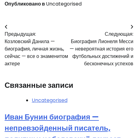
Опубликовано в
Uncategorised
Навигация
Предыдущая:
Следующая:
по
Козловский Данила —
Биография Лионеля Месси
записям
биография, личная жизнь,
— невероятная история его
сейчас — все о знаменитом
футбольных достижений и
актере
бесконечных успехов
Связанные записи
Uncategorised
Иван Бунин биография —
непревзойденный писатель,