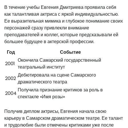
В течение учебы Евгения Дмитриева проявила себя
как талантливая актриса с яркой индивидуальностью.
Ее выразительная мимика и глубокое понимание своих
персонажей сразу привлекли внимание
преподавателей и коллег, которые предсказывали ей
большее будущее в актерской профессии.
Год
Событие
Окончила Самарский государственный
2001
театральный институт
Дебютировала на сцене Самарского
2002
драматического театра
Получила признание критиков за роль в
2004
спектакле «Имя розы»
Получив диплом актрисы, Евгения начала свою
карьеру в Самарском драматическом театре. Ее талант
и трудолюбие были отмечены критиками уже после