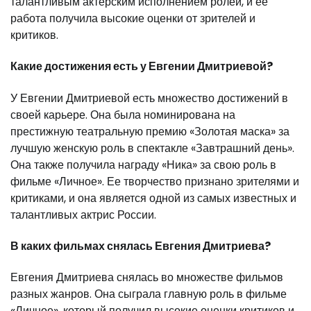
талантливым актерским исполнением ролей, и ее
работа получила высокие оценки от зрителей и
критиков.
Какие достижения есть у Евгении Дмитриевой?
У Евгении Дмитриевой есть множество достижений в
своей карьере. Она была номинирована на
престижную театральную премию «Золотая маска» за
лучшую женскую роль в спектакле «Завтрашний день».
Она также получила награду «Ника» за свою роль в
фильме «Личное». Ее творчество признано зрителями и
критиками, и она является одной из самых известных и
талантливых актрис России.
В каких фильмах снялась Евгения Дмитриева?
Евгения Дмитриева снялась во множестве фильмов
разных жанров. Она сыграла главную роль в фильме
«Личное», который получил высокие оценки критиков и