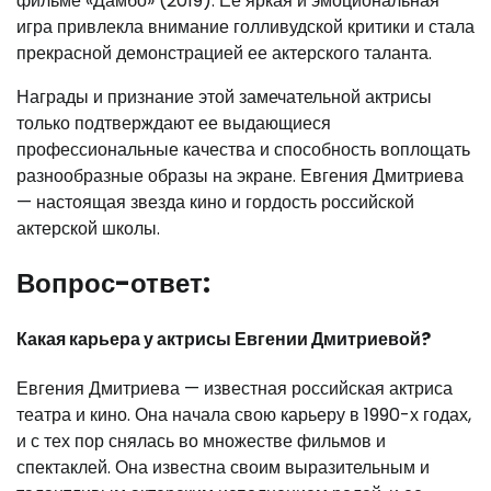
фильме «Дамбо» (2019). Ее яркая и эмоциональная
игра привлекла внимание голливудской критики и стала
прекрасной демонстрацией ее актерского таланта.
Награды и признание этой замечательной актрисы
только подтверждают ее выдающиеся
профессиональные качества и способность воплощать
разнообразные образы на экране. Евгения Дмитриева
— настоящая звезда кино и гордость российской
актерской школы.
Вопрос-ответ:
Какая карьера у актрисы Евгении Дмитриевой?
Евгения Дмитриева — известная российская актриса
театра и кино. Она начала свою карьеру в 1990-х годах,
и с тех пор снялась во множестве фильмов и
спектаклей. Она известна своим выразительным и