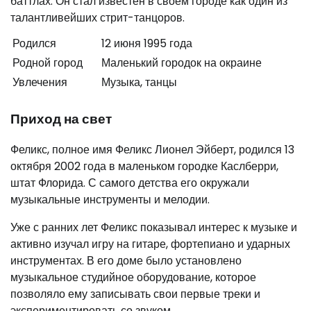
баттлах. Он стал известен в своем городе как один из
талантливейших стрит-танцоров.
Родился
12 июня 1995 года
Родной город
Маленький городок на окраине
Увлечения
Музыка, танцы
Приход на свет
Феликс, полное имя Феликс Лионел Эйберт, родился 13
октября 2002 года в маленьком городке Каслберри,
штат Флорида. С самого детства его окружали
музыкальные инструменты и мелодии.
Уже с ранних лет Феликс показывал интерес к музыке и
активно изучал игру на гитаре, фортепиано и ударных
инструментах. В его доме было установлено
музыкальное студийное оборудование, которое
позволяло ему записывать свои первые треки и
экспериментировать со звуком.