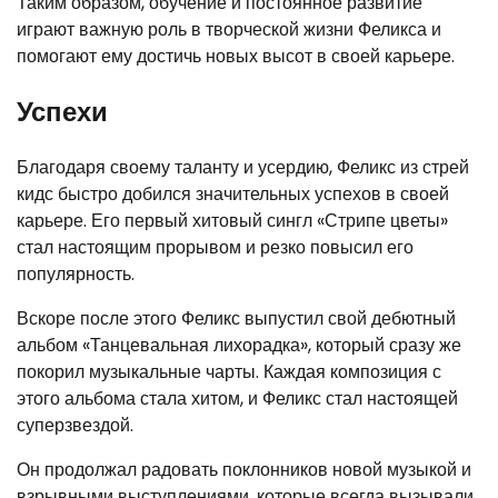
Таким образом, обучение и постоянное развитие
играют важную роль в творческой жизни Феликса и
помогают ему достичь новых высот в своей карьере.
Успехи
Благодаря своему таланту и усердию, Феликс из стрей
кидс быстро добился значительных успехов в своей
карьере. Его первый хитовый сингл «Стрипе цветы»
стал настоящим прорывом и резко повысил его
популярность.
Вскоре после этого Феликс выпустил свой дебютный
альбом «Танцевальная лихорадка», который сразу же
покорил музыкальные чарты. Каждая композиция с
этого альбома стала хитом, и Феликс стал настоящей
суперзвездой.
Он продолжал радовать поклонников новой музыкой и
взрывными выступлениями, которые всегда вызывали