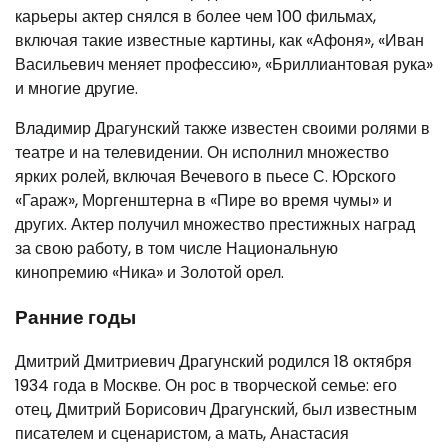
карьеры актер снялся в более чем 100 фильмах,
включая такие известные картины, как «Афоня», «Иван
Васильевич меняет профессию», «Бриллиантовая рука»
и многие другие.
Владимир Драгунский также известен своими ролями в
театре и на телевидении. Он исполнил множество
ярких ролей, включая Вечевого в пьесе С. Юрского
«Гараж», Моргенштерна в «Пире во время чумы» и
других. Актер получил множество престижных наград
за свою работу, в том числе Национальную
кинопремию «Ника» и Золотой орел.
Ранние годы
Дмитрий Дмитриевич Драгунский родился 18 октября
1934 года в Москве. Он рос в творческой семье: его
отец, Дмитрий Борисович Драгунский, был известным
писателем и сценаристом, а мать, Анастасия