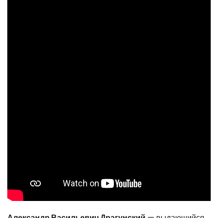
Александр Васильевич Драгунский
— выдающийся