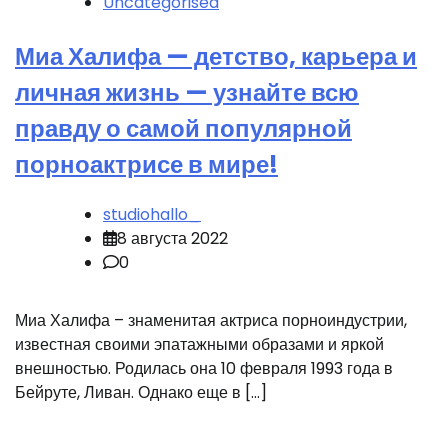
Uncategorised
Миа Халифа — детство, карьера и
личная жизнь — узнайте всю
правду о самой популярной
порноактрисе в мире!
studiohallo_
8 августа 2022
0
Миа Халифа – знаменитая актриса порноиндустрии,
известная своими эпатажными образами и яркой
внешностью. Родилась она 10 февраля 1993 года в
Бейруте, Ливан. Однако еще в […]