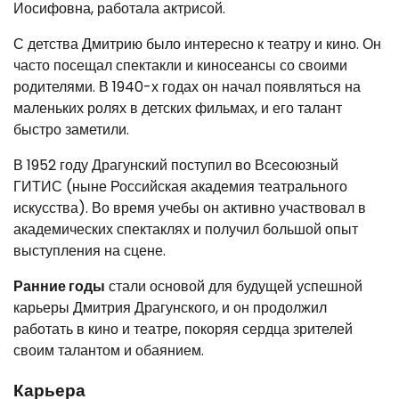
Иосифовна, работала актрисой.
С детства Дмитрию было интересно к театру и кино. Он
часто посещал спектакли и киносеансы со своими
родителями. В 1940-х годах он начал появляться на
маленьких ролях в детских фильмах, и его талант
быстро заметили.
В 1952 году Драгунский поступил во Всесоюзный
ГИТИС (ныне Российская академия театрального
искусства). Во время учебы он активно участвовал в
академических спектаклях и получил большой опыт
выступления на сцене.
Ранние годы
стали основой для будущей успешной
карьеры Дмитрия Драгунского, и он продолжил
работать в кино и театре, покоряя сердца зрителей
своим талантом и обаянием.
Карьера