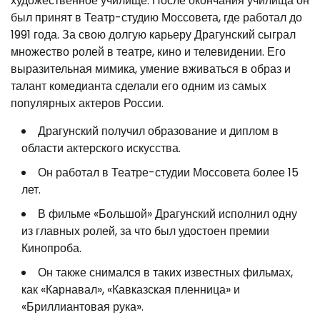
художественное училище. После окончания училища он
был принят в Театр-студию Моссовета, где работал до
1991 года. За свою долгую карьеру Драгунский сыграл
множество ролей в театре, кино и телевидении. Его
выразительная мимика, умение вживаться в образ и
талант комедианта сделали его одним из самых
популярных актеров России.
Драгунский получил образование и диплом в
области актерского искусства.
Он работал в Театре-студии Моссовета более 15
лет.
В фильме «Большой» Драгунский исполнил одну
из главных ролей, за что был удостоен премии
Кинопроба.
Он также снимался в таких известных фильмах,
как «Карнавал», «Кавказская пленница» и
«Бриллиантовая рука».