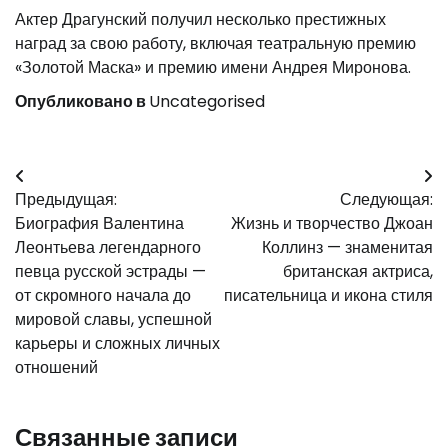
Актер Драгунский получил несколько престижных
наград за свою работу, включая театральную премию
«Золотой Маска» и премию имени Андрея Миронова.
Опубликовано в
Uncategorised
Навигация
Предыдущая:
Следующая:
по
Биография Валентина
Жизнь и творчество Джоан
записям
Леонтьева легендарного
Коллинз — знаменитая
певца русской эстрады —
британская актриса,
от скромного начала до
писательница и икона стиля
мировой славы, успешной
карьеры и сложных личных
отношений
Связанные записи