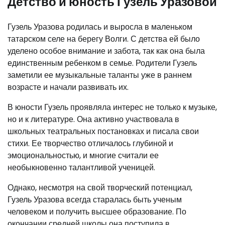
Детство и юность Гузель Уразовой
Гузель Уразова родилась и выросла в маленьком
татарском селе на берегу Волги. С детства ей было
уделено особое внимание и забота, так как она была
единственным ребенком в семье. Родители Гузель
заметили ее музыкальные таланты уже в раннем
возрасте и начали развивать их.
В юности Гузель проявляла интерес не только к музыке,
но и к литературе. Она активно участвовала в
школьных театральных постановках и писала свои
стихи. Ее творчество отличалось глубиной и
эмоциональностью, и многие считали ее
необыкновенно талантливой ученицей.
Однако, несмотря на свой творческий потенциал,
Гузель Уразова всегда старалась быть ученым
человеком и получить высшее образование. По
окончании средней школы она поступила в