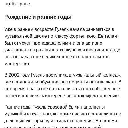
всей стране.
Рождение и ранние годы
Уже в раннем возрасте Гузель начала заниматься в
музыкальной школе по классу фортепиано. Ее талант
был отмечен преподавателями, и она активно
участвовала в различных конкурсах и фестивалях, где
показывала свое великолепное исполнительское
мастерство.
В 2002 году Гузель поступила в музыкальный колледж,
где продолжила обучение по специальности «вокал». В
это время она также начала писать свои собственные
песни и проявлять интерес к авторскому исполнению.
Ранние годы Гузель Уразовой были наполнены
музыкой и искусством, которые сильно повлияли на ее
дальнейшую карьеру и стиль исполнения. Это время
стало основой для ее успехов в музыкальной