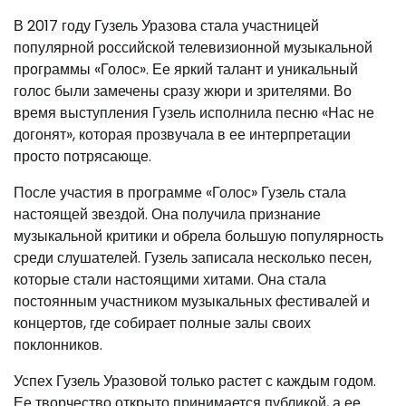
В 2017 году Гузель Уразова стала участницей
популярной российской телевизионной музыкальной
программы «Голос». Ее яркий талант и уникальный
голос были замечены сразу жюри и зрителями. Во
время выступления Гузель исполнила песню «Нас не
догонят», которая прозвучала в ее интерпретации
просто потрясающе.
После участия в программе «Голос» Гузель стала
настоящей звездой. Она получила признание
музыкальной критики и обрела большую популярность
среди слушателей. Гузель записала несколько песен,
которые стали настоящими хитами. Она стала
постоянным участником музыкальных фестивалей и
концертов, где собирает полные залы своих
поклонников.
Успех Гузель Уразовой только растет с каждым годом.
Ее творчество открыто принимается публикой, а ее