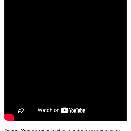
Гузель Уразова
– российская певица, исполняющая