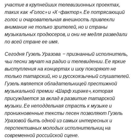
участие в крупнейших телевизионных проектах,
таких как «Голос» и «Х-фактор». Ее потрясающий
голос и очаровательная внешность привлекли
внимание не только зрителей, но и страны
музыкальных продюсеров, и они не медля разведали
по всей стране ее имя.
Сегодня Гузель Уразова – признанный исполнитель,
чьи песни звучат на радио и телевидении. Ее яркие
выступления на концертах и шоу покоряют не
только татарский, но и русскоязычный слушателей.
Гузель является обладательницей престижной
музыкальной премии «Шарф хирәке», которая
присуждается за вклад в развитие татарской
музыки. Ее неподдельная страсть к музыке и
проникновенные тексты песен позволяют Гузель
Уразовой быть одной из самых интересных и
перспективных молодых исполнительниц на
современной российской сцене.