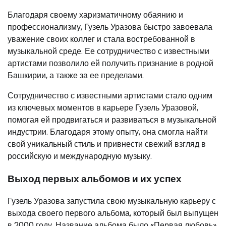
Благодаря своему харизматичному обаянию и
профессионализму, Гузель Уразова быстро завоевала
уважение своих коллег и стала востребованной в
музыкальной среде. Ее сотрудничество с известными
артистами позволило ей получить признание в родной
Башкирии, а также за ее пределами.
Сотрудничество с известными артистами стало одним
из ключевых моментов в карьере Гузель Уразовой,
помогая ей продвигаться и развиваться в музыкальной
индустрии. Благодаря этому опыту, она смогла найти
свой уникальный стиль и привнести свежий взгляд в
российскую и международную музыку.
Выход первых альбомов и их успех
Гузель Уразова запустила свою музыкальную карьеру с
выхода своего первого альбома, который был выпущен
в 2000 году. Название альбома было «Первая любовь»