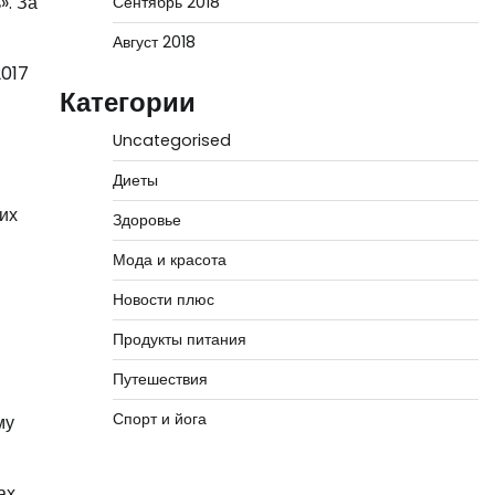
». За
Сентябрь 2018
Август 2018
2017
Категории
Uncategorised
Диеты
их
Здоровье
Мода и красота
Новости плюс
Продукты питания
Путешествия
Спорт и йога
му
ах.