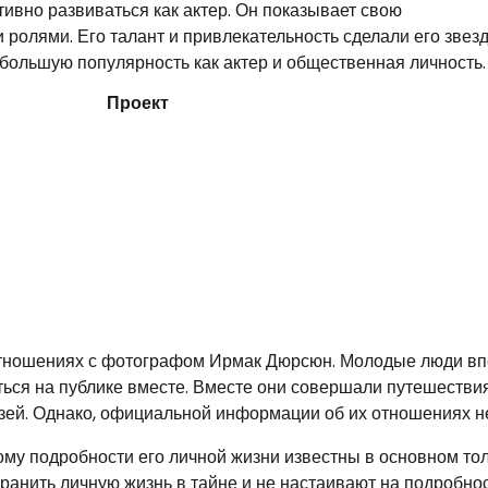
тивно развиваться как актер. Он показывает свою
ролями. Его талант и привлекательность сделали его звезд
 большую популярность как актер и общественная личность.
Проект
в отношениях с фотографом Ирмак Дюрсюн. Молодые люди в
ться на публике вместе. Вместе они совершали путешествия
ей. Однако, официальной информации об их отношениях не
тому подробности его личной жизни известны в основном то
хранить личную жизнь в тайне и не настаивают на подробно