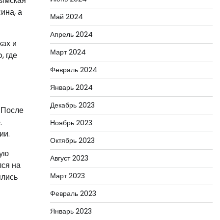
рымская
ина, а
Май 2024
Апрель 2024
ках и
Март 2024
, где
Февраль 2024
Январь 2024
Декабрь 2023
. После
.
Ноябрь 2023
ии.
Октябрь 2023
ную
Август 2023
лся на
Март 2023
ялись
Февраль 2023
Январь 2023