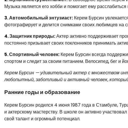
Музыка является его хобби и помогает ему расслабиться 
3. Автомобильный энтузиаст:
Керем Бурсин увлекается
фотографирует и делится снимками своих любимцев на с
4. Защитник природы:
Актер активно поддерживает про
постоянно призывает своих поклонников принимать актив
5. Спортивный человек:
Керем Бурсин всегда поддержив
спортом и следит за своим питанием. Велосипед, бег и й
Керем Бурсин — удивительный актер с множеством инт
любопытный, заботливый и активный человек, который
Ранние годы и образование
Керем Бурсин родился 4 июня 1987 года в Стамбуле, Турц
и актерскому мастерству. В школе он активно участвовал
свой талант и огромный потенциал.