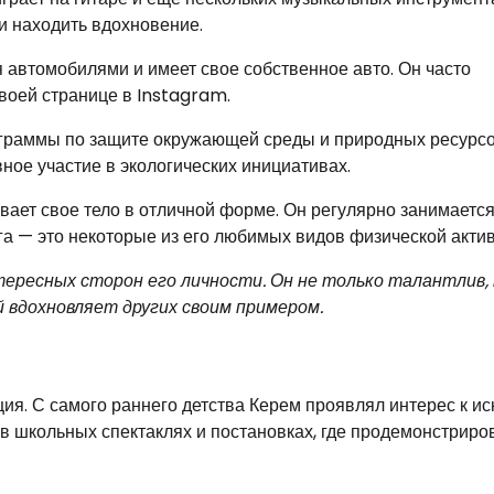
и находить вдохновение.
 автомобилями и имеет свое собственное авто. Он часто
воей странице в Instagram.
граммы по защите окружающей среды и природных ресурсо
ное участие в экологических инициативах.
ает свое тело в отличной форме. Он регулярно занимаетс
ога — это некоторые из его любимых видов физической актив
ересных сторон его личности. Он не только талантлив, 
 вдохновляет других своим примером.
ия. С самого раннего детства Керем проявлял интерес к ис
 в школьных спектаклях и постановках, где продемонстриро