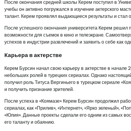
После окончания средней школы Керем поступил в Униве
учебы он активно погружался в изучение актерского мас
талант. Керем проявлял выдающиеся результаты и стал о
После успешного окончания университета Керем решил по
возможности для съемок в кино и телеэкране. Самоотве
успехов в индустрии развлечений и заявить о себе как о
Карьера в актерстве
Керем Бурсин начал свою карьеру в актерстве в начале 2
небольших ролей в турецких сериалах. Однако настоящий 
получил роль Титуса Вергиньего в турецком сериале «Коя
и получить признание зрителей.
После успеха в «Коямазе» Керем Бурсин продолжил работ
сериалах, как «Прилив», «Интернет», «Ярко зеленый», «П
«Юлия». Данные проекты сделали его одним из самых во
его таланту и обаянию.