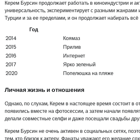
Керем Бурсин продолжает работать в киноиндустрии и ак
универсальность, экспериментирует с разными жанрами и 
Турции и за ее пределами, и он продолжает набирать всё
Год
2014
Коямаз
2015
Прилив
2016
Интернет
2017
Ярко зеленый
2020
Попелюшка на пляже
Личная жизнь и отношения
Однако, по слухам, Керем в настоящее время состоит 
появились вместе на фотосессии, а затем начали появля
делали совместные селфи и даже посещали свадьбы друз
Керем Бурсин не очень активен в социальных сетях, поэ
тем, кто близок к актеру. Фанаты уважают его желание со