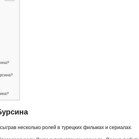
сина?
урсина?
сина?
Бурсина
 сыграв несколько ролей в турецких фильмах и сериалах.