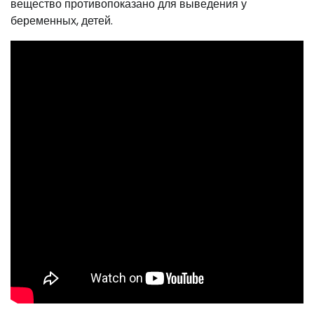
вещество противопоказано для выведения у
беременных, детей.