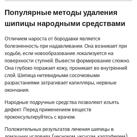
Популярные методы удаления
шипицы народными средствами
Отличием нароста от бородавки является
болезненность при надавливании. Она возникает при
ходьбе, если новообразование локализуется на
поверхности ступней. Вывести формирование сложно.
Она глубоко поражает кожу, проникает во внутренний
слой. Шипица нитевидными сосочковыми
разрастаниями затрагивает капилляры, нервные
окончания.
Народные подручные средства позволяют изъять
дефект. Перед применением веществ
проконсультируйтесь с врачом.
Положительных результатов лечения шипицы в
домашних условиях (чесноком, уксусом, картофелем)