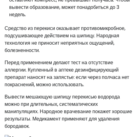
вывести образование, может понадобиться до 3
недель.
Средство из перекиси оказывает противомикробное,
подсушивающее действием на шипицу. Народная
технология не приносит неприятных ощущений,
болезненности.
Перед применением делают тест на отсутствие
аллергии. Купленный в аптеке дезинфицирующий
препарат наносят на запястье: если через полчаса нет
покраснений, можно использовать.
Вывести мешающую шипицу перекисью водорода
можно при длительных, систематических
манипуляциях. Народное врачевание покажет хорошие
результаты. Медикамент применяют для удаления
бородавок.