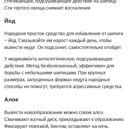
стягивающее, подсушивающее действие на шипицу.
Сок тертого овоща снимает воспаление.
Йод
Народное простое средство для избавления от шипиги
– йод. Смазывайте им нарост каждый день, чтобы
вывести недуг. Он подсохнет, самостоятельно отойдет.
У медикамента антисептическое, подсушивающее
действие. Метод безболезненный, эффективен для
борьбы с небольшими шипицами. При крупных
размерах, запущенных формах недуга народные
способы не помогут, требуются агрессивные средства.
Алое
Вывести новообразование можно соком алоэ.
Смачивают ватный диск, прикладывают к образованию.
Фиксируют повязкой, бинтом, оставляют на ночь.