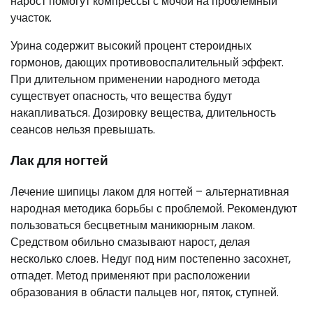
нарост помогут компрессы с мочой на проблемный
участок.
Урина содержит высокий процент стероидных
гормонов, дающих противовоспалительный эффект.
При длительном применении народного метода
существует опасность, что вещества будут
накапливаться. Дозировку вещества, длительность
сеансов нельзя превышать.
Лак для ногтей
Лечение шипицы лаком для ногтей – альтернативная
народная методика борьбы с проблемой. Рекомендуют
пользоваться бесцветным маникюрным лаком.
Средством обильно смазывают нарост, делая
несколько слоев. Недуг под ним постепенно засохнет,
отпадет. Метод применяют при расположении
образования в области пальцев ног, пяток, ступней.