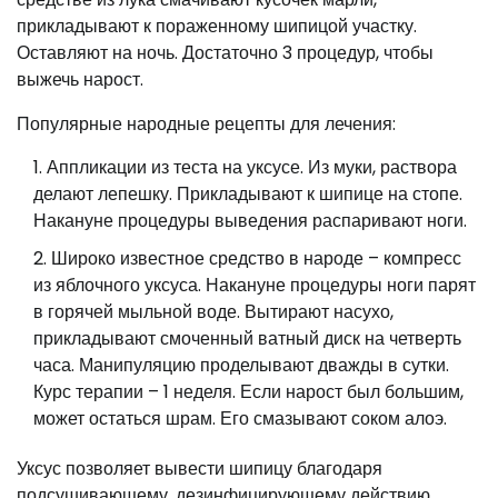
прикладывают к пораженному шипицой участку.
Оставляют на ночь. Достаточно 3 процедур, чтобы
выжечь нарост.
Популярные народные рецепты для лечения:
Аппликации из теста на уксусе. Из муки, раствора
делают лепешку. Прикладывают к шипице на стопе.
Накануне процедуры выведения распаривают ноги.
Широко известное средство в народе – компресс
из яблочного уксуса. Накануне процедуры ноги парят
в горячей мыльной воде. Вытирают насухо,
прикладывают смоченный ватный диск на четверть
часа. Манипуляцию проделывают дважды в сутки.
Курс терапии – 1 неделя. Если нарост был большим,
может остаться шрам. Его смазывают соком алоэ.
Уксус позволяет вывести шипицу благодаря
подсушивающему, дезинфицирующему действию