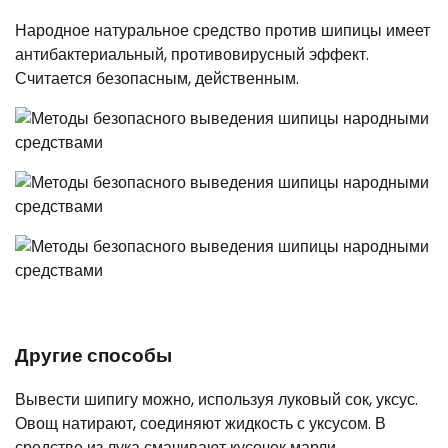
Народное натуральное средство против шипицы имеет
антибактериальный, противовирусный эффект.
Считается безопасным, действенным.
Другие способы
Вывести шипигу можно, используя луковый сок, уксус.
Овощ натирают, соединяют жидкость с уксусом. В
средстве из лука смачивают кусочек марли,