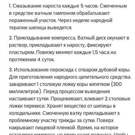
Смазывание нароста каждые 5 часов. Смоченным
в средстве ватным тампоном обрабатывают
пораженный участок. Через неделю народной
терапии шипица выведется.
Прикладывание компресса. Ватный диск окунают в
раствор, прикладывают к наросту, фиксируют
пластырем. Повязку меняют каждые 1,5 часа на
протяжении 4 суток.
Использование пероксида с отваром дубовой коры.
Для приготовления народного целительного средства
заваривают 1 столовую ложку коры кипятком (300
миллилитров). Перед процессом выведения
настаивают сутки. Процеживают, вливают 2 столовые
ложки перекиси. Хранят вещество от шипицы в
холодильнике. Смоченную ватку прикладывают к
проблемному участку трижды за сутки. Поверх
накрывают пищевой пленкой. Время, на которое
оставляют компресс, не превышает получаса. Чтобы