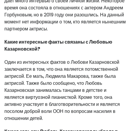
дает много интервью о своей личной жизни. Некоторое
время она состояла в отношениях с актером Андреем
Горбуновым, но в 2019 году они разошлись. На данный
момент нет информации о том, кто является нынешним
партнером актрисы.
Какие интересные факты связаны с Любовью
Казарновской?
Один из интересных фактов о Любови Казарновской
заключается в том, что она является потомственной
актрисой. Ее мать, Людмила Макарова, также была
актрисой. Также было сообщено, что Любовь
Казарновская занималась танцами в детстве и
является виртуозной пианисткой. Кроме того, она
активно участвует в благотворительности и является
посолом доброй воли ООН по вопросам насилия в
отношении детей.