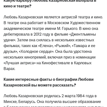
Какую карьеру Любовь Казарновская выбрала в
кино и театре?
Любовь Казарновская является актрисой театра и кино.
В театре она работает в Московском Художественном
академическом театре имени М. Горького. В кино она
дебютировала в 2012 году в фильме «Джентльмены
удачи». Затем она снялась в нескольких известных
фильмах, таких как «Елена», «Рыжий», «Тамара и ее
друзья», «Холодное сердце». Она была удостоена
нескольких кинопремий, включая приз в номинации
«Лучшая актриса» на Кинофестивале в Карловых
Варах.
Какие интересные факты о биографии Любови
Казарновской вы можете рассказать?
Любовь Казарновская родилась 2 марта 1984 года в
Минске, Беларусь. Она получила высшее образование