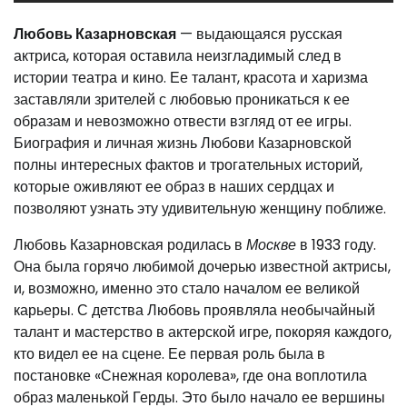
Любовь Казарновская
— выдающаяся русская
актриса, которая оставила неизгладимый след в
истории театра и кино. Ее талант, красота и харизма
заставляли зрителей с любовью проникаться к ее
образам и невозможно отвести взгляд от ее игры.
Биография и личная жизнь Любови Казарновской
полны интересных фактов и трогательных историй,
которые оживляют ее образ в наших сердцах и
позволяют узнать эту удивительную женщину поближе.
Любовь Казарновская родилась в
Москве
в 1933 году.
Она была горячо любимой дочерью известной актрисы,
и, возможно, именно это стало началом ее великой
карьеры. С детства Любовь проявляла необычайный
талант и мастерство в актерской игре, покоряя каждого,
кто видел ее на сцене. Ее первая роль была в
постановке «Снежная королева», где она воплотила
образ маленькой Герды. Это было начало ее вершины