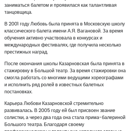
заниматься балетом и проявилася как талантливая
танцовщица.
В 2001 году Любовь была принята в Московскую школу
классического балета имени А.Я. Вагановой. За время
обучения активно участвовала в конкурсах и
международных фестивалях, где получила несколько
престижных наград.
После окончания школы Казарновская была принята в
стажировку в Большой театр. За время стажировки она
смогла работать со многими ведущими хореографами
и исполнить ряд ролей в известных балетных
постановках.
Карьера Любови Казарновской стремительно
развивалась. В 2005 году ей был присвоен звание
солистки, а через два года она стала прима-балериной
Большого театра. Благодаря своему