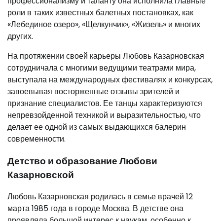
профессионализму и таланту она исполнила главные
роли в таких известных балетных постановках, как
«Лебединое озеро», «Щелкунчик», «Жизель» и многих
других.
На протяжении своей карьеры Любовь Казарновская
сотрудничала с многими ведущими театрами мира,
выступала на международных фестивалях и конкурсах,
завоевывая восторженные отзывы зрителей и
признание специалистов. Ее танцы характеризуются
непревзойденной техникой и выразительностью, что
делает ее одной из самых выдающихся балерин
современности.
Детство и образование Любови
Казарновской
Любовь Казарновская родилась в семье врачей 12
марта 1985 года в городе Москва. В детстве она
проявляла большой интерес к наукам, особенно к