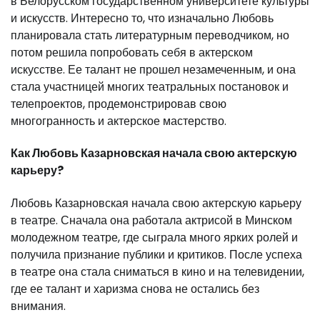
в Белорусском государственном университете культуры
и искусств. Интересно то, что изначально Любовь
планировала стать литературным переводчиком, но
потом решила попробовать себя в актерском
искусстве. Ее талант не прошел незамеченным, и она
стала участницей многих театральных постановок и
телепроектов, продемонстрировав свою
многогранность и актерское мастерство.
Как Любовь Казарновская начала свою актерскую
карьеру?
Любовь Казарновская начала свою актерскую карьеру
в театре. Сначала она работала актрисой в Минском
молодежном театре, где сыграла много ярких ролей и
получила признание публики и критиков. После успеха
в театре она стала сниматься в кино и на телевидении,
где ее талант и харизма снова не остались без
внимания.