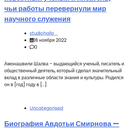
чьи работы перевернули мир
научного служения
studiohallo_
18 ноября 2022
0
Амонашвили Шалва – выдающийся ученый, писатель и
общественный деятель, который сделал значительный
вклад в различные области знания и культуры. Родился
он в [год] году в […]
Uncategorised
Биография Авдотьи Смирнова —