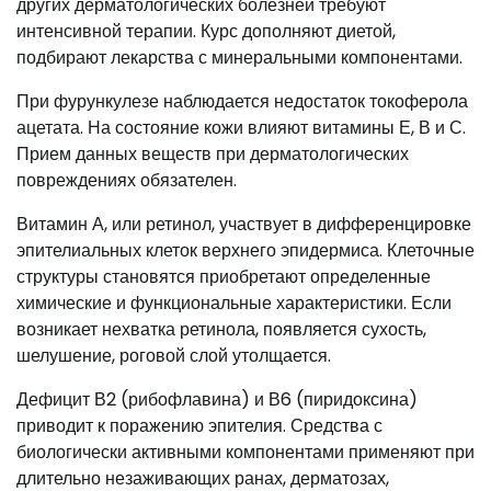
других дерматологических болезней требуют
интенсивной терапии. Курс дополняют диетой,
подбирают лекарства с минеральными компонентами.
При фурункулезе наблюдается недостаток токоферола
ацетата. На состояние кожи влияют витамины Е, В и С.
Прием данных веществ при дерматологических
повреждениях обязателен.
Витамин А, или ретинол, участвует в дифференцировке
эпителиальных клеток верхнего эпидермиса. Клеточные
структуры становятся приобретают определенные
химические и функциональные характеристики. Если
возникает нехватка ретинола, появляется сухость,
шелушение, роговой слой утолщается.
Дефицит В2 (рибофлавина) и В6 (пиридоксина)
приводит к поражению эпителия. Средства с
биологически активными компонентами применяют при
длительно незаживающих ранах, дерматозах,