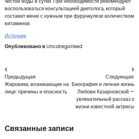
чистой воды в сутки. При необходимости рекомендуют
воспользоваться консультацией диетолога, который
составит меню с нужным при фурункулезе количеством
витаминов.
Источник
Опубликовано в
Uncategorised
Навигация
Предыдущая:
Следующая:
по
Жировики, возникающие на
Биография и личная жизнь
записям
лице: причины и опасность
Любови Казарновской —
увлекательный рассказ о
жизни известной актрисы
Связанные записи