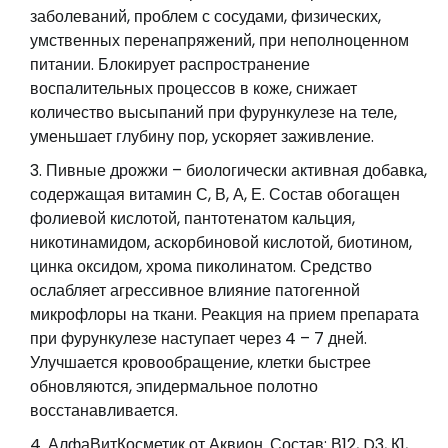
заболеваний, проблем с сосудами, физических,
умственных перенапряжений, при неполноценном
питании. Блокирует распространение
воспалительных процессов в коже, снижает
количество высыпаний при фурункулезе на теле,
уменьшает глубину пор, ускоряет заживление.
Пивные дрожжи – биологически активная добавка,
содержащая витамин С, В, А, Е. Состав обогащен
фолиевой кислотой, пантотенатом кальция,
никотинамидом, аскорбиновой кислотой, биотином,
цинка оксидом, хрома пиколинатом. Средство
ослабляет агрессивное влияние патогенной
микрофлоры на ткани. Реакция на прием препарата
при фурункулезе наступает через 4 – 7 дней.
Улучшается кровообращение, клетки быстрее
обновляются, эпидермальное полотно
восстанавливается.
АлфаВитКосметик от Аквион. Состав: В12, D3, К1,