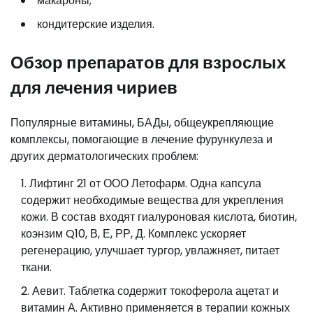
макароны;
кондитерские изделия.
Обзор препаратов для взрослых
для лечения чириев
Популярные витамины, БАДы, общеукрепляющие
комплексы, помогающие в лечение фурункулеза и
других дерматологических проблем:
Лифтинг 21 от ООО Летофарм. Одна капсула
содержит необходимые вещества для укрепления
кожи. В состав входят гиалуроновая кислота, биотин,
коэнзим Q10, В, Е, РР, Д. Комплекс ускоряет
регенерацию, улучшает тургор, увлажняет, питает
ткани.
Аевит. Таблетка содержит токоферола ацетат и
витамин А. Активно применяется в терапии кожных