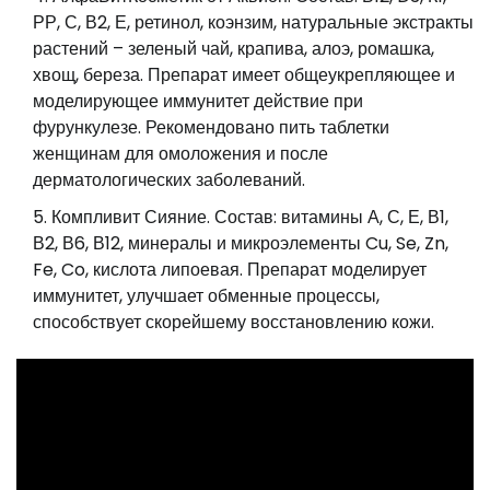
РР, С, В2, Е, ретинол, коэнзим, натуральные экстракты
растений – зеленый чай, крапива, алоэ, ромашка,
хвощ, береза. Препарат имеет общеукрепляющее и
моделирующее иммунитет действие при
фурункулезе. Рекомендовано пить таблетки
женщинам для омоложения и после
дерматологических заболеваний.
Компливит Сияние. Состав: витамины А, С, Е, В1,
В2, В6, В12, минералы и микроэлементы Cu, Se, Zn,
Fe, Co, кислота липоевая. Препарат моделирует
иммунитет, улучшает обменные процессы,
способствует скорейшему восстановлению кожи.