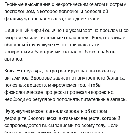
Гнойные высыпания с некротическим очагом и острым
воспалением, в которое вовлечены волосяной
фолликул, сальная железа, соседние ткани.
Единичный чирий обычно не указывает на проблемы со
здоровьем или системные отклонения. Когда возникает
обширный фурункулез – это признак атаки
конкретными бактериями, сигнал о сбоях в работе
органов.
Кожа – структура, остро реагирующая на нехватку
витаминов. Здоровье зависит от внутреннего баланса
полезных веществ, микроэлементов. Чтобы
физиологические процессы протекали корректно,
необходимо регулярно пополнять питательные запасы.
Фурункулез может сигнализировать об остром
дефиците биологически активных веществ, который
сопровождается высыпаниями по всему телу. Если
болезнь носит тяжелый характер, у человека