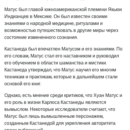
Матус был главой южноамериканской племени Якьюи
Индианцев в Мексике. Он был известен своими
знаниями о народной медицине, ритуалами и
возможностью путешествовать в другие миры через
состояние измененного сознания.
Кастанеда был впечатлен Матусом и его знаниями. По
его словам, Матус стал его наставником и руководил
его обучением в области шаманства и мистики.
Кастанеда утверждал, что Матус научил его многим
техникам и практикам, которые в дальнейшем стали
основой его книг.
Однако, есть мнение среди критиков, что Хуан Матус и
его роль в жизни Карлоса Кастанеды являются
вымыслом. Некоторые исследователи считают, что
Матус был лишь вымышленным персонажем,
созданным Кастанедой для укрепления авторитета