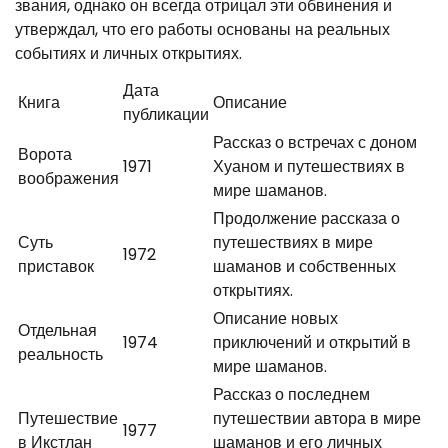
звания, однако он всегда отрицал эти обвинения и
утверждал, что его работы основаны на реальных
событиях и личных открытиях.
Дата
Книга
Описание
публикации
Рассказ о встречах с доном
Ворота
1971
Хуаном и путешествиях в
воображения
мире шаманов.
Продолжение рассказа о
Суть
путешествиях в мире
1972
приставок
шаманов и собственных
открытиях.
Описание новых
Отдельная
1974
приключений и открытий в
реальность
мире шаманов.
Рассказ о последнем
Путешествие
путешествии автора в мире
1977
в Икстлан
шаманов и его личных