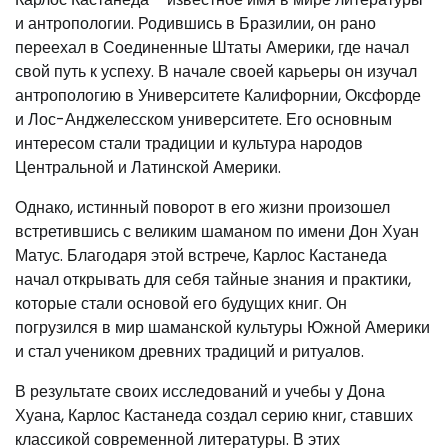
и антропологии. Родившись в Бразилии, он рано
переехал в Соединенные Штаты Америки, где начал
свой путь к успеху. В начале своей карьеры он изучал
антропологию в Университете Калифорнии, Оксфорде
и Лос-Анджелесском университете. Его основным
интересом стали традиции и культура народов
Центральной и Латинской Америки.
Однако, истинный поворот в его жизни произошел
встретившись с великим шаманом по имени Дон Хуан
Матус. Благодаря этой встрече, Карлос Кастанеда
начал открывать для себя тайные знания и практики,
которые стали основой его будущих книг. Он
погрузился в мир шаманской культуры Южной Америки
и стал учеником древних традиций и ритуалов.
В результате своих исследований и учебы у Дона
Хуана, Карлос Кастанеда создал серию книг, ставших
классикой современной литературы. В этих