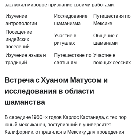
заслужил мировое признание своими работами.
Изучение
Исследование
Путешествия по
антропологии
шаманизма
Мексике
Посещение
Участие в
Общение с
индейских
ритуалах
шаманами
поселений
Изучение языка и
Путешествие по
Участие в
традиций
святыням
поющих сессиях
Встреча с Хуаном Матусом и
исследования в области
шаманства
В середине 1960-х годов Карлос Кастанеда, с тех пор
юный мексиканец, поступивший в университет
Калифорнии, отправился в Мексику для проведения