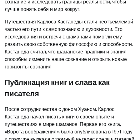
сознание и исследовать границы реальности, чтобы
лучше понять себя и мир вокруг.
Путешествия Карлоса Кастанеды стали неотъемлемой
частью его пути к самопознанию и духовности. Его
исследования и встречи с шаманами помогли ему
развить свою собственную философию и способности.
Кастанеда считал, что шаманские практики и знания
способны изменить наше сознание и открыть новые
горизонты сознания.
Публикация книг и слава как
писателя
После сотрудничества с доном Хуаном, Карлос
Кастанеда начал писать книги о своем опыте и
путешествиях в мире шаманов. Первая его книга,
«Ворота воображения», была опубликована в 1971 году
и сразу же вызвала огромный интерес среди читателей.