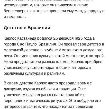
исследованиям, которые он приложил в своих
бестселлерах и которые принесли ему международную
известность.
Детство в Бразилии
Карлос Кастанеда родился 25 декабря 1925 года в
городе Сао Пауло, Бразилия. Он провел свое детство в
маленькой деревне в глубине Амазонского дождевого
леса. От смешения культур в этой местности, в которой
жили представители разных племен, Карлос приобрел
уникальное чувство толерантности и интереса к
различным культурам и религиям.
В своем детстве Карлос часто проводил время с
дикарями, изучая их обычаи и традиции. Он с
увлечением слушал рассказы старших об их
верованиях и магических ритуалах. Это побудило его
интересоваться тем, что находится за пределами