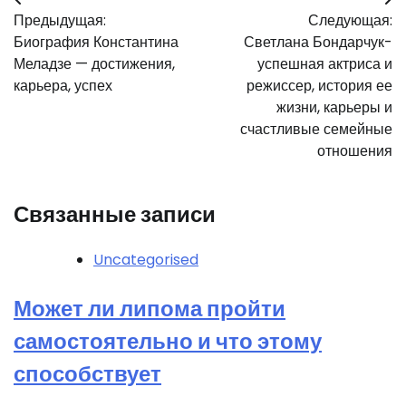
Навигация
Предыдущая:
Следующая:
по
Биография Константина
Светлана Бондарчук-
записям
Меладзе — достижения,
успешная актриса и
карьера, успех
режиссер, история ее
жизни, карьеры и
счастливые семейные
отношения
Связанные записи
Uncategorised
Может ли липома пройти
самостоятельно и что этому
способствует