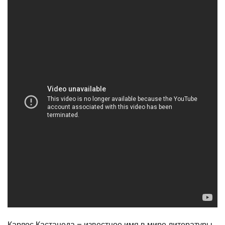
Карлос Кастанеда – известное имя в мире литературы