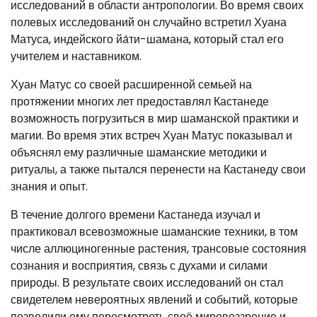
исследований в области антропологии. Во время своих
полевых исследований он случайно встретил Хуана
Матуса, индейского йа́ти-шамана, который стал его
учителем и наставником.
Хуан Матус со своей расширенной семьей на
протяжении многих лет предоставлял Кастанеде
возможность погрузиться в мир шаманской практики и
магии. Во время этих встреч Хуан Матус показывал и
объяснял ему различные шаманские методики и
ритуалы, а также пытался перенести на Кастанеду свои
знания и опыт.
В течение долгого времени Кастанеда изучал и
практиковал всевозможные шаманские техники, в том
числе аллюциногенные растения, трансовые состояния
сознания и восприятия, связь с духами и силами
природы. В результате своих исследований он стал
свидетелем невероятных явлений и событий, которые
позволили ему пересмотреть своё мировоззрение и