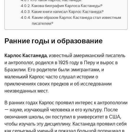
Какова биография Карлоса Кастанеды?
Какие книги написал Карлос Кастанеда?
Каким образом Карлос Кастанеда стал известным
писателем?
Ранние годы и образование
Карлос Кастанеда
, известный американский писатель
и антрополог, родился в 1925 году в Перу и вырос в
Бразилии. Его родители были эмигрантами, и
маленький Карлос часто слушал истории о
приключениях своих предков и об исследовании
неизведанных мест.
В ранних годах Карлос проявил интерес к антропологии
— науке, изучающей человека и его культуру. После
окончания школы, он поступил в университет в США,
чтобы изучать эту дисциплину. Кастанеда проявил себя
как серьезный ученый и показал большой потенциал в