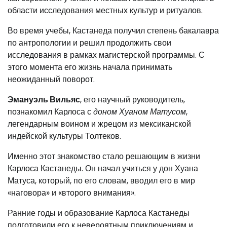
области исследования местных культур и ритуалов.
Во время учебы, Кастанеда получил степень бакалавра
по антропологии и решил продолжить свои
исследования в рамках магистерской программы. С
этого момента его жизнь начала принимать
неожиданный поворот.
Эмануэль Вильяс
, его научный руководитель,
познакомил Карлоса с
доном Хуаном Матусом
,
легендарным воином и жрецом из мексиканской
индейской культуры Толтеков.
Именно этот знакомство стало решающим в жизни
Карлоса Кастанеды. Он начал учиться у дон Хуана
Матуса, который, по его словам, вводил его в мир
«наговора» и «второго внимания».
Ранние годы и образование Карлоса Кастанеды
подготовили его к невероятным приключениям и