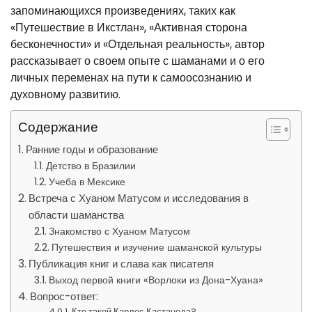
запоминающихся произведениях, таких как
«Путешествие в Икстлан», «Активная сторона
бесконечности» и «Отдельная реальность», автор
рассказывает о своем опыте с шаманами и о его
личных переменах на пути к самоосознанию и
духовному развитию.
Содержание
Ранние годы и образование
Детство в Бразилии
Учеба в Мексике
Встреча с Хуаном Матусом и исследования в
области шаманства
Знакомство с Хуаном Матусом
Путешествия и изучение шаманской культуры
Публикация книг и слава как писателя
Выход первой книги «Ворлоки из Дона-Хуана»
Вопрос-ответ:
Кто такой Карлос Кастанеда?