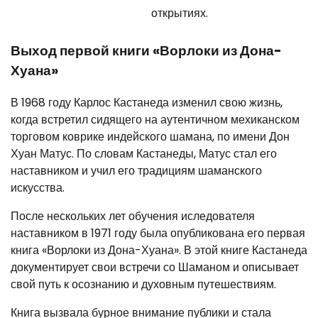
открытиях.
Выход первой книги «Ворлоки из Дона-
Хуана»
В 1968 году Карлос Кастанеда изменил свою жизнь,
когда встретил сидящего на аутентичном мехиканском
торговом коврике индейского шамана, по имени Дон
Хуан Матус. По словам Кастанеды, Матус стал его
наставником и учил его традициям шаманского
искусства.
После нескольких лет обучения иследователя
наставником в 1971 году была опубликована его первая
книга «Ворлоки из Дона-Хуана». В этой книге Кастанеда
документирует свои встречи со Шаманом и описывает
свой путь к осознанию и духовным путешествиям.
Книга вызвала бурное внимание публики и стала