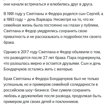
они начали встречаться и влюбились друг в друга.
В 1991 году у Светланы и Федора родился сын Сергей, а
в 1993 году – дочь Варвара. Несмотря на то, что их
семейная жизнь была постоянно на глазах у публики,
Светлана и Федор умудрялись сохранить свою
приватность и не рассказывать о подробностях своего
брака.
Однако в 2017 году Светлана и Федор объявили о том,
что разводятся после 27 лет брака. Пара подчеркнула,
что разошлась мирно и остается друзьями. Сын и дочь
Бондарчуков остались жить с матерью.
Брак Светланы и Федора Бондарчуков был не только
успешным, но и примером семейной солидарности в
российском шоу-бизнесе. Они сумели сохранить
любовь и дружелюбие после развода, продолжая быть
примером для своих детей и поклонников.