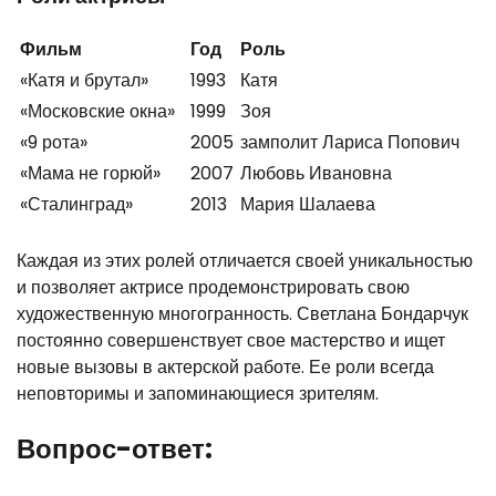
Фильм
Год
Роль
«Катя и брутал»
1993
Катя
«Московские окна»
1999
Зоя
«9 рота»
2005
замполит Лариса Попович
«Мама не горюй»
2007
Любовь Ивановна
«Сталинград»
2013
Мария Шалаева
Каждая из этих ролей отличается своей уникальностью
и позволяет актрисе продемонстрировать свою
художественную многогранность. Светлана Бондарчук
постоянно совершенствует свое мастерство и ищет
новые вызовы в актерской работе. Ее роли всегда
неповторимы и запоминающиеся зрителям.
Вопрос-ответ: