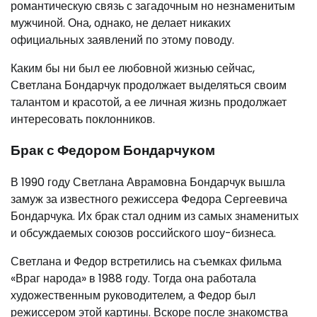
романтическую связь с загадочным но незнаменитым
мужчиной. Она, однако, не делает никаких
официальных заявлений по этому поводу.
Каким бы ни был ее любовной жизнью сейчас,
Светлана Бондарчук продолжает выделяться своим
талантом и красотой, а ее личная жизнь продолжает
интересовать поклонников.
Брак с Федором Бондарчуком
В 1990 году Светлана Аврамовна Бондарчук вышла
замуж за известного режиссера Федора Сергеевича
Бондарчука. Их брак стал одним из самых знаменитых
и обсуждаемых союзов российского шоу-бизнеса.
Светлана и Федор встретились на съемках фильма
«Враг народа» в 1988 году. Тогда она работала
художественным руководителем, а Федор был
режиссером этой картины. Вскоре после знакомства