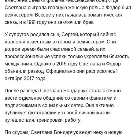
вместе на съемки фильма «Московский боец», где
Светлана сыграла главную женскую роль, а Федор был
режиссером. Вскоре у них началась романтическая
связь, и в 1991 году они заключили брак.
У супругов родился сын, Сергей, который сейчас
является известным актёром и режиссером. Они
долгое время были счастливой семьей, а их
профессиональные успехи только укрепляли близость
между ними. Однако в 2015 году Светлана и Федор
объявили развод. Официально они расписались 1
октября 2017 года.
После развода Светлана Бондарчук стала активно
вести отдельное общение со своими фанатами и
подписчиками в социальных сетях. Она активно
публикует фотографии из своей личной жизни:
путешествия, тренировки, работу.
По слухам, Светлана Бондарчук ведет некую новую