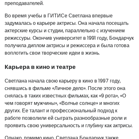
преподавателей.
Во время учебы в ГИТИСе Светлана впервые
задумалась о карьере актрисы. Она начала посещать
актерские курсы и студии, параллельно с изучением
режиссуры. Окончив университет в 1991 году, Бондарчук
получила диплом актрисы и режиссера и была готова
воплотить свои творческие идеи в жизнь.
Карьера в кино и театре
Светлана начала свою карьеру в кино в 1997 году,
снявшись в фильме «Личное дело». После этого она
снялась в таких известных фильмах, как «9 рота», «О
чем говорят мужчины», «Волчье солнце» и многих
других. Ее талант и профессиональный подход к
работе позволили ей сыграть разнообразные роли и
проявить свою универсальность и глубину как актрисы.
Однако, помимо кино, Светлана Бондарчук также