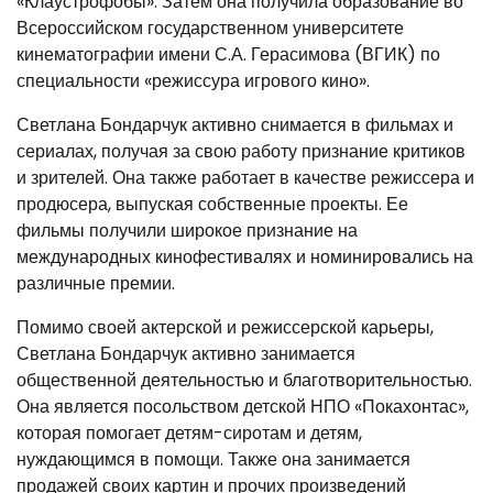
«Клаустрофобы». Затем она получила образование во
Всероссийском государственном университете
кинематографии имени С.А. Герасимова (ВГИК) по
специальности «режиссура игрового кино».
Светлана Бондарчук активно снимается в фильмах и
сериалах, получая за свою работу признание критиков
и зрителей. Она также работает в качестве режиссера и
продюсера, выпуская собственные проекты. Ее
фильмы получили широкое признание на
международных кинофестивалях и номинировались на
различные премии.
Помимо своей актерской и режиссерской карьеры,
Светлана Бондарчук активно занимается
общественной деятельностью и благотворительностью.
Она является посольством детской НПО «Покахонтас»,
которая помогает детям-сиротам и детям,
нуждающимся в помощи. Также она занимается
продажей своих картин и прочих произведений