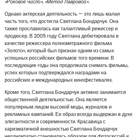
«Роковое число», «Метод Лавровой».
Однако актерская деятельность — это лишь малая
часть того, что достигла Светлана Бондарчук. Она
также прославилась как талантливый режиссер и
продюсер. В 2005 году Светлана дебютировала в
качестве режиссера полнометражного фильма
«Золото», который был признан одним из самых
успешных российских фильмов того времени. В
последующие годы она продолжала снимать фильмы,
успех которых подтверждался наградами на
российских и международных кинофестивалях.
Кроме того, Светлана Бондарчук активно занимается
общественной деятельностью. Она является
популярным лицом высокой моды, журналов и
рекламных кампаний. Ее образ всегда выдержан в духе
элегантности и современности. Красавица с
харизматичной внешностью Светлана Бондарчук
неоднократно становилась образом для фотосессий и