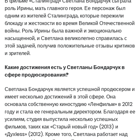
В фильме «Сталинград» Светлана Бондарчук сыграла
роль Ирины, мать главного героя. Ее персонаж был
одним из жителей Сталинграда, которые пережили
блокаду и жестокости во время Великой Отечественной
войны. Роль Ирины была важной и эмоционально
насыщенной, и Светлана великолепно справилась с
этой задачей, получив положительные отзывы критиков
и зрителей.
Какие достижения есть у Светланы Бондарчук в
сфере продюсирования?
Светлана Бондарчук является успешной продюсером и
имеет несколько достижений в этой сфере. Она
основала собственную киностудию «Ленфильм» в 2012
году и стала ее генеральным директором. Благодаря ее
усилиям, студия выпустила несколько успешных
фильмов, таких как «Старый новый год» (2013) и
«Духless» (2012). Кроме того, Светлана работает над