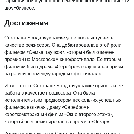
гармоничной и успешной семейной жизни в российском
шоу-бизнесе.
Достижения
Светлана Бондарчук также успешно выступает в
качестве режиссера. Она дебютировала в этой роли
фильмом «Семья паучков», который был отмечен
премией на Московском кинофестивале. Ее вторым
фильмом была драма «Серебро», получившая призы
на различных международных фестивалях.
Известность Светлане Бондарчук также принесла ее
работа в качестве продюсера. Она была
исполнительным продюсером нескольких успешных
фильмов, включая драму «Серебро» и
короткометражный фильм «Окно второго этажа»,
который был номинирован на премию «Оскар».
Кроме киноиндустрии, Светлана Бондарчук активно