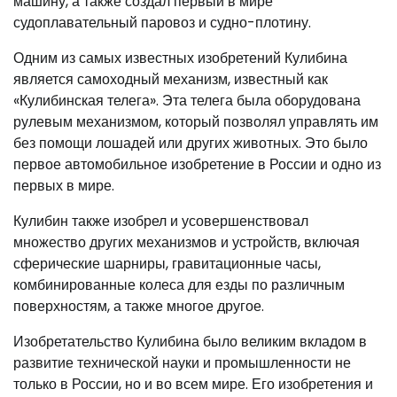
машину, а также создал первый в мире
судоплавательный паровоз и судно-плотину.
Одним из самых известных изобретений Кулибина
является самоходный механизм, известный как
«Кулибинская телега». Эта телега была оборудована
рулевым механизмом, который позволял управлять им
без помощи лошадей или других животных. Это было
первое автомобильное изобретение в России и одно из
первых в мире.
Кулибин также изобрел и усовершенствовал
множество других механизмов и устройств, включая
сферические шарниры, гравитационные часы,
комбинированные колеса для езды по различным
поверхностям, а также многое другое.
Изобретательство Кулибина было великим вкладом в
развитие технической науки и промышленности не
только в России, но и во всем мире. Его изобретения и