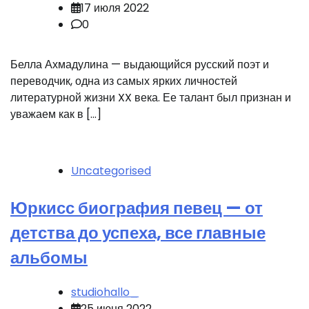
17 июля 2022
0
Белла Ахмадулина — выдающийся русский поэт и
переводчик, одна из самых ярких личностей
литературной жизни XX века. Ее талант был признан и
уважаем как в […]
Uncategorised
Юркисс биография певец — от
детства до успеха, все главные
альбомы
studiohallo_
25 июня 2022