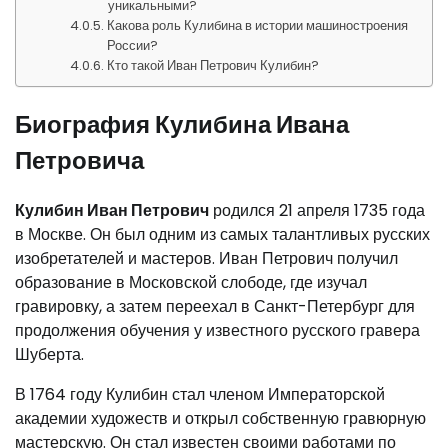
уникальными?
Какова роль Кулибина в истории машиностроения
России?
Кто такой Иван Петрович Кулибин?
Биография Кулибина Ивана
Петровича
Кулибин Иван Петрович
родился 21 апреля 1735 года
в Москве. Он был одним из самых талантливых русских
изобретателей и мастеров. Иван Петрович получил
образование в Московской слободе, где изучал
гравировку, а затем переехал в Санкт-Петербург для
продолжения обучения у известного русского гравера
Шуберта.
В 1764 году Кулибин стал членом Императорской
академии художеств и открыл собственную гравюрную
мастерскую. Он стал известен своими работами по