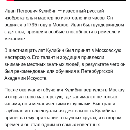
Иван Петрович Кулибин — известный русский
изобретатель и мастер по изготовлению часов. Он
родился в 1735 году в Москве. Иван был вундеркиндом
с детства, проявляя особые способности в ремесле и
механике.
В шестнадцать лет Кулибин был принят в Московскую
мастерскую. Его талант и эрудиция привлекли
внимание местных знатных людей, в результате чего он
был рекомендован для обучения в Петербургской
Академии Искусств.
После окончания обучения Кулибин вернулся в Москву
и открыл свою мастерскую, где занимался не только
часами, но и механическими игрушками. Быстрая и
глубокая интеллектуальная деятельность Кулибина
принесла ему признание в научных кругах, и в скором
времени он стал одним из самых известных