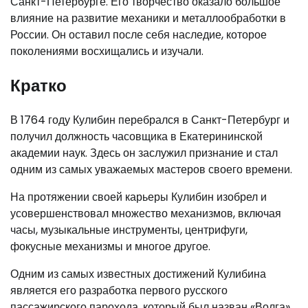
Санкт-Петербурге. Его творчество оказало большое
влияние на развитие механики и металлообработки в
России. Он оставил после себя наследие, которое
поколениями восхищались и изучали.
Кратко
В 1764 году Кулибин перебрался в Санкт-Петербург и
получил должность часовщика в Екатерининской
академии наук. Здесь он заслужил признание и стал
одним из самых уважаемых мастеров своего времени.
На протяжении своей карьеры Кулибин изобрел и
усовершенствовал множество механизмов, включая
часы, музыкальные инструменты, центрифуги,
фокусные механизмы и многое другое.
Одним из самых известных достижений Кулибина
является его разработка первого русского
пассажирского парохода, который был назван «Волга».