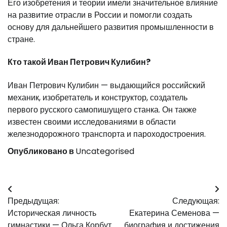
Его изобретения и теории имели значительное влияние
на развитие отрасли в России и помогли создать
основу для дальнейшего развития промышленности в
стране.
Кто такой Иван Петрович Кулибин?
Иван Петрович Кулибин — выдающийся российский
механик, изобретатель и конструктор, создатель
первого русского самопишущего станка. Он также
известен своими исследованиями в области
железнодорожного транспорта и пароходостроения.
Опубликовано в
Uncategorised
Навигация
Предыдущая:
Следующая:
по
Историческая личность
Екатерина Семенова —
гимнастики — Ольга Корбут
биография и достижения