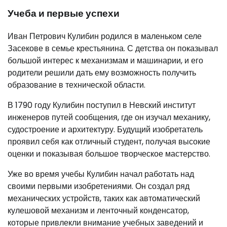
Учеба и первые успехи
Иван Петрович Кулибин родился в маленьком селе
Засекове в семье крестьянина. С детства он показывал
большой интерес к механизмам и машинарии, и его
родители решили дать ему возможность получить
образование в технической области.
В 1790 году Кулибин поступил в Невский институт
инженеров путей сообщения, где он изучал механику,
судостроение и архитектуру. Будущий изобретатель
проявил себя как отличный студент, получая высокие
оценки и показывая большое творческое мастерство.
Уже во время учебы Кулибин начал работать над
своими первыми изобретениями. Он создал ряд
механических устройств, таких как автоматический
кулешовой механизм и ленточный конденсатор,
которые привлекли внимание учебных заведений и