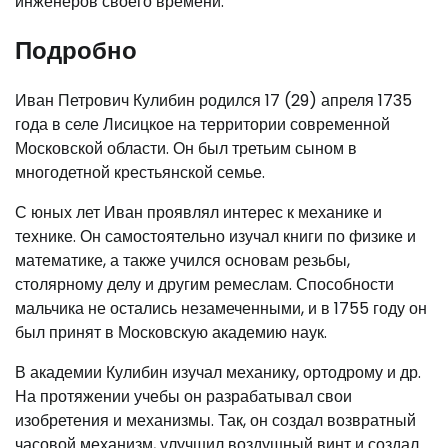
инженеров своего времени.
Подробно
Иван Петрович Кулибин родился 17 (29) апреля 1735
года в селе Лисицкое на территории современной
Московской области. Он был третьим сыном в
многодетной крестьянской семье.
С юных лет Иван проявлял интерес к механике и
технике. Он самостоятельно изучал книги по физике и
математике, а также учился основам резьбы,
столярному делу и другим ремеслам. Способности
мальчика не остались незамеченными, и в 1755 году он
был принят в Московскую академию наук.
В академии Кулибин изучал механику, ортодрому и др.
На протяжении учебы он разрабатывал свои
изобретения и механизмы. Так, он создал возвратный
часовой механизм, улучшил воздушный винт и создал