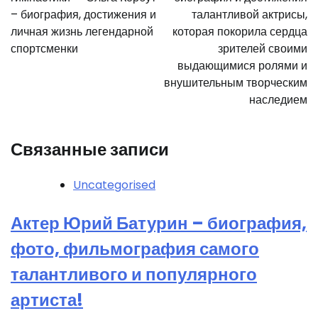
записям
– биография, достижения и
талантливой актрисы,
личная жизнь легендарной
которая покорила сердца
спортсменки
зрителей своими
выдающимися ролями и
внушительным творческим
наследием
Связанные записи
Uncategorised
Актер Юрий Батурин – биография,
фото, фильмография самого
талантливого и популярного
артиста!