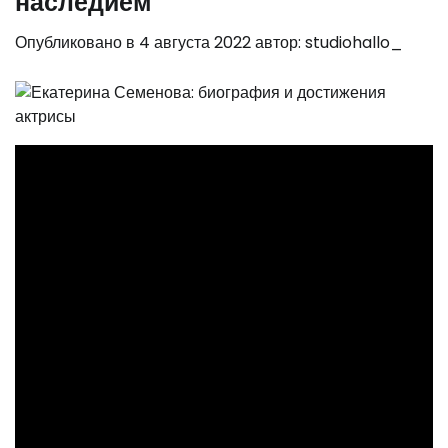
наследием
Опубликовано в
4 августа 2022
автор:
studiohallo_