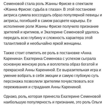
Семеновой стала роль Жанны Фриске в спектакле
«Жанна Фриске: судьба в глазах». В этой постановке
актриса сумела воссоздать образ популярной певицы и
актрисы, погибшей в самом расцвете карьеры. Ее
исполнение роли Жанны Фриске получило признание
зрителей и критиков, и Экатерине Семеновой удалось
передать всю глубину и сложность характера этой
талантливой и необычайно яркой женщины.
Также стоит отметить ее роль в постановке «Анна
Каренина». Екатерина Семенова с успехом сыграла
основную женскую роль и воплотила образ богатой и
прекрасной Анны Карениной. Ее выразительная игра и
умение вобрать в себя эмоции и самую глубокую суть
персонажа позволили зрителям почувствовать все
переживания и страдания Анны Карениной.
Однако, роль, которая принесла Екатерине Семеновой
наибольшую популярность и признание, это роль Ольги