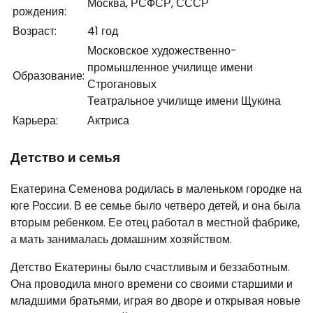
Москва, РСФСР, СССР
рождения:
Возраст:
41 год
Московское художественно-
промышленное училище имени
Образование:
Строгановых
Театральное училище имени Щукина
Карьера:
Актриса
Детство и семья
Екатерина Семенова родилась в маленьком городке на
юге России. В ее семье было четверо детей, и она была
вторым ребенком. Ее отец работал в местной фабрике,
а мать занималась домашним хозяйством.
Детство Екатерины было счастливым и беззаботным.
Она проводила много времени со своими старшими и
младшими братьями, играя во дворе и открывая новые