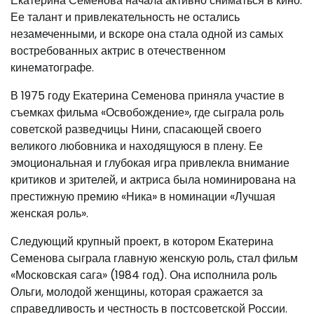
Екатерина Семенова начала активно сниматься в кино.
Ее талант и привлекательность не остались
незамеченными, и вскоре она стала одной из самых
востребованных актрис в отечественном
кинематографе.
В 1975 году Екатерина Семенова приняла участие в
съемках фильма «Освобождение», где сыграла роль
советской разведчицы Нини, спасающей своего
великого любовника и находящуюся в плену. Ее
эмоциональная и глубокая игра привлекла внимание
критиков и зрителей, и актриса была номинирована на
престижную премию «Ника» в номинации «Лучшая
женская роль».
Следующий крупный проект, в котором Екатерина
Семенова сыграла главную женскую роль, стал фильм
«Московская сага» (1984 год). Она исполнила роль
Ольги, молодой женщины, которая сражается за
справедливость и честность в постсоветской России.