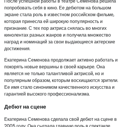
После успешной работы в театре Семенова решила
попробовать себя в кино. Ее дебютом на большом
экране стала роль в известном российском фильме,
которая принесла ей широкую популярность и
признание. С тех пор актриса снялась во многих
кинолентах разных жанров и получила множество
наград и номинаций за свои выдающиеся актерские
достижения.
Екатерина Семенова продолжает активно работать и
покорять новые вершины в своей карьере. Она
является не только талантливой актрисой, но и
популярным образом, которым восхищаются зрители.
Ее имя стало синонимом качественного искусства и
гарантией высокого профессионализма.
Дебют на сцене
Екатерина Семенова сделала свой дебют на сцене в
2005 году. Она сыграла главную роль в спектакле