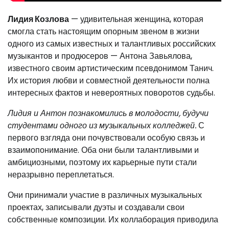
Лидия Козлова
— удивительная женщина, которая
смогла стать настоящим опорным звеном в жизни
одного из самых известных и талантливых российских
музыкантов и продюсеров — Антона Завьялова,
известного своим артистическим псевдонимом Танич.
Их история любви и совместной деятельности полна
интересных фактов и невероятных поворотов судьбы.
Лидия и Антон познакомились в молодости, будучи
студентами одного из музыкальных колледжей.
С
первого взгляда они почувствовали особую связь и
взаимопонимание. Оба они были талантливыми и
амбициозными, поэтому их карьерные пути стали
неразрывно переплетаться.
Они принимали участие в различных музыкальных
проектах, записывали дуэты и создавали свои
собственные композиции. Их коллаборация приводила