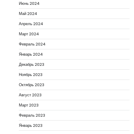
Июнь 2024
Май 2024
Апрель 2024
Март 2024
Февраль 2024
Январь 2024
Декабрь 2023
Ноябрь 2023
Октябрь 2023
Август 2023
Март 2023
Февраль 2023
Январь 2023