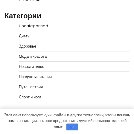
Категории
Uncategorised
Диеты
Здоровье
Мода и красота
Новости плюс
Продукты питания
Путешествия
Спорт и йога
Этот сайт использует куки-файлы и другие технологии, чтобы помочь
вам в навигации, а также предоставить лучший пользовательский
опыт.
OK
Copyright © 2026
vip-hata.ru
Тема News Bank от