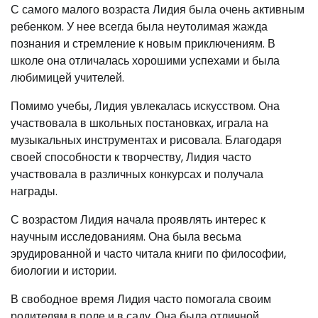
С самого малого возраста Лидия была очень активным
ребенком. У нее всегда была неутолимая жажда
познания и стремление к новым приключениям. В
школе она отличалась хорошими успехами и была
любимицей учителей.
Помимо учебы, Лидия увлекалась искусством. Она
участвовала в школьных постановках, играла на
музыкальных инструментах и рисовала. Благодаря
своей способности к творчеству, Лидия часто
участвовала в различных конкурсах и получала
награды.
С возрастом Лидия начала проявлять интерес к
научным исследованиям. Она была весьма
эрудированной и часто читала книги по философии,
биологии и истории.
В свободное время Лидия часто помогала своим
родителям в поле и в саду. Она была отличной