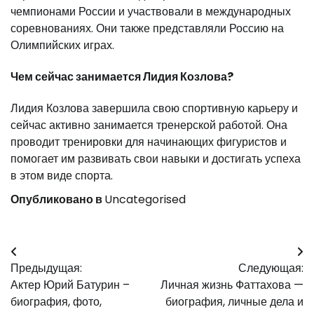
чемпионами России и участвовали в международных
соревнованиях. Они также представляли Россию на
Олимпийских играх.
Чем сейчас занимается Лидия Козлова?
Лидия Козлова завершила свою спортивную карьеру и
сейчас активно занимается тренерской работой. Она
проводит тренировки для начинающих фигуристов и
помогает им развивать свои навыки и достигать успеха
в этом виде спорта.
Опубликовано в
Uncategorised
Навигация
Предыдущая:
Следующая:
по
Актер Юрий Батурин –
Личная жизнь Фаттахова —
записям
биография, фото,
биография, личные дела и