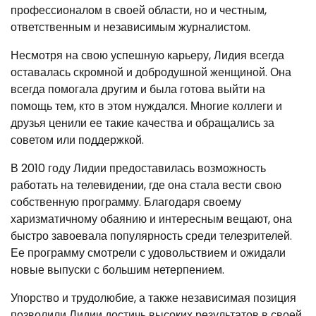
профессионалом в своей области, но и честным,
ответственным и независимым журналистом.
Несмотря на свою успешную карьеру, Лидия всегда
оставалась скромной и добродушной женщиной. Она
всегда помогала другим и была готова выйти на
помощь тем, кто в этом нуждался. Многие коллеги и
друзья ценили ее такие качества и обращались за
советом или поддержкой.
В 2010 году Лидии предоставилась возможность
работать на телевидении, где она стала вести свою
собственную программу. Благодаря своему
харизматичному обаянию и интересным вещают, она
быстро завоевала популярность среди телезрителей.
Ее программу смотрели с удовольствием и ожидали
новые выпуски с большим нетерпением.
Упорство и трудолюбие, а также независимая позиция
позволили Лидии достичь высоких результатов в своей