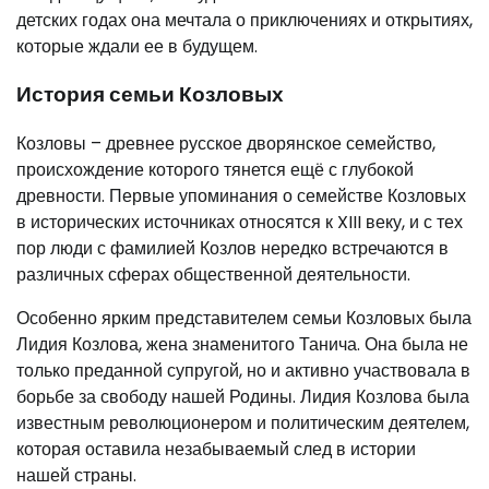
детских годах она мечтала о приключениях и открытиях,
которые ждали ее в будущем.
История семьи Козловых
Козловы – древнее русское дворянское семейство,
происхождение которого тянется ещё с глубокой
древности. Первые упоминания о семействе Козловых
в исторических источниках относятся к XIII веку, и с тех
пор люди с фамилией Козлов нередко встречаются в
различных сферах общественной деятельности.
Особенно ярким представителем семьи Козловых была
Лидия Козлова, жена знаменитого Танича. Она была не
только преданной супругой, но и активно участвовала в
борьбе за свободу нашей Родины. Лидия Козлова была
известным революционером и политическим деятелем,
которая оставила незабываемый след в истории
нашей страны.