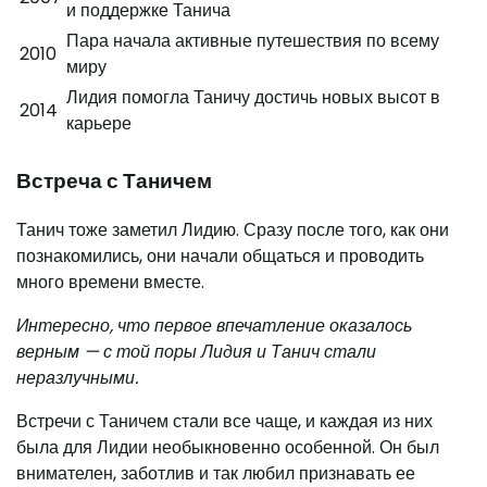
и поддержке Танича
Пара начала активные путешествия по всему
2010
миру
Лидия помогла Таничу достичь новых высот в
2014
карьере
Встреча с Таничем
Танич тоже заметил Лидию. Сразу после того, как они
познакомились, они начали общаться и проводить
много времени вместе.
Интересно, что первое впечатление оказалось
верным — с той поры Лидия и Танич стали
неразлучными.
Встречи с Таничем стали все чаще, и каждая из них
была для Лидии необыкновенно особенной. Он был
внимателен, заботлив и так любил признавать ее