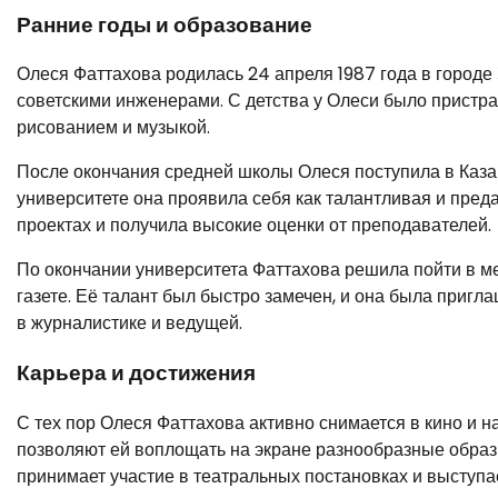
Ранние годы и образование
Олеся Фаттахова родилась 24 апреля 1987 года в город
советскими инженерами. С детства у Олеси было пристрас
рисованием и музыкой.
После окончания средней школы Олеся поступила в Казан
университете она проявила себя как талантливая и пред
проектах и получила высокие оценки от преподавателей.
По окончании университета Фаттахова решила пойти в м
газете. Её талант был быстро замечен, и она была пригл
в журналистике и ведущей.
Карьера и достижения
С тех пор Олеся Фаттахова активно снимается в кино и н
позволяют ей воплощать на экране разнообразные образы
принимает участие в театральных постановках и выступае