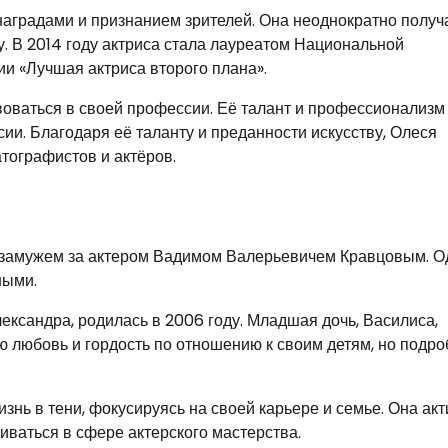
аградами и признанием зрителей. Она неоднократно получ
. В 2014 году актриса стала лауреатом Национальной
и «Лучшая актриса второго плана».
оваться в своей профессии. Её талант и профессионализм
ии. Благодаря её таланту и преданности искусству, Олеся
тографистов и актёров.
 замужем за актером Вадимом Валерьевичем Кравцовым. О
ными.
лександра, родилась в 2006 году. Младшая дочь, Василиса,
ю любовь и гордость по отношению к своим детям, но подро
нь в тени, фокусируясь на своей карьере и семье. Она ак
иваться в сфере актерского мастерства.