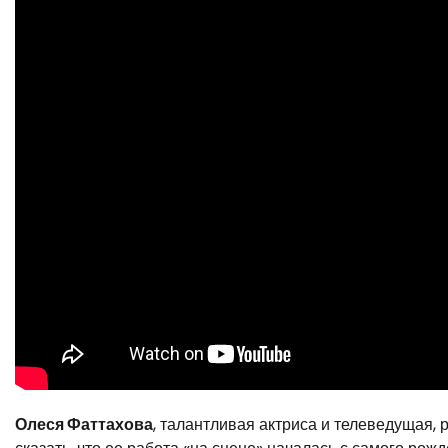
Олеся Фаттахова
, талантливая актриса и телеведущая, 