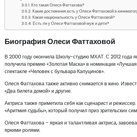
Кто такая Олеся Фаттахова?
Какие достижения есть у Олеси Фаттаховой в кинемато
Какая национальность у Олеси Фаттаховой?
Есть ли у Олеси Фаттаховой муж и дети?
Биография Олеси Фаттаховой
В 2000 году окончила Школу-студию МХАТ. С 2012 года я
получила премию «Золотая Маска» в номинации «Лучшая 
спектакле «Человек с бульвара Капуцинов».
Олеся Фаттахова также активно снимается в кино. Извест
«Два билета домой» и другие.
Актриса также приметила себя как сценарист и режиссе
«Аритмия судьбы», который получил приз зрительских си
Олеся Фаттахова – яркая и талантливая актриса, завое
яркими ролями.