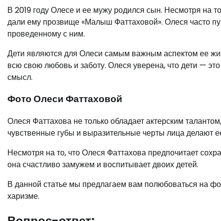
В 2019 году Олесе и ее мужу родился сын. Несмотря на 
дали ему прозвище «Малыш Фаттаховой». Олеся часто пу
проведенному с ним.
Дети являются для Олеси самым важным аспектом ее жиз
всю свою любовь и заботу. Олеся уверена, что дети — эт
смысл.
Фото Олеси Фаттаховой
Олеся Фаттахова не только обладает актерским талантом
чувственные губы и выразительные черты лица делают 
Несмотря на то, что Олеся Фаттахова предпочитает сохра
она счастливо замужем и воспитывает двоих детей.
В данной статье мы предлагаем вам полюбоваться на фо
харизме.
Вопрос-ответ: