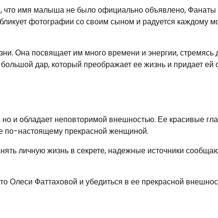
то, что имя малыша не было официально объявлено, Фанаты
бликует фотографии со своим сыном и радуется каждому м
ни. Она посвящает им много времени и энергии, стремясь 
о большой дар, который преображает ее жизнь и придает ей
, но и обладает неповторимой внешностью. Ее красивые гла
ее по-настоящему прекрасной женщиной.
нять личную жизнь в секрете, надежные источники сообщаю
то Олеси Фаттаховой и убедиться в ее прекрасной внешнос