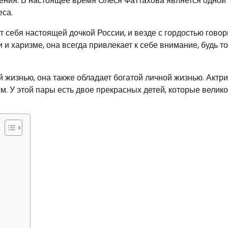
ждения. В настоящее время Олеся Фаттахова является одной
са.
 себя настоящей дочкой России, и везде с гордостью говор
и харизме, она всегда привлекает к себе внимание, будь то
жизнью, она также обладает богатой личной жизнью. Актр
. У этой пары есть двое прекрасных детей, которые велик