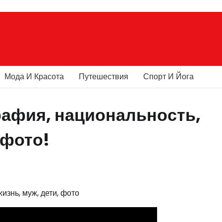
Мода И Красота
Путешествия
Спорт И Йога
рафия, национальность,
 фото!