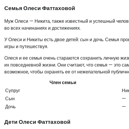
Семья Олеси Фаттаховой
Муж Олеси — Никита, также известный и успешный челов
во всех начинаниях и достижениях.
У Олеси и Никиты есть двое детей: сын и дочь. Семья пр
игры и путешествуя.
Олеся и ее семья очень стараются сохранить личную жизн
их повседневной жизни. Они считают, что семья — это сам
возможное, чтобы охранять ее от нежелательной публичн
Член семьи
Супруг
Ни
Сын
—
Дочь
—
Дети Олеси Фаттаховой