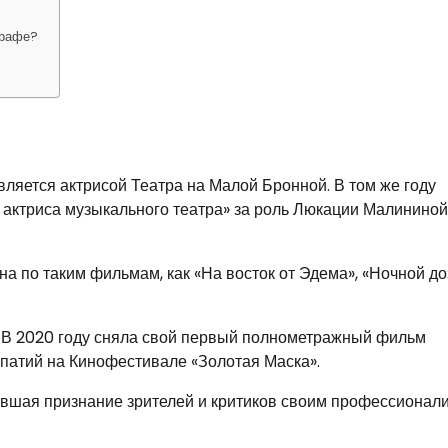
графе?
вляется актрисой Театра на Малой Бронной. В том же году
актриса музыкального театра» за роль Люкации Малининой
на по таким фильмам, как «На восток от Эдема», «Ночной до
р. В 2020 году сняла свой первый полнометражный фильм
мпатий на Кинофестивале «Золотая Маска».
вавшая признание зрителей и критиков своим профессионал