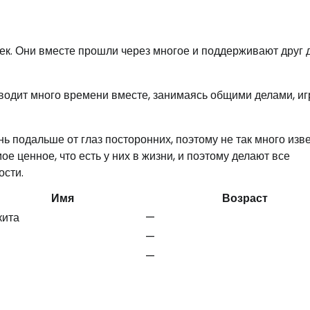
ек. Они вместе прошли через многое и поддерживают друг 
оводит много времени вместе, занимаясь общими делами, иг
ь подальше от глаз посторонних, поэтому не так много изв
ое ценное, что есть у них в жизни, и поэтому делают все
ости.
Имя
Возраст
кита
—
—
—