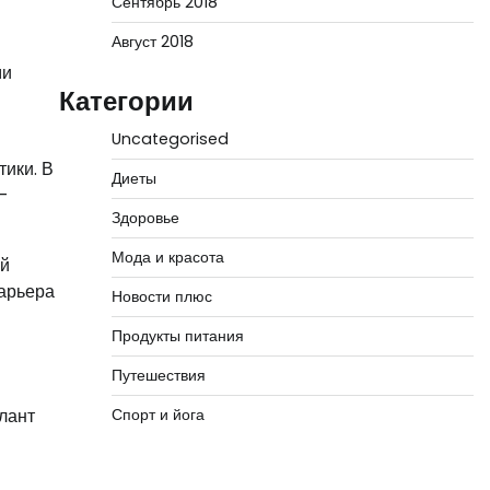
Сентябрь 2018
Август 2018
ми
Категории
Uncategorised
тики. В
Диеты
-
Здоровье
Мода и красота
ой
карьера
Новости плюс
Продукты питания
Путешествия
лант
Спорт и йога