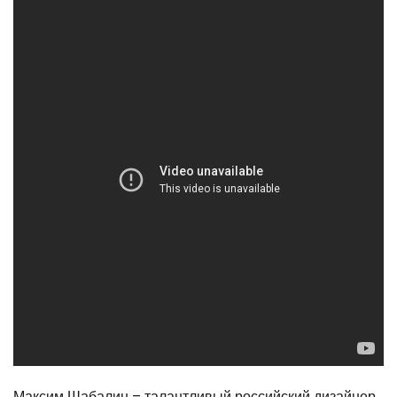
Максим Шабалин – талантливый российский дизайнер