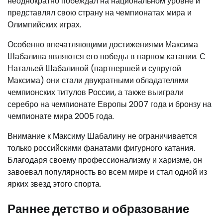
неоднократно побеждал на национальном уровне и
представлял свою страну на чемпионатах мира и
Олимпийских играх.
Особенно впечатляющими достижениями Максима
Шабалина являются его победы в парном катании. С
Натальей Шабалиной (партнершей и супругой
Максима) они стали двукратными обладателями
чемпионских титулов России, а также выиграли
серебро на чемпионате Европы 2007 года и бронзу на
чемпионате мира 2005 года.
Внимание к Максиму Шабалину не ограничивается
только российскими фанатами фигурного катания.
Благодаря своему профессионализму и харизме, он
завоевал популярность во всем мире и стал одной из
ярких звезд этого спорта.
Раннее детство и образование