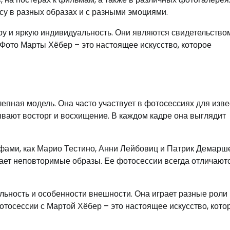
су в разных образах и с разными эмоциями.
у и яркую индивидуальность. Они являются свидетельство
 Фото Марты Хёбер – это настоящее искусство, которое
лепная модель. Она часто участвует в фотосессиях для изв
вают восторг и восхищение. В каждом кадре она выглядит
фами, как Марио Тестино, Анни Лейбовиц и Патрик Демарш
дает неповторимые образы. Ее фотосессии всегда отличают
ьность и особенности внешности. Она играет разные роли 
тосессии с Мартой Хёбер – это настоящее искусство, кото