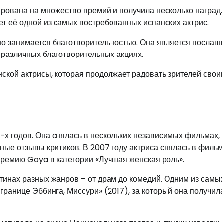
ована на множество премий и получила несколько наград
ет её одной из самых востребованных испанских актрис.
но занимается благотворительностью. Она является послаш
 различных благотворительных акциях.
ской актрисы, которая продолжает радовать зрителей сво
х годов. Она снялась в нескольких независимых фильмах, 
ные отзывы критиков. В 2007 году актриса снялась в филь
премию Goya в категории «Лучшая женская роль».
тинах разных жанров – от драм до комедий. Одним из самы
границе Эббинга, Миссури» (2017), за который она получил