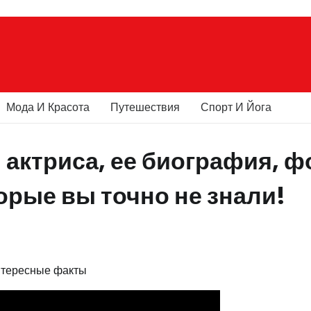
Мода И Красота
Путешествия
Спорт И Йога
 актриса, ее биография, ф
орые вы точно не знали!