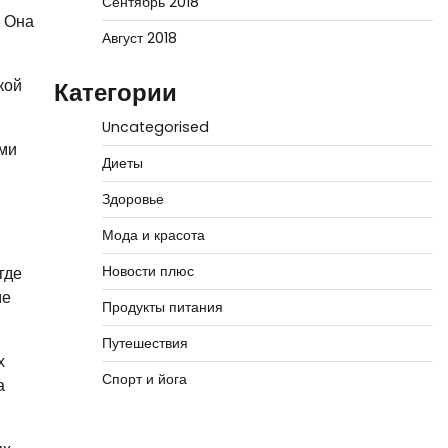
Сентябрь 2018
. Она
Август 2018
кой
Категории
Uncategorised
ими
Диеты
Здоровье
Мода и красота
Новости плюс
где
ме
Продукты питания
Путешествия
х
Спорт и йога
а