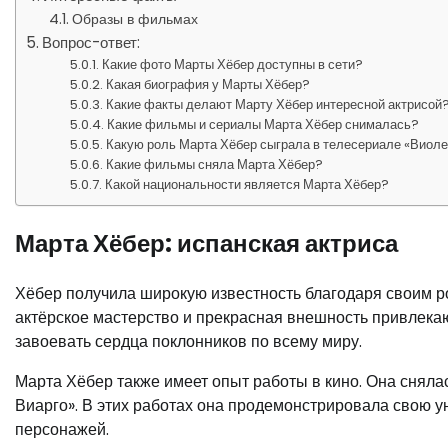
Образы в фильмах
Вопрос-ответ:
Какие фото Марты Хёбер доступны в сети?
Какая биография у Марты Хёбер?
Какие факты делают Марту Хёбер интересной актрисой
Какие фильмы и сериалы Марта Хёбер снималась?
Какую роль Марта Хёбер сыграла в телесериале «Виоле
Какие фильмы сняла Марта Хёбер?
Какой национальности является Марта Хёбер?
Марта Хёбер: испанская актриса
Хёбер получила широкую известность благодаря своим р
актёрское мастерство и прекрасная внешность привлекаю
завоевать сердца поклонников по всему миру.
Марта Хёбер также имеет опыт работы в кино. Она снялас
Виарго». В этих работах она продемонстрировала свою 
персонажей.