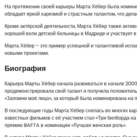
На протяжении своей карьеры Марта Хёбер была номинир
обладает яркой харизмой и страстным талантом, что дела
Кроме актёрской деятельности, Марта Хёбер также актив
хорошей воли детской больницы в Мадриде и участвует в
Марта Хёбер – это пример успешной и талантливой испан
новыми проектами.
Биография
Карьера Марты Хёбер начала развиваться в начале 2000-
продемонстрировала свой талант и получила положитель
«Запомни моё лицо», за который была номинирована на 
В последующие годы Марта Хёбер снялась во многих кар
известных фильмов с её участием стал «Три билборда на 
премию BAFTA в номинации «Лучшая женская роль».