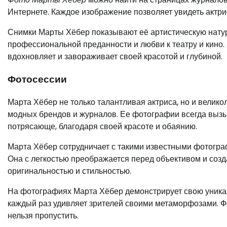
Интернете. Каждое изображение позволяет увидеть актри
Снимки Марты Хёбер показывают её артистическую натур
профессиональной преданности и любви к театру и кино.
вдохновляет и завораживает своей красотой и глубиной.
Фотосессии
Марта Хёбер не только талантливая актриса, но и велико
модных брендов и журналов. Ее фотографии всегда вызы
потрясающе, благодаря своей красоте и обаянию.
Марта Хёбер сотрудничает с такими известными фотогра
Она с легкостью преображается перед объективом и соз
оригинальностью и стильностью.
На фотографиях Марта Хёбер демонстрирует свою уникал
каждый раз удивляет зрителей своими метаморфозами. Фо
нельзя пропустить.