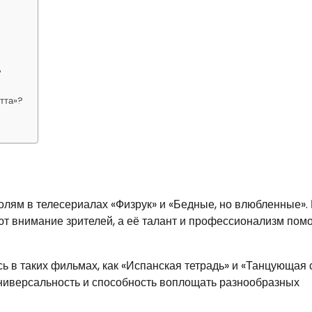
?
тта»?
олям в телесериалах «Физрук» и «Бедные, но влюбленные».
т внимание зрителей, а её талант и профессионализм помо
ь в таких фильмах, как «Испанская тетрадь» и «Танцующая 
универсальность и способность воплощать разнообразных