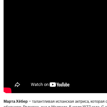
Марта Хёбер
– талантливая испанская актриса, которая 