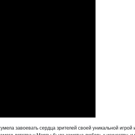
сумела завоевать сердца зрителей своей уникальной игрой 