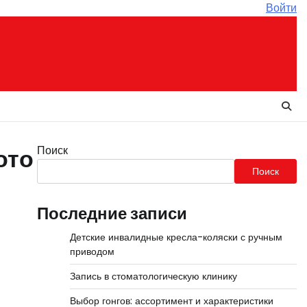
Войти
Поиск
ото
Поиск
Последние записи
Детские инвалидные кресла-коляски с ручным
приводом
Запись в стоматологическую клинику
Выбор гонгов: ассортимент и характеристики