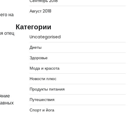
Сентябрь 2018
Август 2018
его на
Категории
я отец
Uncategorised
Диеты
в
Здоровье
Мода и красота
Новости плюс
Продукты питания
ияние
Путешествия
лавных
Спорт и йога