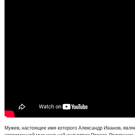
Мужев, настоящее имя которого Александр Иванов, явля