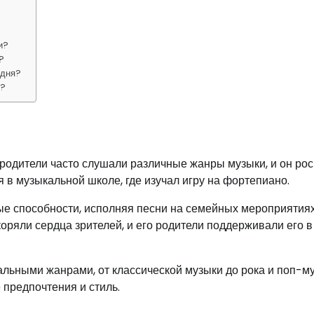
и?
?
одня?
ы?
 родители часто слушали различные жанры музыки, и он рос
в музыкальной школе, где изучал игру на фортепиано.
ые способности, исполняя песни на семейных мероприятиях
оряли сердца зрителей, и его родители поддерживали его в
льными жанрами, от классической музыки до рока и поп-му
предпочтения и стиль.