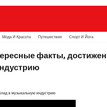
Мода И Красота
Путешествия
Спорт И Йога
ересные факты, достижен
индустрию