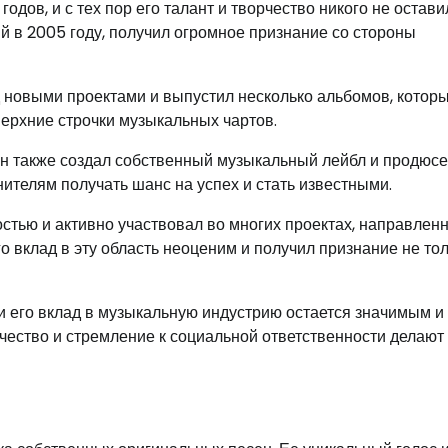
дов, и с тех пор его талант и творчество никого не остави
в 2005 году, получил огромное признание со стороны
 новыми проектами и выпустил несколько альбомов, котор
верхние строчки музыкальных чартов.
 Он также создал собственный музыкальный лейбл и продюс
телям получать шанс на успех и стать известными.
остью и активно участвовал во многих проектах, направлен
вклад в эту область неоценим и получил признание не тол
 и его вклад в музыкальную индустрию остается значимым и
чество и стремление к социальной ответственности делают 