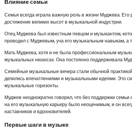
Влияние семьи
Семья всегда играла важную роль в жизни Муджева. Его
достижение великих высот в музыкальной индустрии.
Отец Муджева был известным певцом и музыкантом, кото
проводил с Муджевым, уча его музыкальным навыкам, а
Мать Муджева, хотя и не была профессиональным музыка
музыкальных нюансах. Она постоянно поддерживала Мудж
Семейные музыкальные вечера стали обычной практикой 
делились впечатлениями и музыкальными идеями. Это си
музыкальные горизонты.
Муджев неоднократно говорил, что без поддержки семьи о
на его музыкальную карьеру было неоценимым, и он всегд
наставников и вдохновителей.
Первые шаги в музыке