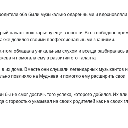
 родители оба были музыкально одаренными и вдохновляли 
рый начал свою карьеру еще в юности. Все свободное врем
 также делился своими профессиональными знаниями.
нтом, обладала уникальным слухом и всегда разбиралась 
ева и помогала ему в развитии его таланта.
в их доме. Вместе они слушали легендарных музыкантов и
льно повлияло на Муджева и помогло ему расширить свои
н бы не смог достичь того успеха, которого добился. Их вл
а с гордостью указывал на своих родителей как на своих г