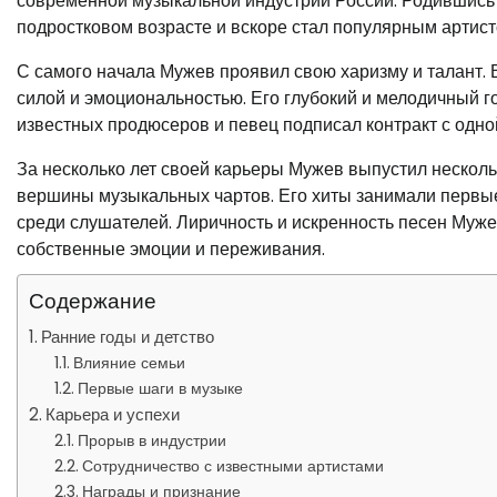
современной музыкальной индустрии России. Родившись 
подростковом возрасте и вскоре стал популярным артисто
С самого начала Мужев проявил свою харизму и талант.
силой и эмоциональностью. Его глубокий и мелодичный г
известных продюсеров и певец подписал контракт с одн
За несколько лет своей карьеры Мужев выпустил нескол
вершины музыкальных чартов. Его хиты занимали первы
среди слушателей. Лиричность и искренность песен Муж
собственные эмоции и переживания.
Содержание
Ранние годы и детство
Влияние семьи
Первые шаги в музыке
Карьера и успехи
Прорыв в индустрии
Сотрудничество с известными артистами
Награды и признание