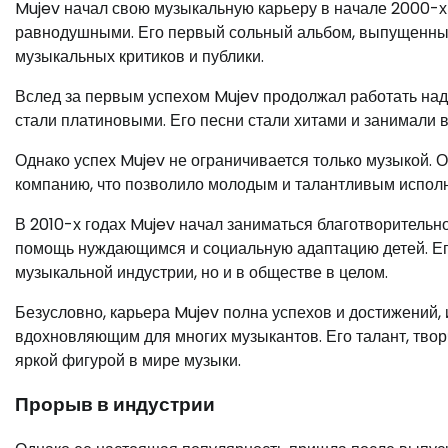
Mujev начал свою музыкальную карьеру в начале 2000-х го
равнодушными. Его первый сольный альбом, выпущенный 
музыкальных критиков и публики.
Вслед за первым успехом Mujev продолжал работать над
стали платиновыми. Его песни стали хитами и занимали 
Однако успех Mujev не ограничивается только музыкой.
компанию, что позволило молодым и талантливым исполни
В 2010-х годах Mujev начал заниматься благотворительн
помощь нуждающимся и социальную адаптацию детей. Его 
музыкальной индустрии, но и в обществе в целом.
Безусловно, карьера Mujev полна успехов и достижений,
вдохновляющим для многих музыкантов. Его талант, твор
яркой фигурой в мире музыки.
Прорыв в индустрии