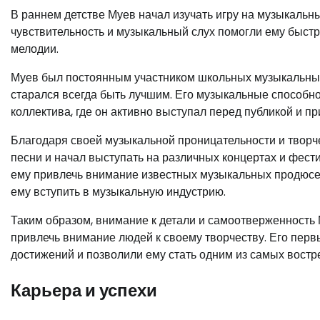
В раннем детстве Муев начал изучать игру на музыкальн
чувствительность и музыкальный слух помогли ему быстр
мелодии.
Муев был постоянным участником школьных музыкальных г
старался всегда быть лучшим. Его музыкальные способно
коллектива, где он активно выступал перед публикой и п
Благодаря своей музыкальной проницательности и творч
песни и начал выступать на различных концертах и фест
ему привлечь внимание известных музыкальных продюсе
ему вступить в музыкальную индустрию.
Таким образом, внимание к детали и самоотверженность 
привлечь внимание людей к своему творчеству. Его пер
достижений и позволили ему стать одним из самых вост
Карьера и успехи