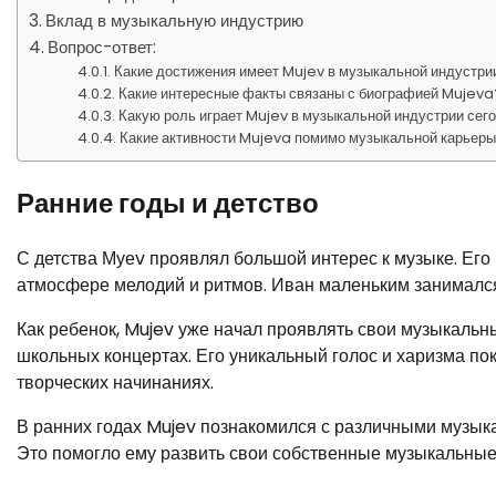
Вклад в музыкальную индустрию
Вопрос-ответ:
Какие достижения имеет Mujev в музыкальной индустри
Какие интересные факты связаны с биографией Mujeva
Какую роль играет Mujev в музыкальной индустрии сег
Какие активности Mujeva помимо музыкальной карьер
Ранние годы и детство
С детства Муеv проявлял большой интерес к музыке. Его
атмосфере мелодий и ритмов. Иван маленьким занимался 
Как ребенок, Mujev уже начал проявлять свои музыкальн
школьных концертах. Его уникальный голос и харизма пок
творческих начинаниях.
В ранних годах Mujev познакомился с различными музыка
Это помогло ему развить свои собственные музыкальные 