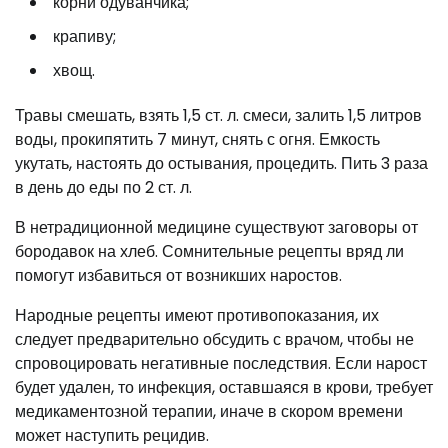
корни одуванчика;
крапиву;
хвощ.
Травы смешать, взять 1,5 ст. л. смеси, залить 1,5 литров
воды, прокипятить 7 минут, снять с огня. Емкость
укутать, настоять до остывания, процедить. Пить 3 раза
в день до еды по 2 ст. л.
В нетрадиционной медицине существуют заговоры от
бородавок на хлеб. Сомнительные рецепты вряд ли
помогут избавиться от возникших наростов.
Народные рецепты имеют противопоказания, их
следует предварительно обсудить с врачом, чтобы не
спровоцировать негативные последствия. Если нарост
будет удален, то инфекция, оставшаяся в крови, требует
медикаментозной терапии, иначе в скором времени
может наступить рецидив.