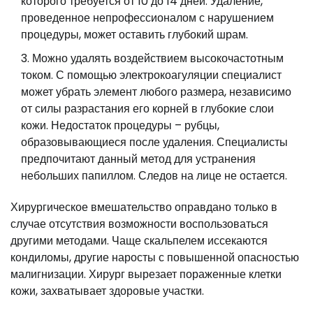
которого требуется от 10 до 14 дней. Удаление,
проведенное непрофессионалом с нарушением
процедуры, может оставить глубокий шрам.
Можно удалять воздействием высокочастотным
током. С помощью электрокоагуляции специалист
может убрать элемент любого размера, независимо
от силы разрастания его корней в глубокие слои
кожи. Недостаток процедуры – рубцы,
образовывающиеся после удаления. Специалисты
предпочитают данный метод для устранения
небольших папиллом. Следов на лице не остается.
Хирургическое вмешательство оправдано только в
случае отсутствия возможности воспользоваться
другими методами. Чаще скальпелем иссекаются
кондиломы, другие наросты с повышенной опасностью
малигнизации. Хирург вырезает пораженные клетки
кожи, захватывает здоровые участки.