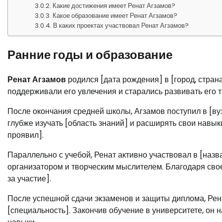
Какие достижения имеет Ренат Агзамов?
Какое образование имеет Ренат Агзамов?
В каких проектах участвовал Ренат Агзамов?
Ранние годы и образование
Ренат Агзамов
родился [дата рождения] в [город, страна
поддерживали его увлечения и старались развивать его 
После окончания средней школы, Агзамов поступил в [вуз
глубже изучать [область знаний] и расширять свои навык
проявил].
Параллельно с учебой, Ренат активно участвовал в [назв
организатором и творческим мыслителем. Благодаря сво
за участие].
После успешной сдачи экзаменов и защиты диплома, Рена
[специальность]. Закончив обучение в университете, он н