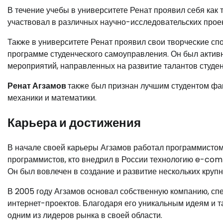
В течение учебы в университете Ренат проявил себя как 
участвовал в различных научно-исследовательских проек
Также в университете Ренат проявил свои творческие сп
программе студенческого самоуправления. Он был актив
мероприятий, направленных на развитие талантов студен
Ренат Агзамов
также был признан лучшим студентом фак
механики и математики.
Карьера и достижения
В начале своей карьеры Агзамов работал программистом
программистов, кто внедрил в России технологию e-com
Он был вовлечен в создание и развитие нескольких кру
В 2005 году Агзамов основал собственную компанию, с
интернет-проектов. Благодаря его уникальным идеям и т
одним из лидеров рынка в своей области.