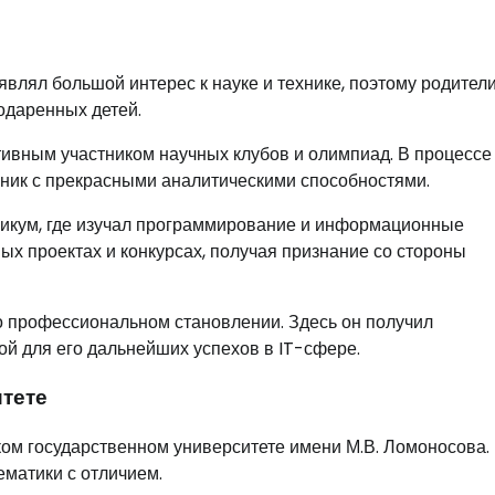
оявлял большой интерес к науке и технике, поэтому родител
одаренных детей.
тивным участником научных клубов и олимпиад. В процессе
еник с прекрасными аналитическими способностями.
никум, где изучал программирование и информационные
ных проектах и конкурсах, получая признание со стороны
о профессиональном становлении. Здесь он получил
й для его дальнейших успехов в IT-сфере.
тете
ом государственном университете имени М.В. Ломоносова.
ематики с отличием.