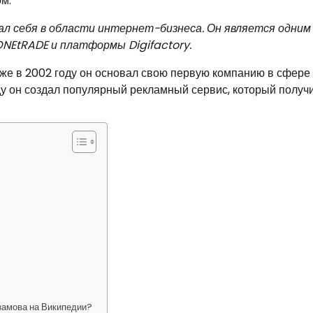
м.
ал себя в области интернет-бизнеса. Он является одним
ONEtRADE и платформы Digifactory.
 Уже в 2002 году он основал свою первую компанию в сфере
ду он создал популярный рекламный сервис, который получ
замова на Википедии?