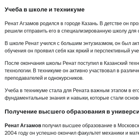
Учеба в школе и техникуме
Ренат Агзамов родился в городе Казань. В детстве он пр
решили отправить его в специализированную школу для 
В школе Ренат учился с большим энтузиазмом, он был ак
обучения он проявил себя как яркий и перспективный уч
После окончания школы Ренат поступил в Казанский тех
технологии. В техникуме он активно участвовал в различ
преподавателей и однокурсников.
Учеба в техникуме стала для Рената важным этапом в ег
фундаментальные знания и навыки, которые стали осново
Получение высшего образования в универси
Ренат Агзамов
получил высшее образование в Московск
2004 году он успешно окончил факультет механики и мат