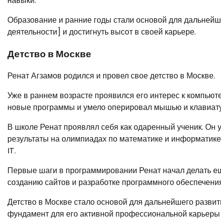
навыки.
Образование и ранние годы стали основой для дальнейше
деятельности] и достигнуть высот в своей карьере.
Детство в Москве
Ренат Агзамов родился и провел свое детство в Москве.
Уже в раннем возрасте проявился его интерес к компью
новые программы и умело оперировал мышью и клавиат
В школе Ренат проявлял себя как одаренный ученик. Он
результаты на олимпиадах по математике и информатике.
IT.
Первые шаги в программировании Ренат начал делать ещ
созданию сайтов и разработке программного обеспечения
Детство в Москве стало основой для дальнейшего разви
фундамент для его активной профессиональной карьеры 