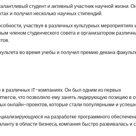
талантливый студент и активный участник научной жизни. О
тах и получил несколько научных стипендий.
особности, участвуя в различных культурных мероприятиях 
ным членом студенческого совета и организатором различн
тов.
ультета во время учебы и получил премию декана факульт
 в различных IT-компаниях. Он был одним из первых
merce, что позволило ему занять лидирующую позицию в о
пных онлайн-проектов, которые стали популярными и успеш
пециализирующуюся на разработке программного обеспечен
аланту в области бизнеса, компания быстро развивалась и 