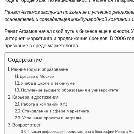
года в городе Уфа. По национальности является татарино
Ренат Агзамов заслужил признание и успешно реализов
основателей и совладельцев международной компании 
Ренат Агзамов начал свой путь в бизнесе еще в юности.
интернет-маркетинга и продвижения брендов. В 2006 го
признание в среде маркетологов.
Содержание
Ранние годы и образование
Детство в Москве
Учеба в школе и техникуме
Получение высшего образования в университете
Карьера и достижения
Работа в компании XYZ
Становление в сфере маркетинга
Успешные проекты и награды
Вопрос-ответ:
Какая информация представлена в биографии Рената Аг