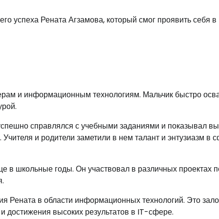
го успеха Рената Агзамова, который смог проявить себя в
терам и информационным технологиям. Мальчик быстро осв
урой.
 успешно справлялся с учебными заданиями и показывал в
 Учителя и родители заметили в нем талант и энтузиазм в 
е в школьные годы. Он участвовал в различных проектах п
.
тия Рената в области информационных технологий. Это зал
и достижения высоких результатов в IT-сфере.