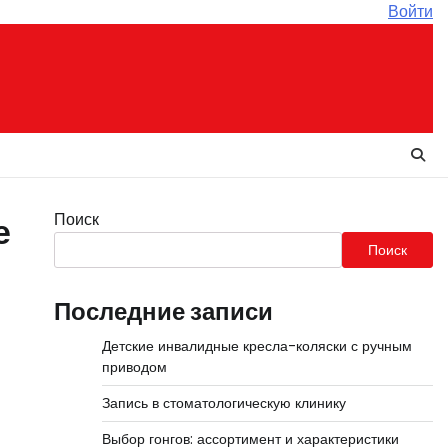
Войти
Поиск
е
Поиск
Последние записи
Детские инвалидные кресла-коляски с ручным
приводом
Запись в стоматологическую клинику
Выбор гонгов: ассортимент и характеристики