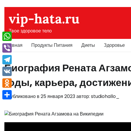
Перейти
к
vip-hata.ru
содержимому
Твое здоровое тело
Главная
Продукты Питания
Диеты
Здоровье
WhatsApp
Viber
Биография Рената Агзам
Telegram
годы, карьера, достижен
VK
Odnoklassniki
Опубликовано в
25 января 2023
автор:
studiohallo_
Отправить