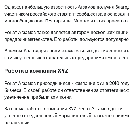
Однако, наибольшую известность Агзамов получил благо
участником российского стартап-сообщества и основал 
многообещающие IT-стартапы. Многие из этих проектов 
Ренат Агзамов также является автором нескольких книг 
предпринимательства. Его работы пользуются популярно
В целом, благодаря своим значительным достижениям и в
самых успешных и влиятельных предпринимателей в Рос
Работа в компании XYZ
Ренат Агзамов присоединился к компании XYZ в 2010 год
бизнеса. В своей работе он ответственен за стратегиче
увеличение прибыли компании.
За время работы в компании XYZ Ренат Агзамов достиг з
успешно внедрен новый маркетинговый план, что привел
реализации.