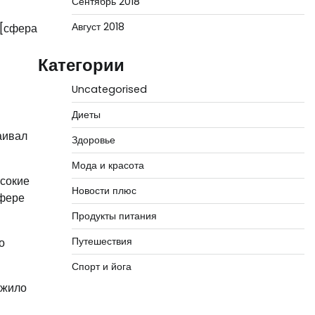
Сентябрь 2018
Август 2018
 [сфера
Категории
Uncategorised
Диеты
аивал
Здоровье
Мода и красота
ысокие
Новости плюс
сфере
Продукты питания
Путешествия
о
Спорт и йога
ожило